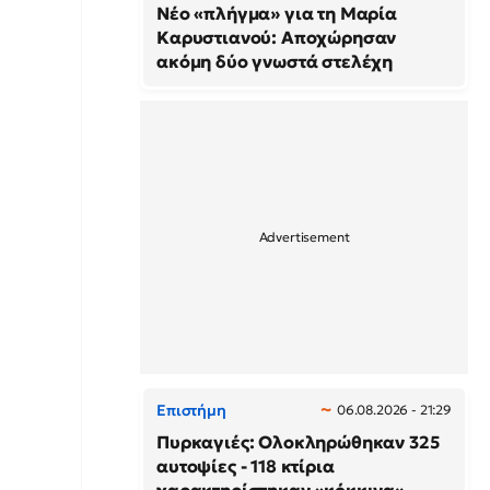
Νέο «πλήγμα» για τη Μαρία
Καρυστιανού: Αποχώρησαν
ακόμη δύο γνωστά στελέχη
Επιστήμη
06.08.2026 - 21:29
Πυρκαγιές: Ολοκληρώθηκαν 325
αυτοψίες - 118 κτίρια