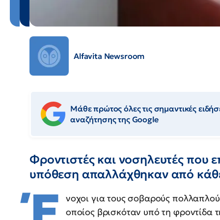
Alfavita Newsroom
Μάθε πρώτος όλες τις σημαντικές ειδήσε
αναζήτησης της Google
Φροντιστές και νοσηλευτές που ε
υπόθεση απαλλάχθηκαν από κάθ
Έ
νοχοι για τους σοβαρούς πολλαπλού
οποίος βρισκόταν υπό τη φροντίδα τ