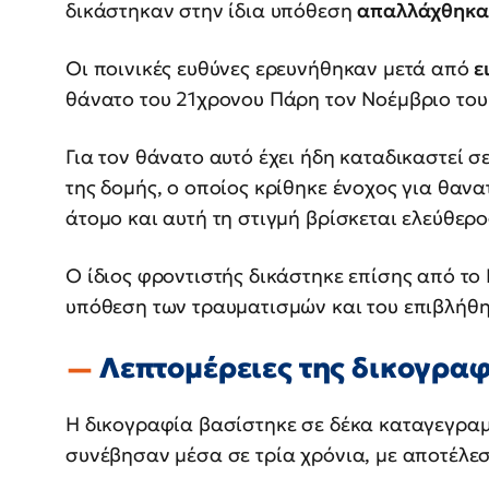
δικάστηκαν στην ίδια υπόθεση
απαλλάχθηκ
Οι ποινικές ευθύνες ερευνήθηκαν μετά από
ε
θάνατο του 21χρονου Πάρη τον Νοέμβριο του
Για τον θάνατο αυτό έχει ήδη καταδικαστεί σ
της δομής, ο οποίος κρίθηκε ένοχος για θα
άτομο και αυτή τη στιγμή βρίσκεται ελεύθερο
Ο ίδιος φροντιστής δικάστηκε επίσης από το
υπόθεση των τραυματισμών και του επιβλήθη
Λεπτομέρειες της δικογραφ
Η δικογραφία βασίστηκε σε δέκα καταγεγρα
συνέβησαν μέσα σε τρία χρόνια, με αποτέλε