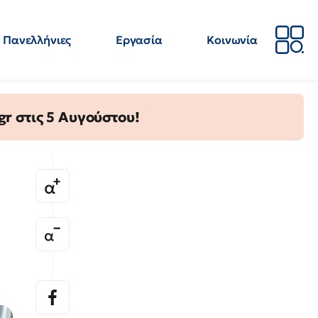
Πανελλήνιες
Εργασία
Κοινωνία
Απόψεις
Επιστήμη
Επιμόρφωση
ΕΛΜΕ
gr στις 5 Αυγούστου!