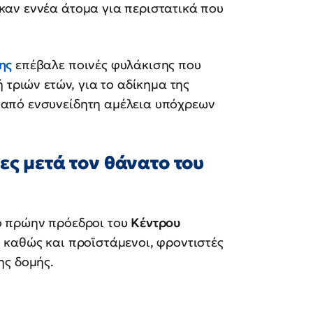
ηκαν εννέα άτομα για περιστατικά που
ης
επέβαλε ποινές φυλάκισης που
 τριών ετών, για το αδίκημα της
από ενσυνείδητη αμέλεια υπόχρεων
ες μετά τον θάνατο του
ο πρώην πρόεδροι του
Κέντρου
, καθώς και προϊστάμενοι, φροντιστές
ης δομής.