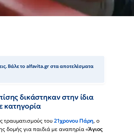
ις. Βάλε το alfavita.gr στα αποτελέσματα
πίσης δικάστηκαν στην ίδια
ε κατηγορία
ς τραυματισμούς του
21χρονου Πάρη
, ο
ης δομής για παιδιά με αναπηρία «
Άγιος