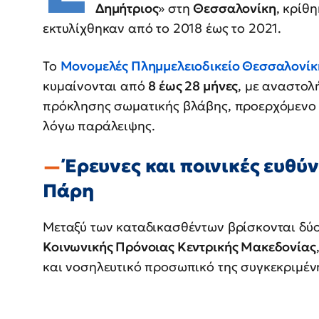
Δημήτριος
» στη
Θεσσαλονίκη
, κρίθ
εκτυλίχθηκαν από το 2018 έως το 2021.
Το
Μονομελές Πλημμελειοδικείο Θεσσαλονίκ
κυμαίνονται από
8 έως 28 μήνες
, με αναστολή
πρόκλησης σωματικής βλάβης, προερχόμενο 
λόγω παράλειψης.
Έρευνες και ποινικές ευθύν
Πάρη
Μεταξύ των καταδικασθέντων βρίσκονται δύ
Κοινωνικής Πρόνοιας Κεντρικής Μακεδονίας
και νοσηλευτικό προσωπικό της συγκεκριμέν