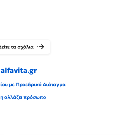
Δείτε τα σχόλια
alfavita.gr
ρίου με Προεδρικό Διάταγμα
έντη αλλάζει πρόσωπο