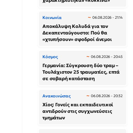
χαρακτηρίστηκαν «κόκκινα»
Κοινωνία
06.08.2026 - 21:14
Αποκάλυψη Κολυδά για τον
Δεκαπενταύγουστο: Πού θα
«χτυπήσουν» σφοδροί άνεμοι
Κόσμος
06.08.2026 - 20:45
Γερμανία: Σύγκρουση δύο τραμ –
Τουλάχιστον 25 τραυματίες, επτά
σε σοβαρή κατάσταση
Ανακοινώσεις
06.08.2026 - 20:32
Χίος: Γονείς και εκπαιδευτικοί
αντιδρούν στις συγχωνεύσεις
τμημάτων