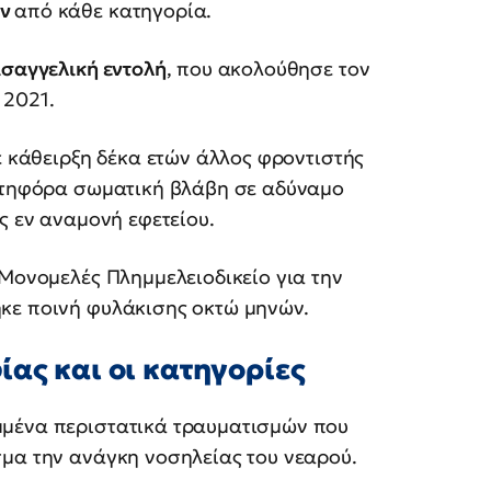
αν
από κάθε κατηγορία.
ισαγγελική εντολή
, που ακολούθησε τον
 2021.
ε κάθειρξη δέκα ετών άλλος φροντιστής
νατηφόρα σωματική βλάβη σε αδύναμο
ς εν αναμονή εφετείου.
 Μονομελές Πλημμελειοδικείο για την
κε ποινή φυλάκισης οκτώ μηνών.
ίας και οι κατηγορίες
μμένα περιστατικά τραυματισμών που
σμα την ανάγκη νοσηλείας του νεαρού.