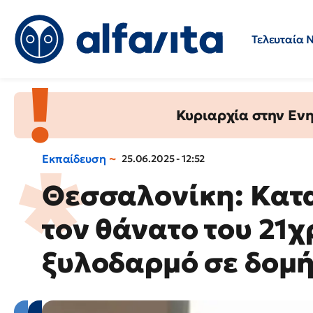
Τελευταία 
Προσλήψεις
Ερωτήσεις 
Κυριαρχία στην Ενημ
Εκπαίδευση
25.06.2025 - 12:52
Θεσσαλονίκη: Κατα
τον θάνατο του 21
ξυλοδαρμό σε δομ