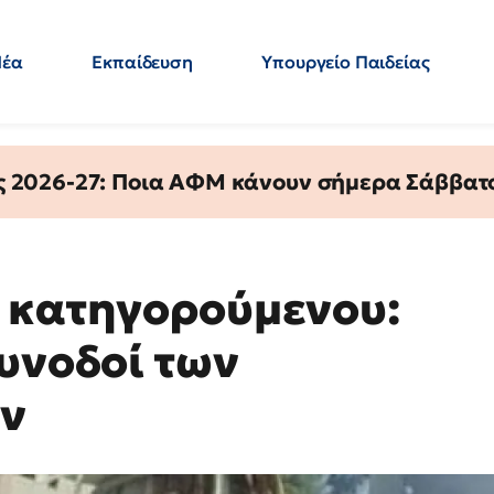
Νέα
Εκπαίδευση
Υπουργείο Παιδείας
 Εκπαιδευτικών
Μεταπτυχιακά
Πολιτική
Κόσμος
- Απαντήσεις
ς 2026-27: Ποια ΑΦΜ κάνουν σήμερα Σάββατο
 κατηγορούμενου:
συνοδοί των
ών