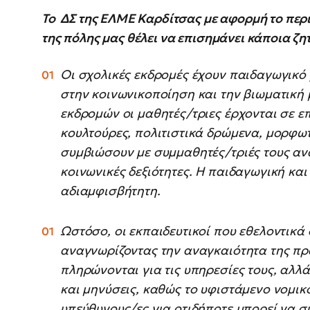
Το ΔΣ της ΕΛΜΕ Καρδίτσας με αφορμή το περι
της πόλης μας θέλει να επισημάνει κάποια ζη
Οι σχολικές εκδρομές έχουν παιδαγωγικό
στην κοινωνικοποίηση και την βιωματική
εκδρομών οι μαθητές/τριες έρχονται σε επ
κουλτούρες, πολιτιστικά δρώμενα, μορφωτ
συμβιώσουν με συμμαθητές/τριές τους αν
κοινωνικές δεξιότητες. Η παιδαγωγική και
αδιαμφισβήτητη.
Ωστόσο, οι εκπαιδευτικοί που εθελοντικά 
αναγνωρίζοντας την αναγκαιότητα της πρ
πληρώνονται για τις υπηρεσίες τους, αλλ
και μηνύσεις, καθώς το υφιστάμενο νομικ
υπεύθυνους/ες για οτιδήποτε μπορεί να σ