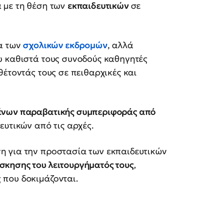
ά με τη θέση των
εκπαιδευτικών
σε
ία των
σχολικών εκδρομών
, αλλά
υ καθιστά τους συνοδούς καθηγητές
θέτοντάς τους σε πειθαρχικές και
ένων παραβατικής συμπεριφοράς από
ευτικών από τις αρχές.
η για την προστασία των εκπαιδευτικών
κησης του λειτουργήματός τους
,
που δοκιμάζονται.