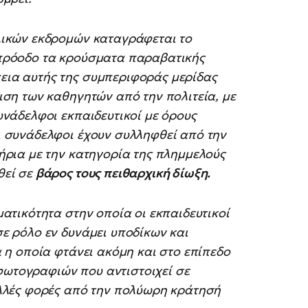
λικών εκδρομών καταγράφεται το
 πρόοδο τα κρούσματα παραβατικής
εια αυτής της συμπεριφοράς μερίδας
ιση των καθηγητών από την πολιτεία, με
υνάδελφοι εκπαιδευτικοί με όρους
ι συνάδελφοι έχουν συλληφθεί από την
ήρια με την κατηγορία της πλημμελούς
θεί σε
βάρος τους πειθαρχική δίωξη.
ατικότητα στην οποία οι εκπαιδευτικοί
ε ρόλο εν δυνάμει υποδίκων και
α η οποία φτάνει ακόμη και στο επίπεδο
ωτογραφιών που αντιστοιχεί σε
ολλές φορές από την πολύωρη κράτησή