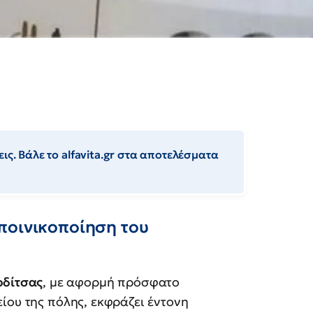
ις. Βάλε το alfavita.gr στα αποτελέσματα
ποινικοποίηση του
δίτσας
, με αφορμή πρόσφατο
ίου της πόλης, εκφράζει έντονη