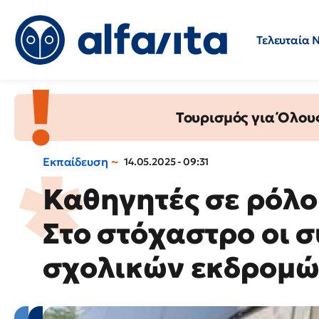
Τελευταία 
Προσλήψεις
Ερωτήσεις 
Τουρισμός για Όλου
Εκπαίδευση
14.05.2025 - 09:31
Καθηγητές σε ρόλο
Στο στόχαστρο οι 
σχολικών εκδρομ