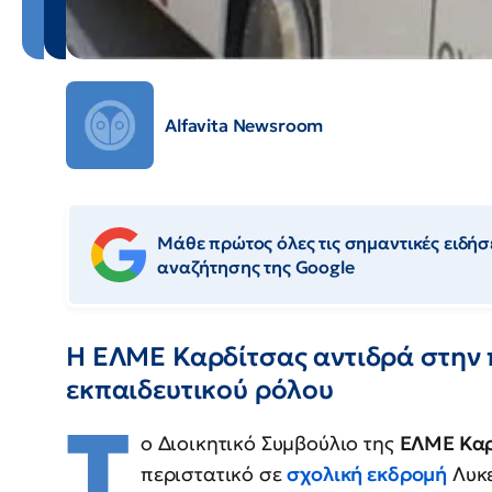
Alfavita Newsroom
Μάθε πρώτος όλες τις σημαντικές ειδήσε
αναζήτησης της Google
Η ΕΛΜΕ Καρδίτσας αντιδρά στην 
εκπαιδευτικού ρόλου
Τ
ο Διοικητικό Συμβούλιο της
ΕΛΜΕ Καρ
περιστατικό σε
σχολική εκδρομή
Λυκε