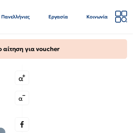
Πανελλήνιες
Εργασία
Κοινωνία
Απόψεις
Επιστήμη
Επιμόρφωση
ΕΛΜΕ
 αίτηση για voucher