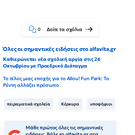
Δείτε τα σχόλια
0
Όλες οι σημαντικές ειδήσεις στο alfavita.gr
Καθιερώνεται νέα σχολική αργία στις 26
Οκτωβρίου με Προεδρικό Διάταγμα
Το τέλος μιας εποχής για το Allou! Fun Park: Το
Ρέντη αλλάζει πρόσωπο
πειραματικά σχολεία
Κέρκυρα
υποψήφιοι
Μάθε πρώτος όλες τις σημαντικές
ειδήσεις. Βάλε το alfavita.gr στα