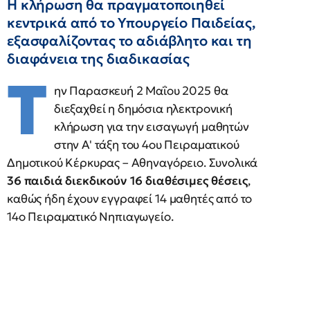
Η κλήρωση θα πραγματοποιηθεί
κεντρικά από το Υπουργείο Παιδείας,
εξασφαλίζοντας το αδιάβλητο και τη
διαφάνεια της διαδικασίας
Τ
ην Παρασκευή 2 Μαΐου 2025 θα
διεξαχθεί η δημόσια ηλεκτρονική
κλήρωση για την εισαγωγή μαθητών
στην Α' τάξη του 4ου Πειραματικού
Δημοτικού Κέρκυρας – Αθηναγόρειο. Συνολικά
36 παιδιά διεκδικούν 16 διαθέσιμες θέσεις
,
καθώς ήδη έχουν εγγραφεί 14 μαθητές από το
14ο Πειραματικό Νηπιαγωγείο.