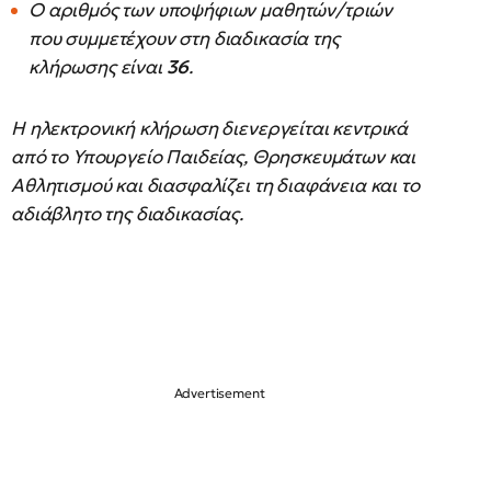
Ο αριθμός των υποψήφιων μαθητών/τριών
που συμμετέχουν στη διαδικασία της
κλήρωσης είναι
36
.
Η ηλεκτρονική κλήρωση διενεργείται κεντρικά
από το Υπουργείο Παιδείας, Θρησκευμάτων και
Αθλητισμού και διασφαλίζει τη διαφάνεια και το
αδιάβλητο της διαδικασίας.