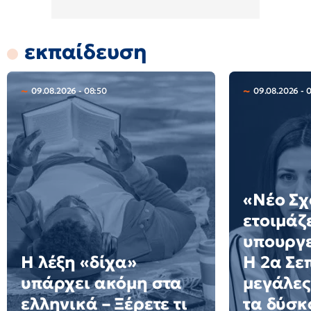
εκπαίδευση
09.08.2026 - 08:50
09.08.2026 - 0
«Νέο Σχ
ετοιμάζε
υπουργε
Η λέξη «δίχα»
Η 2α Σε
υπάρχει ακόμη στα
μεγάλες
ελληνικά – Ξέρετε τι
τα δύσκ