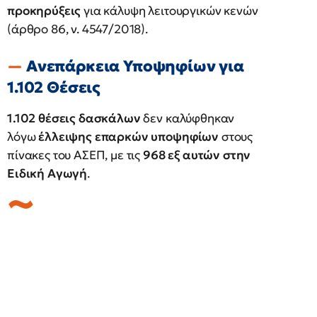
προκηρύξεις
για κάλυψη λειτουργικών κενών
(άρθρο 86, ν. 4547/2018).
Ανεπάρκεια Υποψηφίων για
1.102 Θέσεις
1.102 θέσεις δασκάλων
δεν καλύφθηκαν
λόγω
έλλειψης επαρκών υποψηφίων
στους
πίνακες του ΑΣΕΠ, με τις
968 εξ αυτών στην
Ειδική Αγωγή
.