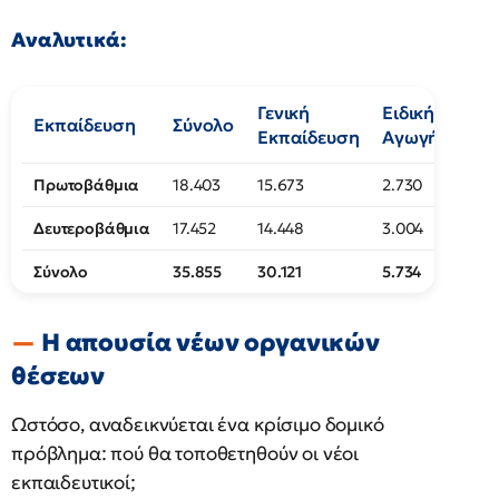
Αναλυτικά:
Γενική
Ειδική
Εκπαίδευση
Σύνολο
Εκπαίδευση
Αγωγή
Πρωτοβάθμια
18.403
15.673
2.730
Δευτεροβάθμια
17.452
14.448
3.004
Σύνολο
35.855
30.121
5.734
Η απουσία νέων οργανικών
θέσεων
Ωστόσο, αναδεικνύεται ένα κρίσιμο δομικό
πρόβλημα: πού θα τοποθετηθούν οι νέοι
εκπαιδευτικοί;