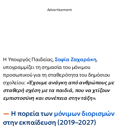
Η Υπουργός Παιδείας,
Σοφία Ζαχαράκη
,
υπογραμμίζει τη σημασία του μόνιμου
προσωπικού για τη σταθερότητα του δημόσιου
σχολείου:
«Έχουμε ανάγκη από ανθρώπους με
σταθερή σχέση με τα παιδιά, που να χτίζουν
εμπιστοσύνη και συνέπεια στην τάξη».
Η πορεία των
μόνιμων διορισμών
στην εκπαίδευση (2019–2027)