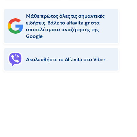
Μάθε πρώτος όλες τις σημαντικές
ειδήσεις. Βάλε το alfavita.gr στα
αποτελέσματα αναζήτησης της
Google
Ακολουθήστε το Αlfavita στο Viber