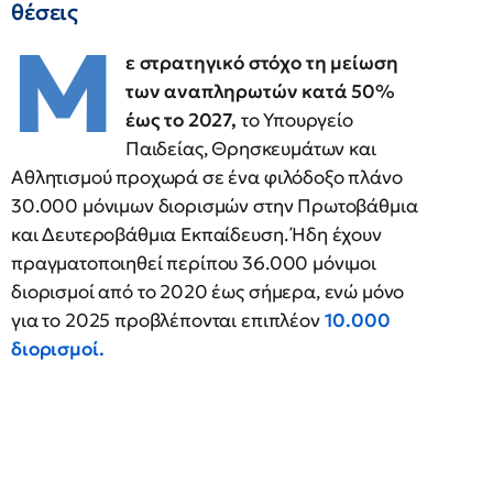
θέσεις
Μ
ε στρατηγικό στόχο τη μείωση
των αναπληρωτών κατά 50%
έως το 2027,
το Υπουργείο
Παιδείας, Θρησκευμάτων και
Αθλητισμού προχωρά σε ένα φιλόδοξο πλάνο
30.000 μόνιμων διορισμών στην Πρωτοβάθμια
και Δευτεροβάθμια Εκπαίδευση. Ήδη έχουν
πραγματοποιηθεί περίπου 36.000 μόνιμοι
διορισμοί από το 2020 έως σήμερα, ενώ μόνο
για το 2025 προβλέπονται επιπλέον
10.000
διορισμοί.