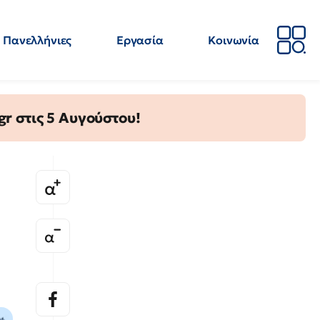
Πανελλήνιες
Εργασία
Κοινωνία
Απόψεις
Επιστήμη
Επιμόρφωση
ΕΛΜΕ
gr στις 5 Αυγούστου!