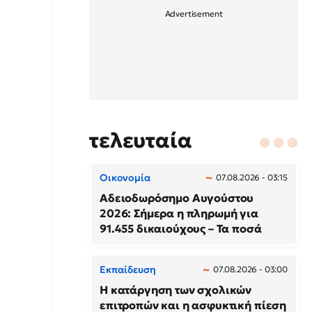
τελευταία
Οικονομία
07.08.2026 - 03:15
Αδειοδωρόσημο Αυγούστου
2026: Σήμερα η πληρωμή για
91.455 δικαιούχους – Τα ποσά
Εκπαίδευση
07.08.2026 - 03:00
Η κατάργηση των σχολικών
επιτροπών και η ασφυκτική πίεση