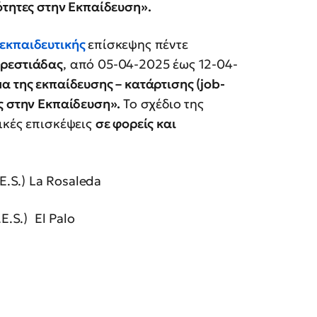
ότητες στην Εκπαίδευση».
εκπαιδευτικής
επίσκεψης πέντε
Ορεστιάδας
, από 05-04-2025 έως 12-04-
α της εκπαίδευσης – κατάρτισης (
job
-
ς στην Εκπαίδευση».
Το σχέδιο της
ικές επισκέψεις
σε φορείς και
.S.) La Rosaleda
.S.) El Palo