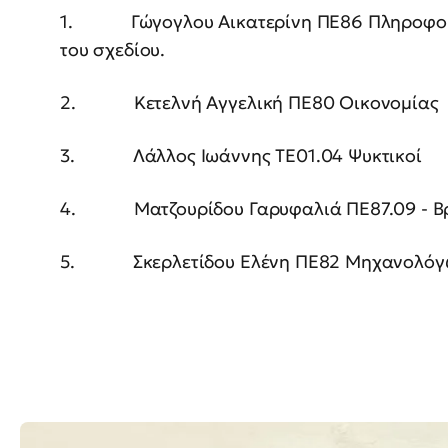
1. Γώγογλου Αικατερίνη ΠΕ86 Πληροφορικ
του σχεδίου.
2. Κετελνή Αγγελική ΠΕ80 Οικονομίας
3. Λάλλος Ιωάννης ΤΕ01.04 Ψυκτικοί
4. Ματζουρίδου Γαρυφαλιά ΠΕ87.09 - Β
5. Σκερλετίδου Ελένη ΠΕ82 Μηχανολόγ