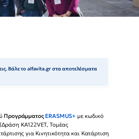
ις. Βάλε το alfavita.gr στα αποτελέσματα
ού
Προγράμματος
ERASMUS+
με κωδικό
(Δράση ΚΑ122VET, Τομέας
τάρτισης για Κινητικότητα και Κατάρτιση