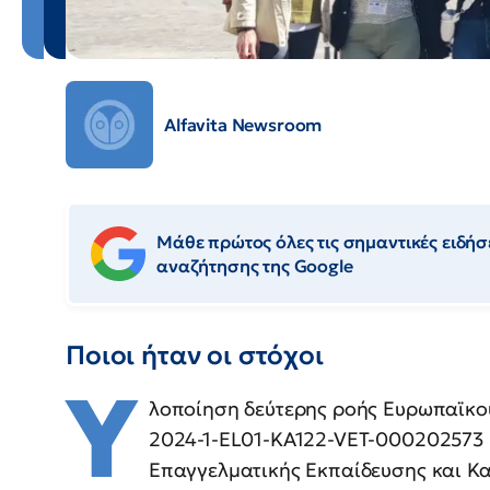
Alfavita Newsroom
Μάθε πρώτος όλες τις σημαντικές ειδήσε
αναζήτησης της Google
Ποιοι ήταν οι στόχοι
Υ
λοποίηση δεύτερης ροής Ευρωπαϊκ
2024-1-EL01-KA122-VET-000202573 
Επαγγελματικής Εκπαίδευσης και Κα