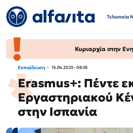
Τελευταία 
Προσλήψεις
Ερωτήσεις 
Κυριαρχία στην Ενημ
Εκπαίδευση
15.04.2025 - 08:55
Erasmus+: Πέντε ε
Εργαστηριακού Κέ
στην Ισπανία