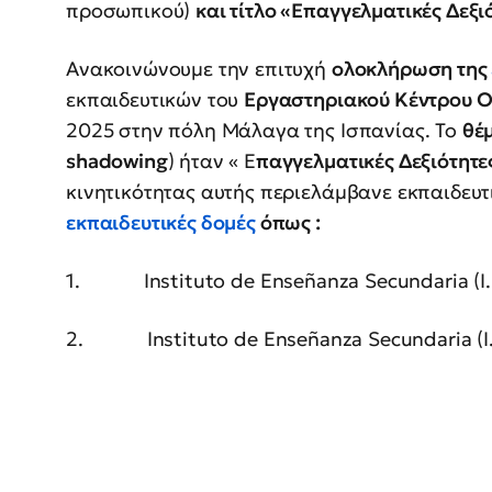
προσωπικού)
και τίτλο «Επαγγελματικές Δεξι
Ανακοινώνουμε την επιτυχή
ολοκλήρωση της
εκπαιδευτικών του
Εργαστηριακού Κέντρου 
2025 στην πόλη Μάλαγα της Ισπανίας. Το
θέμ
shadowing
) ήταν « Ε
παγγελματικές Δεξιότητε
κινητικότητας αυτής περιελάμβανε εκπαιδευτ
εκπαιδευτικές δομές
όπως :
1. Instituto de Enseñanza Secundaria (I.E
2. Instituto de Enseñanza Secundaria (I.E