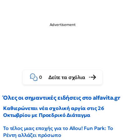
Δείτε τα σχόλια
0
Όλες οι σημαντικές ειδήσεις στο alfavita.gr
Καθιερώνεται νέα σχολική αργία στις 26
Οκτωβρίου με Προεδρικό Διάταγμα
Το τέλος μιας εποχής για το Allou! Fun Park: Το
Ρέντη αλλάζει πρόσωπο