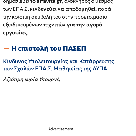
δημοσιεύει το
alfavita.gr
, ολόκληρος ο θεσμός
των ΕΠΑ.Σ.
κινδυνεύει να αποδομηθεί
, παρά
την κρίσιμη συμβολή του στην προετοιμασία
εξειδικευμένων τεχνιτών για την αγορά
εργασίας
.
Η επιστολή του ΠΑΣΕΠ
Κίνδυνος Υπολειτουργίας και Κατάρρευσης
των Σχολών ΕΠΑ.Σ. Μαθητείας της ΔΥΠΑ
Αξιότιμη κυρία Υπουργέ,