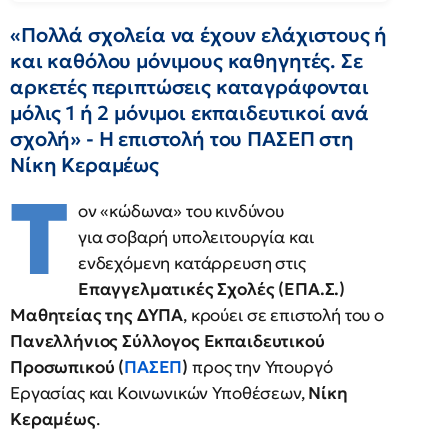
«Πολλά σχολεία να έχουν ελάχιστους ή
και καθόλου μόνιμους καθηγητές. Σε
αρκετές περιπτώσεις καταγράφονται
μόλις 1 ή 2 μόνιμοι εκπαιδευτικοί ανά
σχολή» - Η επιστολή του ΠΑΣΕΠ στη
Νίκη Κεραμέως
Τ
ον «κώδωνα» του κινδύνου
για σοβαρή υπολειτουργία και
ενδεχόμενη κατάρρευση στις
Επαγγελματικές Σχολές (ΕΠΑ.Σ.)
Μαθητείας της ΔΥΠΑ
, κρούει σε επιστολή του ο
Πανελλήνιος Σύλλογος Εκπαιδευτικού
Προσωπικού (
ΠΑΣΕΠ
)
προς την Υπουργό
Εργασίας και Κοινωνικών Υποθέσεων,
Νίκη
Κεραμέως
.