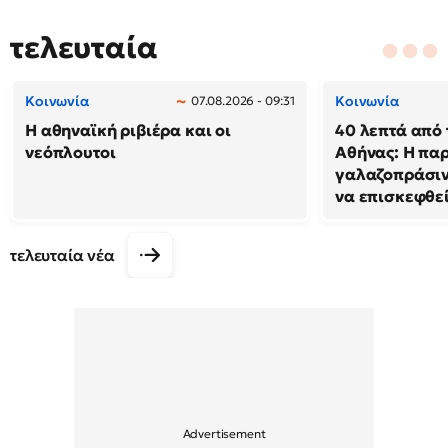
τελευταία
Κοινωνία
Κοινωνία
07.08.2026 - 09:31
Η αθηναϊκή ριβιέρα και οι
40 λεπτά από 
νεόπλουτοι
Αθήνας: Η παρ
γαλαζοπράσιν
να επισκεφθε
τελευταία νέα