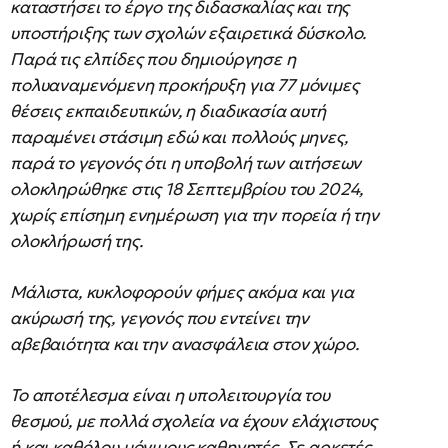
καταστήσει το έργο της διδασκαλίας και της
υποστήριξης των σχολών εξαιρετικά δύσκολο.
Παρά τις ελπίδες που δημιούργησε η
πολυαναμενόμενη προκήρυξη για 77 μόνιμες
θέσεις εκπαιδευτικών, η διαδικασία αυτή
παραμένει στάσιμη εδώ και πολλούς μηνες,
παρά το γεγονός ότι η υποβολή των αιτήσεων
ολοκληρώθηκε στις 18 Σεπτεμβρίου του 2024,
χωρίς επίσημη ενημέρωση για την πορεία ή την
ολοκλήρωσή της.
Μάλιστα, κυκλοφορούν φήμες ακόμα και για
ακύρωσή της, γεγονός που εντείνει την
αβεβαιότητα και την ανασφάλεια στον χώρο.
Το αποτέλεσμα είναι η υπολειτουργία του
θεσμού, με πολλά σχολεία να έχουν ελάχιστους
ή και καθόλου μόνιμους καθηγητές. Σε αρκετές