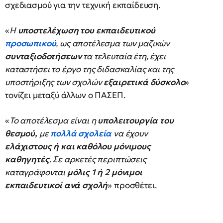
σχεδιασμού για την τεχνική εκπαίδευση.
«
Η
υποστελέχωση του εκπαιδευτικού
προσωπικού
, ως αποτέλεσμα των μαζικών
συνταξιοδοτήσεων
τα τελευταία έτη, έχει
καταστήσει το έργο της διδασκαλίας και της
υποστήριξης των σχολών
εξαιρετικά δύσκολο
»
τονίζει μεταξύ άλλων ο ΠΑΣΕΠ.
«
Το αποτέλεσμα είναι η
υπολειτουργία του
θεσμού,
με
πολλά σχολεία
να έχουν
ελάχιστους ή και καθόλου μόνιμους
καθηγητές
. Σε αρκετές περιπτώσεις
καταγράφονται
μόλις 1 ή 2 μόνιμοι
εκπαιδευτικοί ανά σχολή
» προσθέτει.