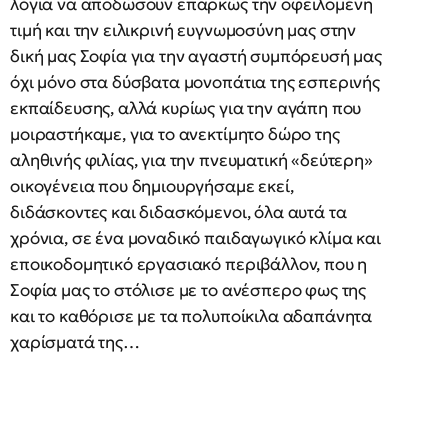
λόγια να αποδώσουν επαρκώς την οφειλομένη
τιμή και την ειλικρινή ευγνωμοσύνη μας στην
δική μας Σοφία για την αγαστή συμπόρευσή μας
όχι μόνο στα δύσβατα μονοπάτια της εσπερινής
εκπαίδευσης, αλλά κυρίως για την αγάπη που
μοιραστήκαμε, για το ανεκτίμητο δώρο της
αληθινής φιλίας, για την πνευματική «δεύτερη»
οικογένεια που δημιουργήσαμε εκεί,
διδάσκοντες και διδασκόμενοι, όλα αυτά τα
χρόνια, σε ένα μοναδικό παιδαγωγικό κλίμα και
εποικοδομητικό εργασιακό περιβάλλον, που η
Σοφία μας το στόλισε με το ανέσπερο φως της
και το καθόρισε με τα πολυποίκιλα αδαπάνητα
χαρίσματά της…