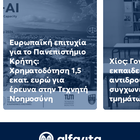
Ευρωπαϊκή επιτυχία
για το Πανεπιστήμιο
Κρήτης:
Χίος: Γο
Χρηματοδότηση 1,5
εκπαιδε
εκατ. ευρώ για
αντιδρο
έρευνα στην Τεχνητή
συγχων
Νοημοσύνη
τμημάτ