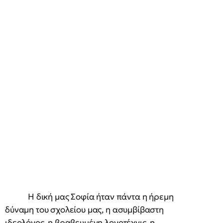
Η δική μας Σοφία ήταν πάντα η ήρεμη
δύναμη του σχολείου μας, η ασυμβίβαστη
ιδεολόγος, η βραβευμένη λογοτέχνις, η