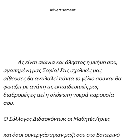
Ας είναι αιώνια και άληστος η μνήμη σου,
αγαπημένη μας Σοφία! Στις σχολικές μας
αίθουσες θα αντιλαλεί πάντα το γέλιο σου και θα
φωτίζει με αγάπη τις εκπαιδευτικές μας
διαδρομές ες αεί η ολόφωτη νοερά παρουσία
σου.
Ο Σύλλογος Διδασκόντων, οι Μαθητές/τριες
και όσοι συνεργάστηκαν μαζί σου στο Εσπερινό