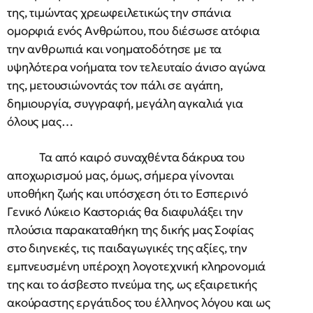
της, τιμώντας χρεωφειλετικώς την σπάνια
ομορφιά ενός Ανθρώπου, που διέσωσε ατόφια
την ανθρωπιά και νοηματοδότησε με τα
υψηλότερα νοήματα τον τελευταίο άνισο αγώνα
της, μετουσιώνοντάς τον πάλι σε αγάπη,
δημιουργία, συγγραφή, μεγάλη αγκαλιά για
όλους μας…
Τα από καιρό συναχθέντα δάκρυα του
αποχωρισμού μας, όμως, σήμερα γίνονται
υποθήκη ζωής και υπόσχεση ότι το Εσπερινό
Γενικό Λύκειο Καστοριάς θα διαφυλάξει την
πλούσια παρακαταθήκη της δικής μας Σοφίας
στο διηνεκές, τις παιδαγωγικές της αξίες, την
εμπνευσμένη υπέροχη λογοτεχνική κληρονομιά
της και το άσβεστο πνεύμα της, ως εξαιρετικής
ακούραστης εργάτιδος του έλληνος λόγου και ως