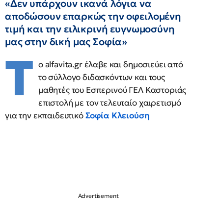
«Δεν υπάρχουν ικανά λόγια να
αποδώσουν επαρκώς την οφειλομένη
τιμή και την ειλικρινή ευγνωμοσύνη
μας στην δική μας Σοφία»
Τ
ο alfavita.gr έλαβε και δημοσιεύει από
το σύλλογο διδασκόντων και τους
μαθητές του Εσπερινού ΓΕΛ Καστοριάς
επιστολή με τον τελευταίο χαιρετισμό
για την εκπαιδευτικό
Σοφία Κλειούση