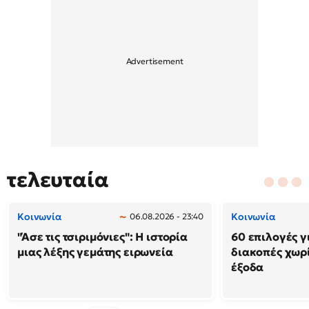
τελευταία
Κοινωνία
Κοινωνία
06.08.2026 - 23:40
"Άσε τις τσιριμόνιες": Η ιστορία
60 επιλογές γ
μιας λέξης γεμάτης ειρωνεία
διακοπές χωρ
έξοδα