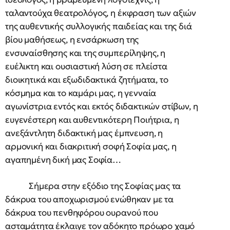
ταλαντούχα θεατρολόγος, η έκφραση των αξιών
της αυθεντικής συλλογικής παιδείας και της διά
βίου μαθήσεως, η ενσάρκωση της
ενσυναίσθησης και της συμπερίληψης, η
ευέλικτη και ουσιαστική λύση σε πλείστα
διοικητικά και εξωδιδακτικά ζητήματα, το
κόσμημα και το καμάρι μας, η γενναία
αγωνίστρια εντός και εκτός διδακτικών στίβων, η
ευγενέστερη και αυθεντικότερη Ποιήτρια, η
ανεξάντλητη διδακτική μας έμπνευση, η
αρμονική και διακριτική σοφή Σοφία μας, η
αγαπημένη δική μας Σοφία…
Σήμερα στην εξόδιο της Σοφίας μας τα
δάκρυα του αποχωρισμού ενώθηκαν με τα
δάκρυα του πενθηφόρου ουρανού που
ασταμάτητα έκλαιγε τον αδόκητο πρόωρο χαμό