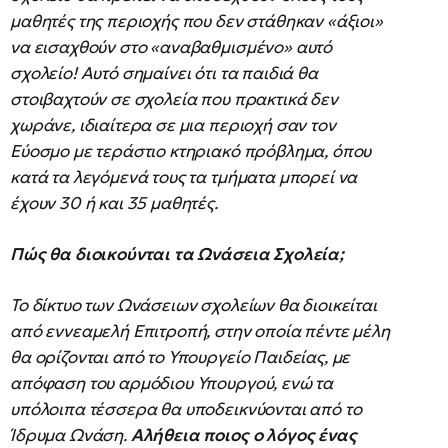
μαθητές της περιοχής που δεν στάθηκαν «άξιοι»
να εισαχθούν στο «αναβαθμισμένο» αυτό
σχολείο! Αυτό σημαίνει ότι τα παιδιά θα
στοιβαχτούν σε σχολεία που πρακτικά δεν
χωράνε, ιδιαίτερα σε μια περιοχή σαν τον
Εύοσμο με τεράστιο κτηριακό πρόβλημα, όπου
κατά τα λεγόμενά τους τα τμήματα μπορεί να
έχουν 30 ή και 35 μαθητές.
Πώς θα διοικούνται τα Ωνάσεια Σχολεία;
Το δίκτυο των Ωνάσειων σχολείων θα διοικείται
από εννεαμελή Επιτροπή, στην οποία πέντε μέλη
θα ορίζονται από το Υπουργείο Παιδείας, με
απόφαση του αρμόδιου Υπουργού, ενώ τα
υπόλοιπα τέσσερα θα υποδεικνύονται από το
Ίδρυμα Ωνάση.
Αλήθεια ποιος ο λόγος ένας