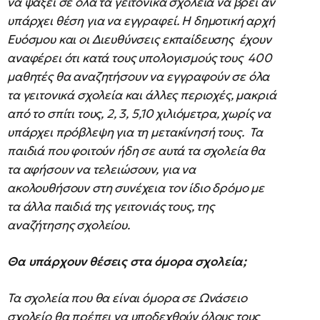
να ψάξει σε όλα τα γειτονικά σχολεία να βρει αν
υπάρχει θέση για να εγγραφεί. Η δημοτική αρχή
Ευόσμου και οι Διευθύνσεις εκπαίδευσης έχουν
αναφέρει ότι κατά τους υπολογισμούς τους 400
μαθητές θα αναζητήσουν να εγγραφούν σε όλα
τα γειτονικά σχολεία και άλλες περιοχές, μακριά
από το σπίτι τους, 2, 3, 5,10 χιλιόμετρα, χωρίς να
υπάρχει πρόβλεψη για τη μετακίνησή τους. Τα
παιδιά που φοιτούν ήδη σε αυτά τα σχολεία θα
τα αφήσουν να τελειώσουν, για να
ακολουθήσουν στη συνέχεια τον ίδιο δρόμο με
τα άλλα παιδιά της γειτονιάς τους, της
αναζήτησης σχολείου.
Θα υπάρχουν θέσεις στα όμορα σχολεία;
Τα σχολεία που θα είναι όμορα σε Ωνάσειο
σχολείο θα πρέπει να υποδεχθούν όλους τους