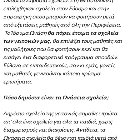
Ωνάσεια Δημόσια Σχολεία. Στη Θεσσαλονίκη
επιλέχθηκαν σχολεία στον Εύοσμο και στην
Ξηροκρήνη όπου μπορούν να φοιτήσουν μετά
από εξετάσεις μαθητές από όλη την Περιφέρεια.
Το Ίδρυμα Ωνάση
θα πάρει έτοιμα τα σχολεία
των γειτονιών μας,
θα επιλέξει τους μαθητές και
τις μαθήτριες που θα φοιτήσουν εκεί και θα
εισάγει ένα διαφορετικό πρόγραμμα σπουδών.
Εύλογα σε εκπαιδευτικούς, σαν κι εμάς, γονείς
και μαθητές γεννιούνται κάποια κρίσιμα
ερωτήματα.
Πόσο δημόσια είναι τα Ωνάσεια σχολεία;
Δημόσιο σχολείο της γειτονιάς σημαίνει πρώτα
απ’ όλα ένα σχολείο για όλα τα παιδιά, χωρίς
διαχωρισμούς και διακρίσεις. Αντίθετα, τα
Ωνάσεια σχολεία θα δέχονται παιδιά μετά από