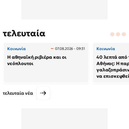
τελευταία
Κοινωνία
Κοινωνία
07.08.2026 - 09:31
Η αθηναϊκή ριβιέρα και οι
40 λεπτά από 
νεόπλουτοι
Αθήνας: Η παρ
γαλαζοπράσιν
να επισκεφθε
τελευταία νέα