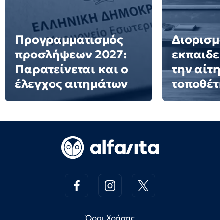
Προγραμματισμός
Διορισμ
προσλήψεων 2027:
εκπαιδε
Παρατείνεται και ο
την αίτ
έλεγχος αιτημάτων
τοποθέ
Όροι Χρήσης