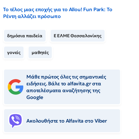
Το τέλος μιας εποχής για το Allou! Fun Park: Το
Ρέντη αλλάζει πρόσωπο
δημόσια παιδεία
Ε ΕΛΜΕ Θεσσαλονίκης
γονείς
μαθητές
Μάθε πρώτος όλες τις σημαντικές
ειδήσεις. Βάλε το alfavita.gr στα
αποτελέσματα αναζήτησης της
Google
Ακολουθήστε το Αlfavita στο Viber