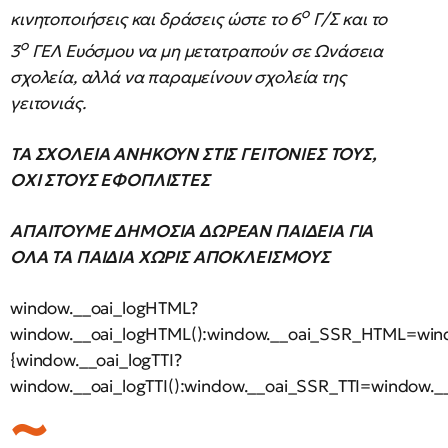
ο
κινητοποιήσεις και δράσεις ώστε το 6
Γ/Σ και το
ο
3
ΓΕΛ Ευόσμου να μη μετατραπούν σε Ωνάσεια
σχολεία, αλλά να παραμείνουν σχολεία της
γειτονιάς.
ΤΑ ΣΧΟΛΕΙΑ ΑΝΗΚΟΥΝ ΣΤΙΣ ΓΕΙΤΟΝΙΕΣ ΤΟΥΣ,
ΟΧΙ ΣΤΟΥΣ ΕΦΟΠΛΙΣΤΕΣ
ΑΠΑΙΤΟΥΜΕ ΔΗΜΟΣΙΑ ΔΩΡΕΑΝ ΠΑΙΔΕΙΑ ΓΙΑ
ΟΛΑ ΤΑ ΠΑΙΔΙΑ ΧΩΡΙΣ ΑΠΟΚΛΕΙΣΜΟΥΣ
window.__oai_logHTML?
window.__oai_logHTML():window.__oai_SSR_HTML=wind
{window.__oai_logTTI?
window.__oai_logTTI():window.__oai_SSR_TTI=window.__