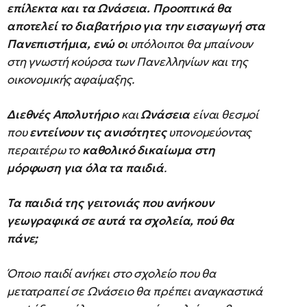
επίλεκτα και τα Ωνάσεια. Προοπτικά θα
αποτελεί το διαβατήριο για την εισαγωγή στα
Πανεπιστήμια, ενώ ο
ι υπόλοιποι θα μπαίνουν
στη γνωστή κούρσα των Πανελληνίων και της
οικονομικής αφαίμαξης.
Διεθνές Απολυτήριο
και
Ωνάσεια
είναι θεσμοί
που
εντείνουν τις ανισότητες
υπονομεύοντας
περαιτέρω το
καθολικό δικαίωμα στη
μόρφωση για όλα τα παιδιά
.
Τα παιδιά της γειτονιάς που ανήκουν
γεωγραφικά σε αυτά τα σχολεία, πού θα
πάνε;
Όποιο παιδί ανήκει στο σχολείο που θα
μετατραπεί σε Ωνάσειο θα πρέπει αναγκαστικά