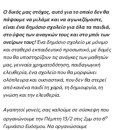
Ο δικός μας στόχος, αυτό για το οποίο δεν θα
πάψουμε να μιλάμε και να αγωνιζόμαστε,
είναι ένα δημόσιο σχολείο για όλα τα παιδιά,
στο ύψος των αναγκών τους και στο μπόι των
ονείρων τους!
Ένα δημόσιο σχολείο με μόνιμο
και σταθερό εκπαιδευτικό προσωπικό, με δομές
που θα υποστηρίζουν τις ανάγκες των μαθητών
μας, γενναία χρηματοδότηση, παιδαγωγική
ελευθερία, ένα σχολείο που θα μορφώνει
ολόπλευρα και ουσιαστικά, που δεν θα στερεί
από κανένα παιδί τη χαρά, τη δημιουργία, τη
γνώση και την ελευθερία.
Αγαπητοί γονείς, σας καλούμε σε σύσκεψη που
ο
οργανώνουμε την Πέμπτη 13/2 στις 2μμ στο 6
Γυμνάσιο Ευόσμου. Να οργανώσουμε