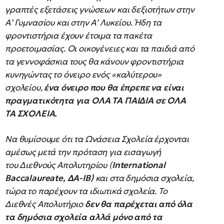
γραπτές εξετάσεις γνώσεων και δεξιοτήτων στην
Α’ Γυμνασίου και στην Α’ Λυκείου. Ήδη τα
φροντιστήρια έχουν έτοιμα τα πακέτα
προετοιμασίας. Οι οικογένειες και τα παιδιά από
τα γεννοφάσκια τους θα κάνουν φροντιστήρια
κυνηγώντας το όνειρο ενός «καλύτερου»
σχολείου,
ένα όνειρο που θα έπρεπε να είναι
πραγματικότητα για ΟΛΑ ΤΑ ΠΑΙΔΙΑ σε ΟΛΑ
ΤΑ ΣΧΟΛΕΙΑ.
Να θυμίσουμε ότι τα Ωνάσεια Σχολεία έρχονται
αμέσως μετά την πρόταση για εισαγωγή
του Διεθνούς Απολυτηρίου (
International
Baccalaureate
,
ΔΑ-
IB
)
και στα δημόσια σχολεία,
τώρα το παρέχουν τα ιδιωτικά σχολεία. Το
Διεθνές Απολυτήριο
δεν θα παρέχεται από όλα
τα δημόσια σχολεία αλλά μόνο από τα