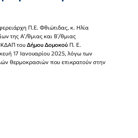
ερειάρχη Π.Ε. Φθιώτιδας, κ. Ηλία
ων της Α’/θμιας και Β΄/θμιας
 ΚΔΑΠ του
Δήμου Δομοκού
Π. Ε.
κευή 17 Ιανουαρίου 2025, λόγω των
ηλών θερμοκρασιών που επικρατούν στην