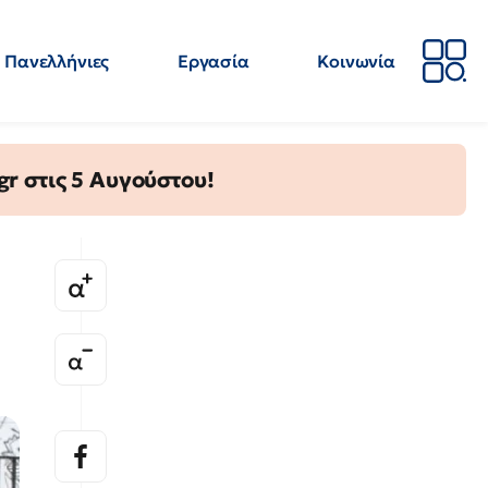
Πανελλήνιες
Εργασία
Κοινωνία
Απόψεις
Επιστήμη
Επιμόρφωση
ΕΛΜΕ
gr στις 5 Αυγούστου!