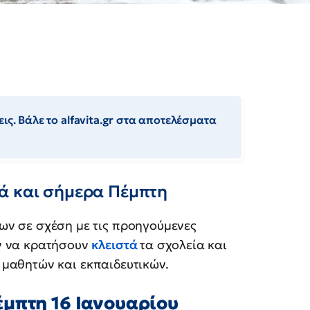
ις. Βάλε το alfavita.gr στα αποτελέσματα
ά και σήμερα Πέμπτη
ων σε σχέση με τις προηγούμενες
ν να κρατήσουν
κλειστά
τα σχολεία και
 μαθητών και εκπαιδευτικών.
έμπτη 16 Ιανουαρίου