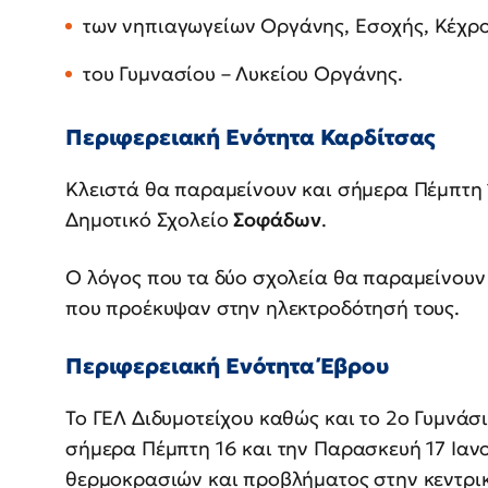
των νηπιαγωγείων Οργάνης, Εσοχής, Κέχρου
του Γυμνασίου – Λυκείου Οργάνης.
Περιφερειακή Ενότητα Καρδίτσας
Κλειστά θα παραμείνουν και σήμερα Πέμπτη 
Δημοτικό Σχολείο
Σοφάδων
.
Ο λόγος που τα δύο σχολεία θα παραμείνουν 
που προέκυψαν στην ηλεκτροδότησή τους.
Περιφερειακή Ενότητα Έβρου
Το ΓΕΛ Διδυμοτείχου καθώς και το 2ο Γυμνάσ
σήμερα Πέμπτη 16 και την Παρασκευή 17 Ιαν
θερμοκρασιών και προβλήματος στην κεντρι