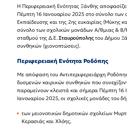
Η Περιφερειακή Ενότητας Ξάνθης αποφασίζε
Πέμπτη 16 Ιανουαρίου 2025 στο σύνολο των 
Εκπαίδευσης και της 2ης ευκαιρίας (Μύκης κ
σύνολο των σχολικών μονάδων Α/θμιας & Β/θ
σταθμού της Δ.Ε.
Σταυρούπολης
του Δήμου Ξά
συνθηκών (χιονοπτώσεις).
Περιφερειακή Ενότητα Ροδόπης
Με απόφαση του Αντιπεριφερειάρχη Ροδόπης,
δυσμενών καιρικών συνθηκών που συνεχίζοντ
παραμείνουν κλειστά και σήμερα Πέμπτη 16 
Ιανουαρίου 2025, οι σχολικές μονάδες του δ
των μειονοτικών δημοτικών σχολείων Μυρτ
Κερασιάς και Χλόης,