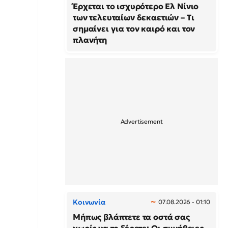
Έρχεται το ισχυρότερο Ελ Νίνιο
των τελευταίων δεκαετιών – Τι
σημαίνει για τον καιρό και τον
πλανήτη
Κοινωνία
07.08.2026 - 01:10
Μήπως βλάπτετε τα οστά σας