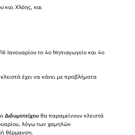
 και Χλόης, και
16 Ιανουαρίου το 4ο Νηπιαγωγείο και 4ο
κλειστά έχει να κάνει με προβλήματα
ιο
Διδυμοτείχου
θα παραμείνουν κλειστά
ουαρίου, λόγω των χαμηλών
κή θέρμανση.