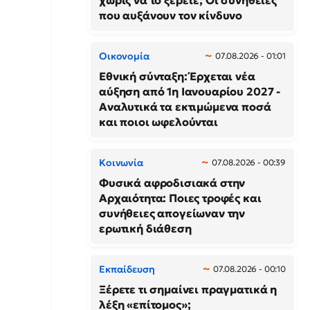
χωρίς να το ξέρετε; Οι συνήθειες
που αυξάνουν τον κίνδυνο
Οικονομία
07.08.2026 - 01:01
Εθνική σύνταξη: Έρχεται νέα
αύξηση από 1η Ιανουαρίου 2027 -
Αναλυτικά τα εκτιμώμενα ποσά
και ποιοι ωφελούνται
Κοινωνία
07.08.2026 - 00:39
Φυσικά αφροδισιακά στην
Αρχαιότητα: Ποιες τροφές και
συνήθειες απογείωναν την
ερωτική διάθεση
Εκπαίδευση
07.08.2026 - 00:10
Ξέρετε τι σημαίνει πραγματικά η
λέξη «επίτομος»;