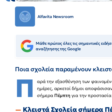
Alfavita Newsroom
Μάθε πρώτος όλες τις σημαντικές ειδήσε
αναζήτησης της Google
Ποια σχολεία παραμένουν κλειστ
Π
αρά την εξασθένηση των φαινομέν
ημέρες, αρκετοί δήμοι αποφάσισα
σήμερα
Πέμπτη
για την προστασία
Κλειστά Σχολεία σήμερα Π