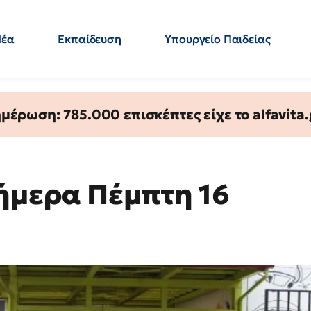
Νέα
Εκπαίδευση
Υπουργείο Παιδείας
 Εκπαιδευτικών
Μεταπτυχιακά
Πολιτική
Κόσμος
- Απαντήσεις
έρωση: 785.000 επισκέπτες είχε το alfavita.
ήμερα Πέμπτη 16