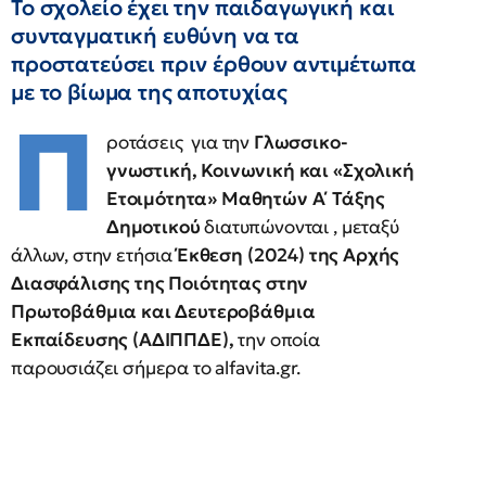
Το σχολείο έχει την παιδαγωγική και
συνταγματική ευθύνη να τα
προστατεύσει πριν έρθουν αντιμέτωπα
με το βίωμα της αποτυχίας
Π
ροτάσεις για την
Γλωσσικο-
γνωστική, Κοινωνική και «Σχολική
Ετοιμότητα» Μαθητών Α΄ Τάξης
Δημοτικού
διατυπώνονται , μεταξύ
άλλων, στην ετήσια
Έκθεση (2024) της Αρχής
Διασφάλισης της Ποιότητας στην
Πρωτοβάθμια και Δευτεροβάθμια
Εκπαίδευσης (ΑΔΙΠΠΔΕ),
την οποία
παρουσιάζει σήμερα το alfavita.gr.