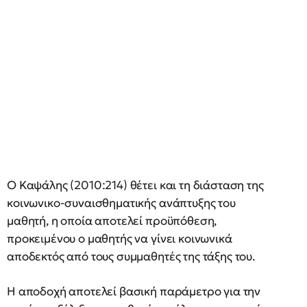
Ο Καψάλης (2010:214) θέτει και τη διάσταση της
κοινωνικο-συναισθηματικής ανάπτυξης του
μαθητή, η οποία αποτελεί προϋπόθεση,
προκειμένου ο μαθητής να γίνει κοινωνικά
αποδεκτός από τους συμμαθητές της τάξης του.
Η αποδοχή αποτελεί βασική παράμετρο για την