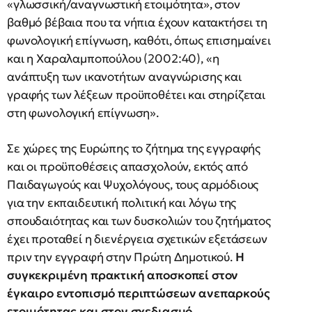
«γλωσσική/αναγνωστική ετοιμότητα», στον
βαθμό βέβαια που τα νήπια έχουν κατακτήσει τη
φωνολογική επίγνωση, καθότι, όπως επισημαίνει
και η Χαραλαμποπούλου (2002:40), «η
ανάπτυξη των ικανοτήτων αναγνώρισης και
γραφής των λέξεων προϋποθέτει και στηρίζεται
στη φωνολογική επίγνωση».
Σε χώρες της Ευρώπης το ζήτημα της εγγραφής
και οι προϋποθέσεις απασχολούν, εκτός από
Παιδαγωγούς και Ψυχολόγους, τους αρμόδιους
για την εκπαιδευτική πολιτική και λόγω της
σπουδαιότητας και των δυσκολιών του ζητήματος
έχει προταθεί η διενέργεια σχετικών εξετάσεων
πριν την εγγραφή στην Πρώτη Δημοτικού.
Η
συγκεκριμένη πρακτική αποσκοπεί στον
έγκαιρο εντοπισμό περιπτώσεων ανεπαρκούς
ετοιμότητας και στον σχεδιασμό