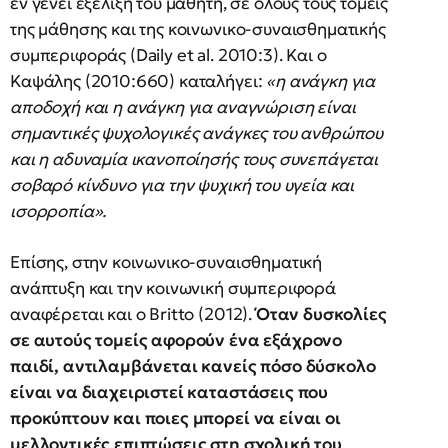
εν γένει εξέλιξη του μαθητή, σε όλους τους τομείς
της μάθησης και της κοινωνικο-συναισθηματικής
συμπεριφοράς (Daily et al. 2010:3). Και ο
Καψάλης (2010:660) καταλήγει:
«η ανάγκη για
αποδοχή και η ανάγκη για αναγνώριση είναι
σημαντικές ψυχολογικές ανάγκες του ανθρώπου
και η αδυναμία ικανοποίησής τους συνεπάγεται
σοβαρό κίνδυνο για την ψυχική του υγεία και
ισορροπία».
Επίσης, στην κοινωνικο-συναισθηματική
ανάπτυξη και την κοινωνική συμπεριφορά
αναφέρεται και ο Britto (2012).
Όταν δυσκολίες
σε αυτούς τομείς αφορούν ένα εξάχρονο
παιδί, αντιλαμβάνεται κανείς πόσο δύσκολο
είναι να διαχειριστεί καταστάσεις που
προκύπτουν και ποιες μπορεί να είναι οι
μελλοντικές επιπτώσεις στη σχολική του