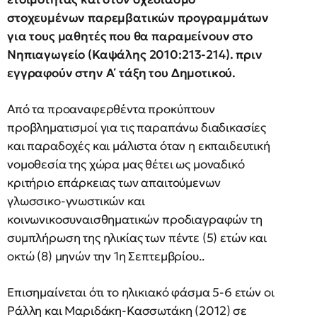
στοχευμένων παρεμβατικών προγραμμάτων
για τους μαθητές που θα παραμείνουν στο
Νηπιαγωγείο (Καψάλης 2010:213-214). πριν
εγγραφούν στην Α΄ τάξη του Δημοτικού.
Από τα προαναφερθέντα προκύπτουν
προβληματισμοί για τις παραπάνω διαδικασίες
και παραδοχές και μάλιστα όταν η εκπαιδευτική
νομοθεσία της χώρα μας θέτει ως μοναδικό
κριτήριο επάρκειας των απαιτούμενων
γλωσσικο-γνωστικών και
κοινωνικοσυναισθηματικών προδιαγραφών τη
συμπλήρωση της ηλικίας των πέντε (5) ετών και
οκτώ (8) μηνών την 1η Σεπτεμβρίου..
Επισημαίνεται ότι το ηλικιακό φάσμα 5-6 ετών οι
Ράλλη και Μαριδάκη-Κασσωτάκη (2012) σε