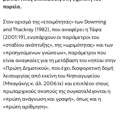
πορεία.
Στον ορισμό της «ετοιμότητας» των Dowming
and Thackray (1982), που αναφέρει η Τάφα
(2001:19), ενυπάρχουν οι παράμετροι του
«σταδίου ανάπτυξης», της «ωριμότητας» και των
«προηγούμενων γνώσεων», παράμετροι που
είναι αναγκαίες για τη μετάβαση του νηπίου στην
«Πρώτη Δημοτικού», που έχει διαφορετική δομή
λειτουργίας από εκείνη του Νηπιαγωγείου
(Μπαγάκης κ. άλ. 2006:ix) και επιπλέον στους
πρωταρχικούς σκοπούς της συγκαταλέγονται η
«πρώτη ανάγνωση και γραφή», όπως και η
«πρώτη αρίθμηση».