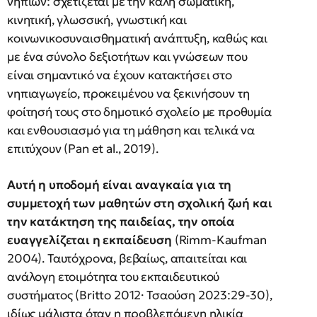
νηπίων: σχετίζεται με την καλή σωματική,
κινητική, γλωσσική, γνωστική και
κοινωνικοσυναισθηματική ανάπτυξη, καθώς και
με ένα σύνολο δεξιοτήτων και γνώσεων που
είναι σημαντικό να έχουν κατακτήσει στο
νηπιαγωγείο, προκειμένου να ξεκινήσουν τη
φοίτησή τους στο δημοτικό σχολείο με προθυμία
και ενθουσιασμό για τη μάθηση και τελικά να
επιτύχουν (Pan et al., 2019).
Αυτή η υποδομή είναι αναγκαία για τη
συμμετοχή των μαθητών στη σχολική ζωή και
την κατάκτηση της παιδείας, την οποία
ευαγγελίζεται η εκπαίδευση
(Rimm-Kaufman
2004). Ταυτόχρονα, βεβαίως, απαιτείται και
ανάλογη ετοιμότητα του εκπαιδευτικού
συστήματος (Britto 2012· Τσαούση 2023:29-30),
ιδίως μάλιστα όταν η προβλεπόμενη ηλικία