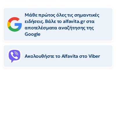
Μάθε πρώτος όλες τις σημαντικές
ειδήσεις. Βάλε το alfavita.gr στα
αποτελέσματα αναζήτησης της
Google
Ακολουθήστε το Αlfavita στο Viber