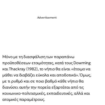
Μόνο με τη διασφάλιση των παραπάνω
προϋποθέσεων ετοιμότητας, κατά τους Dowming
και Thackray (1982), το νήπιο θα είναι «έτοιμο να
μάθει να διαβάζει εύκολα και αποδοτικά». Όμως,
με τι ρυθμό και σε ποιο βαθμό κάθε νήπιο θα
διανύσει αυτήν την πορεία εξαρτάται από τις
κοινωνικο-πολιτισμικές, εκπαιδευτικές, αλλά και
ατομικές παραμέτρους.