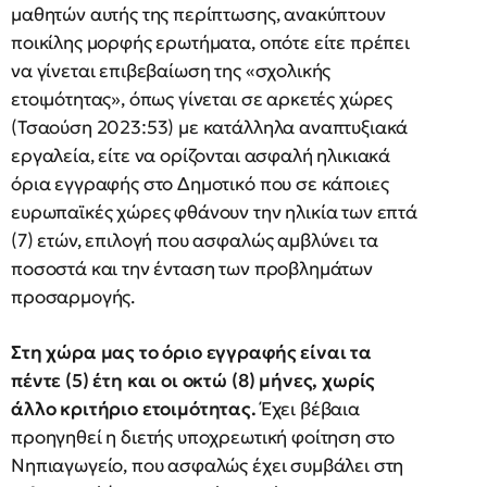
μαθητών αυτής της περίπτωσης, ανακύπτουν
ποικίλης μορφής ερωτήματα, οπότε είτε πρέπει
να γίνεται επιβεβαίωση της «σχολικής
ετοιμότητας», όπως γίνεται σε αρκετές χώρες
(Τσαούση 2023:53) με κατάλληλα αναπτυξιακά
εργαλεία, είτε να ορίζονται ασφαλή ηλικιακά
όρια εγγραφής στο Δημοτικό που σε κάποιες
ευρωπαϊκές χώρες φθάνουν την ηλικία των επτά
(7) ετών, επιλογή που ασφαλώς αμβλύνει τα
ποσοστά και την ένταση των προβλημάτων
προσαρμογής.
Στη χώρα μας το όριο εγγραφής είναι τα
πέντε (5) έτη και οι οκτώ (8) μήνες, χωρίς
άλλο κριτήριο ετοιμότητας.
Έχει βέβαια
προηγηθεί η διετής υποχρεωτική φοίτηση στο
Νηπιαγωγείο, που ασφαλώς έχει συμβάλει στη