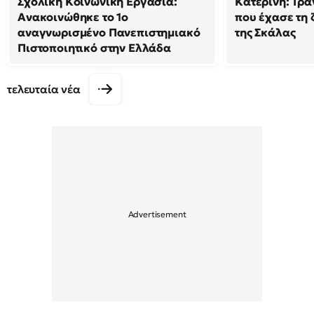
Σχολική Κοινωνική Εργασία:
Κατερίνη: Τρα
Ανακοινώθηκε το 1ο
που έχασε τη 
αναγνωρισμένο Πανεπιστημιακό
της Σκάλας
Πιστοποιητικό στην Ελλάδα
τελευταία νέα