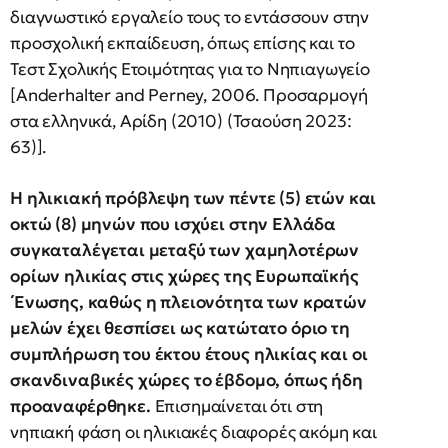
διαγνωστικό εργαλείο τους το εντάσσουν στην
προσχολική εκπαίδευση, όπως επίσης και το
Τεστ Σχολικής Ετοιμότητας για το Νηπιαγωγείο
[Anderhalter and Perney, 2006. Προσαρμογή
στα ελληνικά, Αρίδη (2010) (Τσαούση 2023:
63)].
Η ηλικιακή πρόβλεψη των πέντε (5) ετών και
οκτώ (8) μηνών που ισχύει στην Ελλάδα
συγκαταλέγεται μεταξύ των χαμηλοτέρων
ορίων ηλικίας στις χώρες της Ευρωπαϊκής
΄Ενωσης, καθώς η πλειονότητα των κρατών
μελών έχει θεσπίσει ως κατώτατο όριο τη
συμπλήρωση του έκτου έτους ηλικίας και οι
σκανδιναβικές χώρες το έβδομο, όπως ήδη
προαναφέρθηκε.
Επισημαίνεται ότι στη
νηπιακή φάση οι ηλικιακές διαφορές ακόμη και