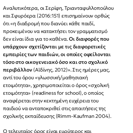
Αναλυτικότερα, οι Σερίφη, Τριανταφυλλοπούλου
και Σφυρόερα (2016:151) επισημαίνουν ορθώς
ότι «η διαδρομή που διανύει κάθε παιδί,
προκειμένου να κατακτήσει τον γραμματισμό
δεν είναι ίδια για το καθένα.
Οι διαφορές που
υπάρχουν σχετίζονται με τις διαφορετικές
εμπειρίες των παιδιών, οι οποίες οφείλονται
τόσο στο οικογενειακό όσο και στο σχολικό
περιβάλλον
(Αϊδίνης, 2012)». Στις ημέρες μας,
αντί του όρου «γλωσσική/μαθησιακή
ετοιμότητα», χρησιμοποιείται ο όρος «σχολική
ετοιμότητα» (readiness for school), ο οποίος
αναφέρεται στην κεκτημένη ευχέρεια του
παιδιού να ανταποκριθεί στις απαιτήσεις της
σχολικής εκπαίδευσης (Rimm-Kaufman 2004).
Ο τελευταίος όρος είναι ευρύτερος και