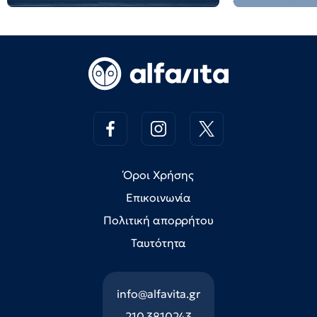
Όροι Χρήσης
Επικοινωνία
Πολιτική απορρήτου
Ταυτότητα
info@alfavita.gr
210 3810243