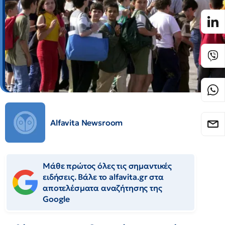
Alfavita Newsroom
Μάθε πρώτος όλες τις σημαντικές
ειδήσεις. Βάλε το alfavita.gr στα
αποτελέσματα αναζήτησης της
Google