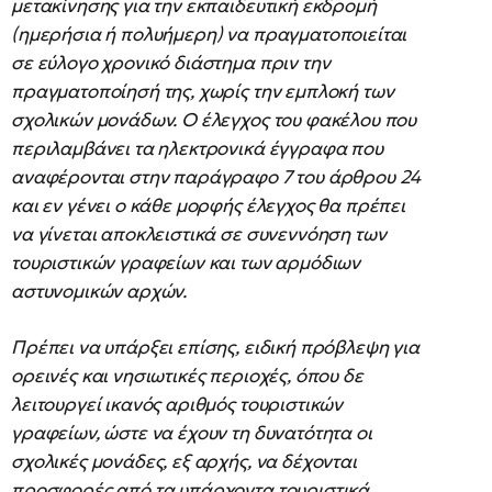
μετακίνησης για την εκπαιδευτική εκδρομή
(ημερήσια ή πολυήμερη) να πραγματοποιείται
σε εύλογο χρονικό διάστημα πριν την
πραγματοποίησή της, χωρίς την εμπλοκή των
σχολικών μονάδων. Ο έλεγχος του φακέλου που
περιλαμβάνει τα ηλεκτρονικά έγγραφα που
αναφέρονται στην παράγραφο 7 του άρθρου 24
και εν γένει ο κάθε μορφής έλεγχος θα πρέπει
να γίνεται αποκλειστικά σε συνεννόηση των
τουριστικών γραφείων και των αρμόδιων
αστυνομικών αρχών.
Πρέπει να υπάρξει επίσης, ειδική πρόβλεψη για
ορεινές και νησιωτικές περιοχές, όπου δε
λειτουργεί ικανός αριθμός τουριστικών
γραφείων, ώστε να έχουν τη δυνατότητα οι
σχολικές μονάδες, εξ αρχής, να δέχονται
προσφορές από τα υπάρχοντα τουριστικά