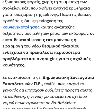
εξωτερικούς φορείς, χωρίς τη συμμετοχή των
σχολείων, κάτι που αφήνει ανοιχτά ερωτήματα
για τη διαχείριση της ευθύνης. Παρά τις θετικές
προθέσεις, όπως η ενίσχυση της
κοινωνικοποίησης
και της ανάπτυξης
δεξιοτήτων των μαθητών μέσω των εκδρομών,
οι
εκπαιδευτικοί φορείς εκτιμούν πως η
εφαρμογή του νέου θεσμικού πλαισίου
ενδέχεται να προκαλέσει περισσότερα
προβλήματα και ανησυχίες για τις σχολικές
κοινότητες
.
Σε ανακοίνωσή της η
Δημοκρατική Συνεργασία
Εκπαιδευτικών Π.Ε.,
τονίζει πως
«παρά το
γεγονός ότι υπάρχουν ρυθμίσεις προς τη σωστή
κατεύθυνση, η γενική φιλοσοφία του σχεδίου
νομού επικεντρώνεται σε δαιδαλώδεις