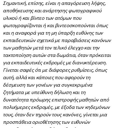
Σημαντική, επίσης, είναι η απαγόρευση λήψης,
αποθήκευσης και ανάρτησης φωτογραφικού
υλικού ή και βίντεο των ατόμων που
φωτογραφίζονται ή και βιντεοσκοπούνται όπως
και η αναφορά για τη μη ύπαρξη ευθύνης των
εκπαιδευτικών σχετικά με παραβιάσεις κανόνων
των μαθητών μετά τον τελικό έλεγχο και την
τακτοποίηση αυτών στα δωμάτια, όταν πρόκειται
για εκπαιδευτικές εκδρομές με διανυκτέρευση.
Γίνεται σαφές ότι με διάφορες ρυθμίσεις, όπως
αυτή, αλλά και κάποιες που αφορούν τη
δέσμευση των γονέων για συγκεκριμένα
ζητήματα με υπεύθυνη δήλωση και τη
δυνατότητα πρόωρης επιστροφής μαθητών από
πολυήμερες εκδρομές, με έξοδα των κηδεμόνων
τους, όταν δεν τηρούν τους κανόνες, γίνεται μια
προσπάθεια οριοθέτησης των ευθυνών