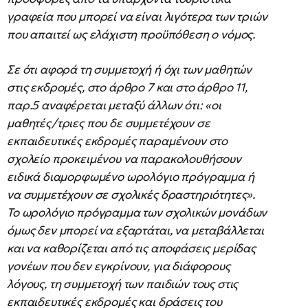
γραφεία που μπορεί να είναι λιγότερα των τριών
που απαιτεί ως ελάχιστη προϋπόθεση ο νόμος.
Σε ότι αφορά τη συμμετοχή ή όχι των μαθητών
στις εκδρομές, στο άρθρο 7 και στο άρθρο 11,
παρ.5 αναφέρεται μεταξύ άλλων ότι: «οι
μαθητές/τριες που δε συμμετέχουν σε
εκπαιδευτικές εκδρομές παραμένουν στο
σχολείο προκειμένου να παρακολουθήσουν
ειδικά διαμορφωμένο ωρολόγιο πρόγραμμα ή
να συμμετέχουν σε σχολικές δραστηριότητες».
Το ωρολόγιο πρόγραμμα των σχολικών μονάδων
όμως δεν μπορεί να εξαρτάται, να μεταβάλλεται
και να καθορίζεται από τις αποφάσεις μερίδας
γονέων που δεν εγκρίνουν, για διάφορους
λόγους, τη συμμετοχή των παιδιών τους στις
εκπαιδευτικές εκδρομές και δράσεις του