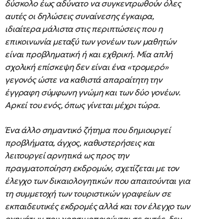
δύσκολο έως αδύνατο να συγκεντρωθούν όλες
αυτές οι δηλώσεις συναίνεσης έγκαιρα,
ιδιαίτερα μάλιστα στις περιπτώσεις που η
επικοινωνία μεταξύ των γονέων των μαθητών
είναι προβληματική ή και εχθρική. Μία απλή
σχολική επίσκεψη δεν είναι ένα «τρομερό»
γεγονός ώστε να καθιστά απαραίτητη την
έγγραφη σύμφωνη γνώμη και των δύο γονέων.
Αρκεί του ενός, όπως γίνεται μέχρι τώρα.
Ένα άλλο σημαντικό ζήτημα που δημιουργεί
προβλήματα, άγχος, καθυστερήσεις και
λειτουργεί αρνητικά ως προς την
πραγματοποίηση εκδρομών, σχετίζεται με τον
έλεγχο των δικαιολογητικών που απαιτούνται για
τη συμμετοχή των τουριστικών γραφείων σε
εκπαιδευτικές εκδρομές αλλά και τον έλεγχο των