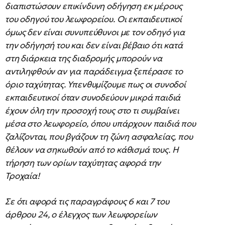
διαπιστώσουν επικίνδυνη οδήγηση εκ μέρους
του οδηγού του λεωφορείου. Οι εκπαιδευτικοί
όμως δεν είναι συνυπεύθυνοι με τον οδηγό για
την οδήγησή του και δεν είναι βέβαιο ότι κατά
στη διάρκεια της διαδρομής μπορούν να
αντιληφθούν αν για παράδειγμα ξεπέρασε το
όριο ταχύτητας. Υπενθυμίζουμε πως οι συνοδοί
εκπαιδευτικοί όταν συνοδεύουν μικρά παιδιά
έχουν όλη την προσοχή τους στο τι συμβαίνει
μέσα στο λεωφορείο, όπου υπάρχουν παιδιά που
ζαλίζονται, που βγάζουν τη ζώνη ασφαλείας, που
θέλουν να σηκωθούν από το κάθισμά τους. Η
τήρηση των ορίων ταχύτητας αφορά την
Τροχαία!
Σε ότι αφορά τις παραγράφους 6 και 7 του
άρθρου 24, ο έλεγχος των λεωφορείων