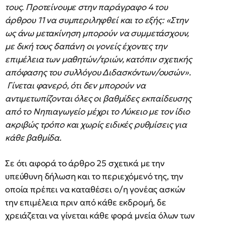
τους. Προτείνουμε στην παράγραφο 4 του
άρθρου 11 να συμπεριληφθεί και το εξής: «Στην
ως άνω μετακίνηση μπορούν να συμμετάσχουν,
με δική τους δαπάνη οι γονείς έχοντες την
επιμέλεια των μαθητών/τριών, κατόπιν σχετικής
απόφασης του συλλόγου Διδασκόντων/ουσών».
Γίνεται φανερό, ότι δεν μπορούν να
αντιμετωπίζονται όλες οι βαθμίδες εκπαίδευσης
από το Νηπιαγωγείο μέχρι το Λύκειο με τον ίδιο
ακριβώς τρόπο και χωρίς ειδικές ρυθμίσεις για
κάθε βαθμίδα.
Σε ότι αφορά το άρθρο 25 σχετικά με την
υπεύθυνη δήλωση και το περιεχόμενό της, την
οποία πρέπει να καταθέσει ο/η γονέας ασκών
την επιμέλεια πριν από κάθε εκδρομή, δε
χρειάζεται να γίνεται κάθε φορά μνεία όλων των