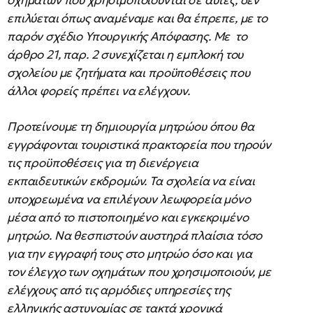
οχημάτων που χρησιμοποιούνται σε αυτές, δεν
επιλύεται όπως αναμέναμε και θα έπρεπε, με το
παρόν σχέδιο Υπουργικής Απόφασης. Με το
άρθρο 21, παρ. 2 συνεχίζεται η εμπλοκή του
σχολείου με ζητήματα και προϋποθέσεις που
άλλοι φορείς πρέπει να ελέγχουν.
Προτείνουμε τη δημιουργία μητρώου όπου θα
εγγράφονται τουριστικά πρακτορεία που τηρούν
τις προϋποθέσεις για τη διενέργεια
εκπαιδευτικών εκδρομών. Τα σχολεία να είναι
υποχρεωμένα να επιλέγουν λεωφορεία μόνο
μέσα από το πιστοποιημένο και εγκεκριμένο
μητρώο. Να θεσπιστούν αυστηρά πλαίσια τόσο
για την εγγραφή τους στο μητρώο όσο και για
τον έλεγχο των οχημάτων που χρησιμοποιούν, με
ελέγχους από τις αρμόδιες υπηρεσίες της
ελληνικής αστυνομίας σε τακτά χρονικά