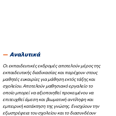
Αναλυτικά
Οι εκπαιδευτικές εκδρομές αποτελούν μέρος της
εκπαιδευτικής διαδικασίας και παρέχουν στους
μαθητές ευκαιρίες για μάθηση εκτός τάξης και
σχολείου. Αποτελούν μαθησιακό εργαλείο το
οποίο μπορεί να αξιοποιηθεί προκειμένου να
επιτευχθεί άμεση και βιωματική αντίληψη και
εμπειρική κατάκτηση της γνώσης. Ενισχύουν την
εξωστρέφεια του σχολείου και το διασυνδέουν