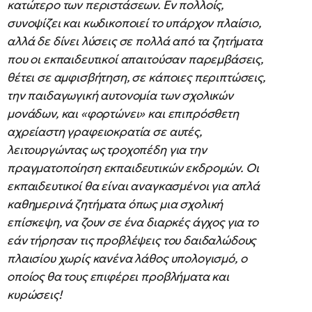
κατώτερο των περιστάσεων. Εν πολλοίς,
συνοψίζει και κωδικοποιεί το υπάρχον πλαίσιο,
αλλά δε δίνει λύσεις σε πολλά από τα ζητήματα
που οι εκπαιδευτικοί απαιτούσαν παρεμβάσεις,
θέτει σε αμφισβήτηση, σε κάποιες περιπτώσεις,
την παιδαγωγική αυτονομία των σχολικών
μονάδων, και «φορτώνει» και επιπρόσθετη
αχρείαστη γραφειοκρατία σε αυτές,
λειτουργώντας ως τροχοπέδη για την
πραγματοποίηση εκπαιδευτικών εκδρομών. Οι
εκπαιδευτικοί θα είναι αναγκασμένοι για απλά
καθημερινά ζητήματα όπως μια σχολική
επίσκεψη, να ζουν σε ένα διαρκές άγχος για το
εάν τήρησαν τις προβλέψεις του δαιδαλώδους
πλαισίου χωρίς κανένα λάθος υπολογισμό, ο
οποίος θα τους επιφέρει προβλήματα και
κυρώσεις!