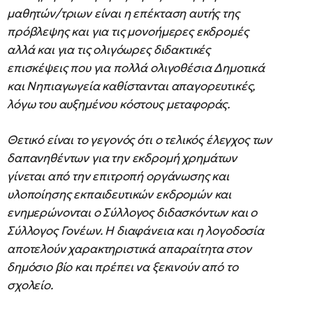
μαθητών/τριων είναι η επέκταση αυτής της
πρόβλεψης και για τις μονοήμερες εκδρομές
αλλά και για τις ολιγόωρες διδακτικές
επισκέψεις που για πολλά ολιγοθέσια Δημοτικά
και Νηπιαγωγεία καθίστανται απαγορευτικές,
λόγω του αυξημένου κόστους μεταφοράς.
Θετικό είναι το γεγονός ότι ο τελικός έλεγχος των
δαπανηθέντων για την εκδρομή χρημάτων
γίνεται από την επιτροπή οργάνωσης και
υλοποίησης εκπαιδευτικών εκδρομών και
ενημερώνονται ο Σύλλογος διδασκόντων και ο
Σύλλογος Γονέων. Η διαφάνεια και η λογοδοσία
αποτελούν χαρακτηριστικά απαραίτητα στον
δημόσιο βίο και πρέπει να ξεκινούν από το
σχολείο.