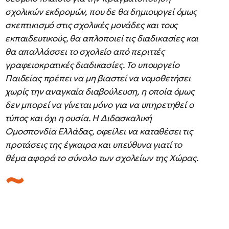
σχολικών εκδρομών, που δε θα δημιουργεί όμως
σκεπτικισμό στις σχολικές μονάδες και τους
εκπαιδευτικούς, θα απλοποιεί τις διαδικασίες και
θα απαλλάσσει το σχολείο από περιττές
γραφειοκρατικές διαδικασίες. Το υπουργείο
Παιδείας πρέπει να μη βιαστεί να νομοθετήσει
χωρίς την αναγκαία διαβούλευση, η οποία όμως
δεν μπορεί να γίνεται μόνο για να υπηρετηθεί ο
τύπος και όχι η ουσία. Η Διδασκαλική
Ομοσπονδία Ελλάδας, οφείλει να καταθέσει τις
προτάσεις της έγκαιρα και υπεύθυνα γιατί το
θέμα αφορά το σύνολο των σχολείων της Χώρας.