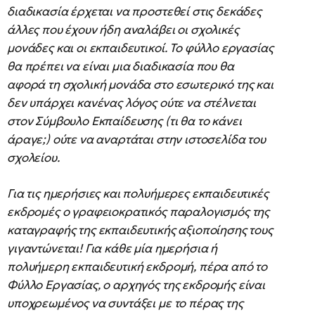
διαδικασία έρχεται να προστεθεί στις δεκάδες
άλλες που έχουν ήδη αναλάβει οι σχολικές
μονάδες και οι εκπαιδευτικοί. Το φύλλο εργασίας
θα πρέπει να είναι μια διαδικασία που θα
αφορά τη σχολική μονάδα στο εσωτερικό της και
δεν υπάρχει κανένας λόγος ούτε να στέλνεται
στον Σύμβουλο Εκπαίδευσης (τι θα το κάνει
άραγε;) ούτε να αναρτάται στην ιστοσελίδα του
σχολείου.
Για τις ημερήσιες και πολυήμερες εκπαιδευτικές
εκδρομές ο γραφειοκρατικός παραλογισμός της
καταγραφής της εκπαιδευτικής αξιοποίησης τους
γιγαντώνεται! Για κάθε μία ημερήσια ή
πολυήμερη εκπαιδευτική εκδρομή, πέρα από το
Φύλλο Εργασίας, ο αρχηγός της εκδρομής είναι
υποχρεωμένος να συντάξει με το πέρας της