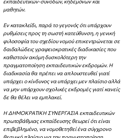
εκπαιδευτικών-συνοδών, κηδεμόνων και
μαθητών.
Εν κατακλείδι, παρά το γεγονός ότι υπάρχουν
ρυθμίσεις προς τη σωστή κατεύθυνση, η γενική
φιλοσοφία του σχεδίου νομού επικεντρώνεται σε
δαιδαλώδεις γραφειοκρατικές διαδικασίες που
καθιστούν ακόμη δυσκολότερη την
πραγματοποίηση εκπαιδευτικών εκδρομών. Η
διαδικασία θα πρέπει να απλουστευθεί γιατί
υπάρχει ο κίνδυνος να υπάρχει μεν πλαίσιο αλλά
να μην υπάρχουν σχολικές εκδρομές γιατί κανείς
δε θα θέλει να εμπλακεί.
Η ΔΗΜΟΚΡΑΤΙΚΗ ΣΥΝΕΡΓΑΣΙΑ εκπαιδευτικών
πρωτοβάθμιας εκπαίδευσης θεωρεί ότι είναι
επιβεβλημένο, να νομοθετηθεί ένα σύγχρονο
θεσμικό πλαίσιο για την πραγματοποίηση