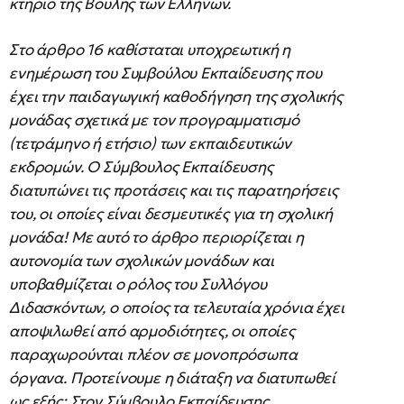
κτήριο της Βουλής των Ελλήνων.
Στο άρθρο 16 καθίσταται υποχρεωτική η
ενημέρωση του Συμβούλου Εκπαίδευσης που
έχει την παιδαγωγική καθοδήγηση της σχολικής
μονάδας σχετικά με τον προγραμματισμό
(τετράμηνο ή ετήσιο) των εκπαιδευτικών
εκδρομών. Ο Σύμβουλος Εκπαίδευσης
διατυπώνει τις προτάσεις και τις παρατηρήσεις
του, οι οποίες είναι δεσμευτικές για τη σχολική
μονάδα! Με αυτό το άρθρο περιορίζεται η
αυτονομία των σχολικών μονάδων και
υποβαθμίζεται ο ρόλος του Συλλόγου
Διδασκόντων, ο οποίος τα τελευταία χρόνια έχει
αποψιλωθεί από αρμοδιότητες, οι οποίες
παραχωρούνται πλέον σε μονοπρόσωπα
όργανα. Προτείνουμε η διάταξη να διατυπωθεί
ως εξής: Στον Σύμβουλο Εκπαίδευσης