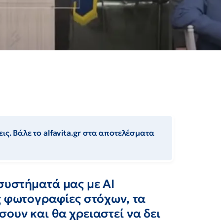
ις. Βάλε το alfavita.gr στα αποτελέσματα
συστήματά μας με ΑΙ
ς φωτογραφίες στόχων, τα
ουν και θα χρειαστεί να δει