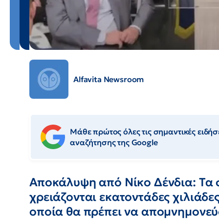
Alfavita Newsroom
Μάθε πρώτος όλες τις σημαντικές ειδήσε
αναζήτησης της Google
Αποκάλυψη από Νίκο Δένδια: Τα 
χρειάζονται εκατοντάδες χιλιάδε
οποία θα πρέπει να απομνημονεύσ