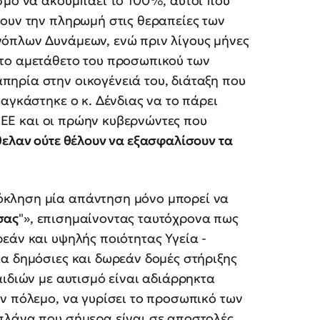
σμό να ακουμπάει το 100%, αυτοί που
λουν την πληρωμή στις θεραπείες των
όπλων Δυνάμεων, ενώ πριν λίγους μήνες
 το αμετάθετο του προσωπικού των
ηρία στην οικογένειά του, διάταξη που
αγκάστηκε ο κ. Δένδιας να το πάρει
η ΕΕ και οι πρώην κυβερνώντες που
θελαν ούτε θέλουν να εξασφαλίσουν τα
όκληση μία απάντηση μόνο μπορεί να
 σας
"», επισημαίνοντας ταυτόχρονα πως
εάν και υψηλής ποιότητας Υγεία -
α δημόσιες και δωρεάν δομές στήριξης
αιδιών με αυτισμό είναι αδιάρρηκτα
ν πόλεμο, να γυρίσει το προσωπικό των
πλάνα που σήμερα είναι σε αποστολές