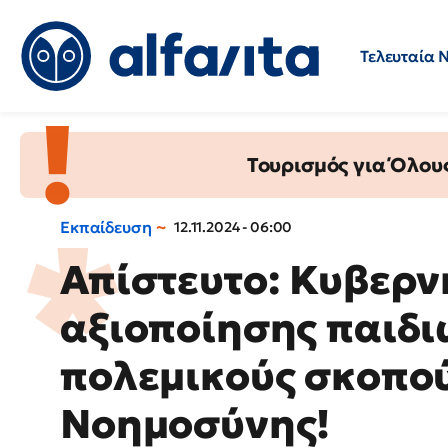
Τελευταία 
Προσλήψεις
Ερωτήσεις 
Τουρισμός για Όλου
Εκπαίδευση
12.11.2024 - 06:00
Απίστευτο: Κυβερν
αξιοποίησης παιδι
πολεμικούς σκοπο
Νοημοσύνης!