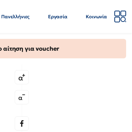
Πανελλήνιες
Εργασία
Κοινωνία
Απόψεις
Επιστήμη
Επιμόρφωση
ΕΛΜΕ
 αίτηση για voucher