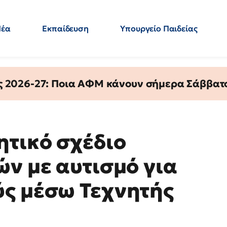
Νέα
Εκπαίδευση
Υπουργείο Παιδείας
 Εκπαιδευτικών
Μεταπτυχιακά
Πολιτική
Κόσμος
- Απαντήσεις
ς 2026-27: Ποια ΑΦΜ κάνουν σήμερα Σάββατο
ητικό σχέδιο
ών με αυτισμό για
ύς μέσω Τεχνητής