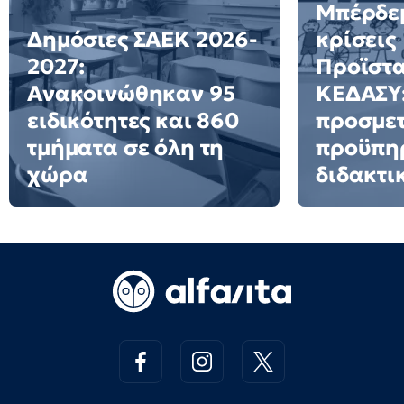
Μπέρδεμ
Δημόσιες ΣΑΕΚ 2026-
κρίσεις
2027:
Προϊστ
Ανακοινώθηκαν 95
ΚΕΔΑΣΥ:
ειδικότητες και 860
προσμετ
τμήματα σε όλη τη
προϋπη
χώρα
διδακτι