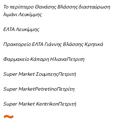
Το περίπτερο Θανάσης Βλάσσης διασταύρωση
λιμάνι Λευκίμμης
ΕΛΤΑ Λευκίμμης
Πρακτορείο ΕΛΤΑ Γιάννης Βλάσσης Κρητικά
Φαρμακείο Κάπαρη ΗλιαναΠετριτη
Super Market ΣουμπεηςΠετριτή
Super MarketPetretinoΠετρίτη
Super Market KentrikonΠετριτή