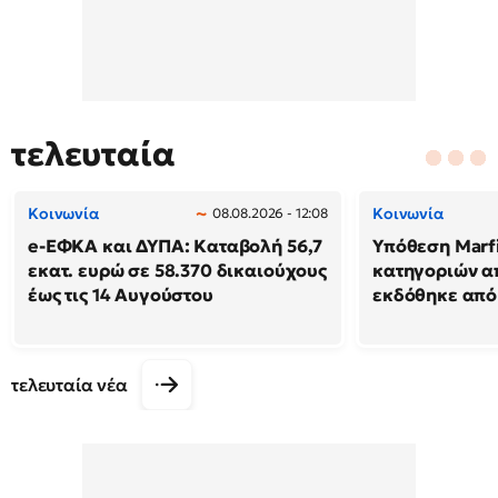
τελευταία
Κοινωνία
Κοινωνία
08.08.2026 - 12:08
e-ΕΦΚΑ και ΔΥΠΑ: Καταβολή 56,7
Υπόθεση Marf
εκατ. ευρώ σε 58.370 δικαιούχους
κατηγοριών α
έως τις 14 Αυγούστου
εκδόθηκε από
τελευταία νέα