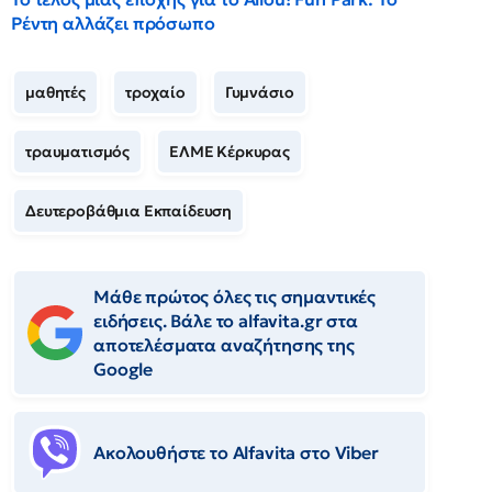
Ρέντη αλλάζει πρόσωπο
μαθητές
τροχαίο
Γυμνάσιο
τραυματισμός
ΕΛΜΕ Κέρκυρας
Δευτεροβάθμια Εκπαίδευση
Μάθε πρώτος όλες τις σημαντικές
ειδήσεις. Βάλε το alfavita.gr στα
αποτελέσματα αναζήτησης της
Google
Ακολουθήστε το Αlfavita στο Viber