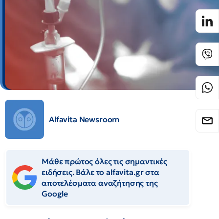
Alfavita Newsroom
Μάθε πρώτος όλες τις σημαντικές
ειδήσεις. Βάλε το alfavita.gr στα
αποτελέσματα αναζήτησης της
Google