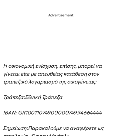
Η οικονομική ενίσχυση, επίσης, μπορεί να
γίνεται είτε με απευθείας κατάθεση στον
τραπεζικό λογαριασμό της οικογένειας:
Τράπεζα:Εθνική Τράπεζα
IBAN: GR1001107490000074994664444
Σημείωση:Παρακαλούμε να αναφέρετε ως