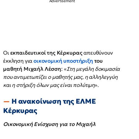
Οι
εκπαιδευτικοί της Κέρκυρας
απευθύνουν
έκκληση για
οικονομική υποστήριξη
του
μαθητή Μιχαήλ Λέσση
: «
Στη μεγάλη δοκιμασία
που αντιμετωπίζει ο μαθητής μας, η αλληλεγγύη
και η στήριξη όλων μας είναι πολύτιμη
».
Η ανακοίνωση της ΕΛΜΕ
Κέρκυρ
Οικονομική Ενίσχυση για το Μιχαήλ