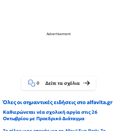
Δείτε τα σχόλια
0
Όλες οι σημαντικές ειδήσεις στο alfavita.gr
Καθιερώνεται νέα σχολική αργία στις 26
Οκτωβρίου με Προεδρικό Διάταγμα
Το τέλος μιας εποχής για το Allou! Fun Park: Το