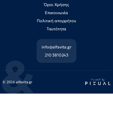
Όροι Χρήσης
Επικοινωνία
Πολιτική απορρήτου
Ταυτότητα
info@alfavita.gr
210 3810243
© 2026 alfavita.gr