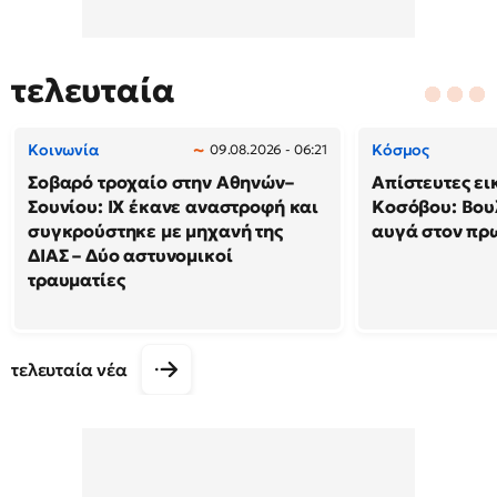
τελευταία
Κοινωνία
Κόσμος
09.08.2026 - 06:21
Σοβαρό τροχαίο στην Αθηνών–
Απίστευτες ει
Σουνίου: ΙΧ έκανε αναστροφή και
Κοσόβου: Βου
συγκρούστηκε με μηχανή της
αυγά στον π
ΔΙΑΣ – Δύο αστυνομικοί
τραυματίες
τελευταία νέα