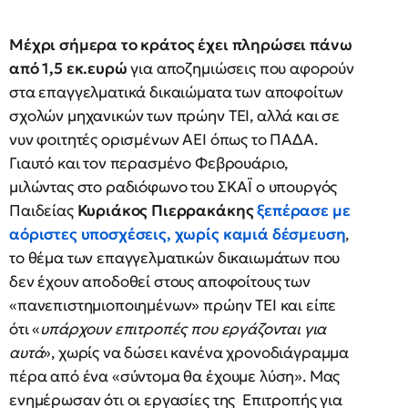
Μέχρι σήμερα το κράτος έχει πληρώσει πάνω
από 1,5 εκ.ευρώ
για αποζημιώσεις που αφορούν
στα επαγγελματικά δικαιώματα των αποφοίτων
σχολών μηχανικών των πρώην ΤΕΙ, αλλά και σε
νυν φοιτητές ορισμένων ΑΕΙ όπως το ΠΑΔΑ.
Γιαυτό και τον περασμένο Φεβρουάριο,
μιλώντας στο ραδιόφωνο του ΣΚΑΪ ο υπουργός
Παιδείας
Κυριάκος Πιερρακάκης
ξεπέρασε με
αόριστες υποσχέσεις, χωρίς καμιά δέσμευση
,
το θέμα των επαγγελματικών δικαιωμάτων που
δεν έχουν αποδοθεί στους αποφοίτους των
«πανεπιστημιοποιημένων» πρώην ΤΕΙ και είπε
ότι «
υπάρχουν επιτροπές που εργάζονται για
αυτά
», χωρίς να δώσει κανένα χρονοδιάγραμμα
πέρα από ένα «σύντομα θα έχουμε λύση». Μας
ενημέρωσαν ότι οι εργασίες της Επιτροπής για