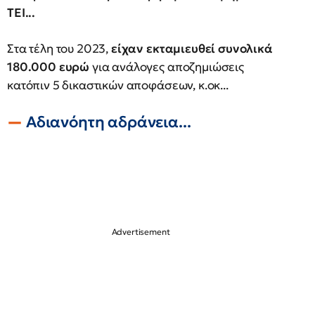
ΤΕΙ...
Στα τέλη του 2023,
είχαν εκταμιευθεί συνολικά
180.000 ευρώ
για ανάλογες αποζημιώσεις
κατόπιν 5 δικαστικών αποφάσεων, κ.οκ...
Αδιανόητη αδράνεια...