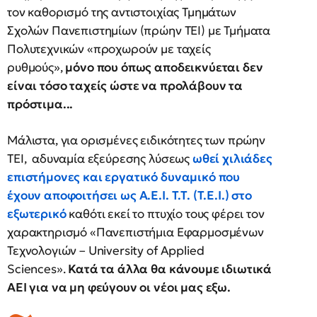
τον καθορισμό της αντιστοιχίας Τμημάτων
Σχολών Πανεπιστημίων (πρώην ΤΕΙ) με Τμήματα
Πολυτεχνικών «προχωρούν με ταχείς
ρυθμούς»,
μόνο που όπως αποδεικνύεται δεν
είναι τόσο ταχείς ώστε να προλάβουν τα
πρόστιμα...
Μάλιστα, για ορισμένες ειδικότητες των πρώην
ΤΕΙ, αδυναμία εξεύρεσης λύσεως
ωθεί χιλιάδες
επιστήμονες και εργατικό δυναμικό που
έχουν αποφοιτήσει ως Α.Ε.Ι. Τ.Τ. (Τ.Ε.Ι.) στο
εξωτερικό
καθότι εκεί το πτυχίο τους φέρει τον
χαρακτηρισμό «Πανεπιστήμια Εφαρμοσμένων
Τεχνολογιών – University of Applied
Sciences».
Κατά τα άλλα θα κάνουμε ιδιωτικά
ΑΕΙ για να μη φεύγουν οι νέοι μας εξω.