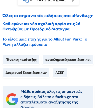
Όλες οι σημαντικές ειδήσεις στο alfavita.gr
Καθιερώνεται νέα σχολική αργία στις 26
Οκτωβρίου με Προεδρικό Διάταγμα
Το τέλος μιας εποχής για το Allou! Fun Park: Το
Ρέντη αλλάζει πρόσωπο
Πίνακες κατάταξης
αναπληρωτές εκπαιδευτικοί
Διορισμοί Εκπαιδευτικών
ΑΣΕΠ
Μάθε πρώτος όλες τις σημαντικές
ειδήσεις. Βάλε το alfavita.gr στα
αποτελέσματα αναζήτησης της
Google