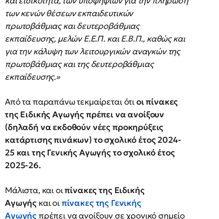
και ειδικότητα, των υποψηφίων για την πλήρωση
των κενών θέσεων εκπαιδευτικών
πρωτοβάθμιας και δευτεροβάθμιας
εκπαίδευσης, μελών Ε.Ε.Π. και Ε.Β.Π., καθώς και
για την κάλυψη των λειτουργικών αναγκών της
πρωτοβάθμιας και της δευτεροβάθμιας
εκπαίδευσης.»
Από τα παραπάνω τεκμαίρεται ότι
οι πίνακες
της Ειδικής Αγωγής πρέπει να ανοίξουν
(δηλαδή να εκδοθούν νέες προκηρύξεις
κατάρτισης πινάκων) το σχολικό έτος 2024-
25 και της Γενικής Αγωγής το σχολικό έτος
2025-26.
Μάλιστα, και οι
πίνακες της Ειδικής
Αγωγής
και οι
πίνακες της Γενικής
Αγωγής
πρέπει να ανοίξουν σε χρονικό σημείο