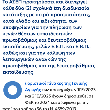
Το ΑΣΕΠ προκηρύσσει και διενεργεί
κάθε δύο (2) σχολικά έτη διαδικασία
κατάταξης με σειρά προτεραιότητας,
κατά κλάδο και ειδικότητα, των
υποψηφίων για την πλήρωση των
κενών θέσεων εκπαιδευτικών
πρωτοβάθμιας και δευτεροβάθμιας
εκπαίδευσης, μελών Ε.Ε.Π. και Ε.Β.Π.,
καθώς και για την κάλυψη των
λειτουργικών αναγκών της
πρωτοβάθμιας και της δευτεροβάθμιας
εκπαίδευσης
Ο
ι οριστικοί πίνακες της Γενικής
Αγωγής
των προκηρύξεων 1ΓΕ/2023
και 2ΓΕ/2023 έχουν δημοσιευθεί σε
ΦΕΚ το 2024 και σύμφωνα με την
παρ.1 του άρθρου 56 του Ν. 4589/2019,