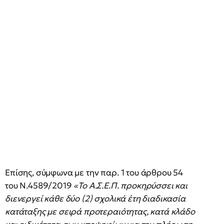
Επίσης, σύμφωνα με την παρ. 1 του άρθρου 54
του Ν.4589/2019
«Το Α.Σ.Ε.Π. προκηρύσσει και
διενεργεί κάθε δύο (2) σχολικά έτη διαδικασία
κατάταξης με σειρά προτεραιότητας, κατά κλάδο