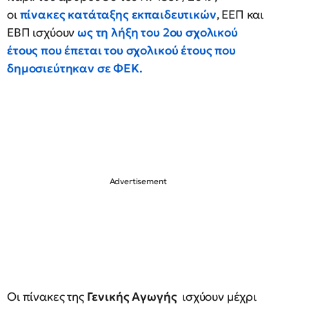
οι
πίνακες κατάταξης εκπαιδευτικών
, ΕΕΠ και
ΕΒΠ ισχύουν
ως τη λήξη του 2ου σχολικού
έτους που έπεται του σχολικού έτους που
δημοσιεύτηκαν σε ΦΕΚ.
Οι πίνακες της
Γενικής Αγωγής
ισχύουν μέχρι