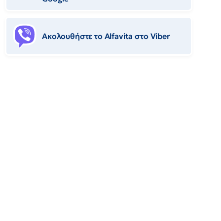
Ακολουθήστε το Αlfavita στο Viber