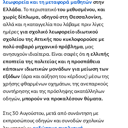
λεωφορεία και τη μεταφορά μαθητών
στην
Ελλάδα
. Το περιστατικό
του μεθυσμένου, και
χωρίς δίπλωμα, οδηγού στη Θεσσαλονίκη
,
αλλά και η καταγγελία που λάβαμε πριν λίγες
ημέρες
για σχολικό λεωφορείο ιδιωτικού
σχολείου της Αττικής που κυκλοφορούσε με
πολύ σοβαρό μηχανικό πρόβλημα
, μας
ανησυχούν ιδιαίτερα. Είναι σαφές ότι
η ελλιπής
εποπτεία της πολιτείας και η προσπάθεια
κάποιων ιδιωτικών μονάδων για μείωση των
εξόδων
(άρα και αύξηση του κέρδους) μέσω της
χρήσης φθαρμένων οχημάτων, της ανεπαρκούς
συντήρησης και της πρόσληψης ακατάλληλων
οδηγών,
μπορούν να προκαλέσουν θύματα.
Στις 30 Αυγούστου, μετά από συνάντηση με
εκπροσώπους οδηγών και συνοδών σχολικών