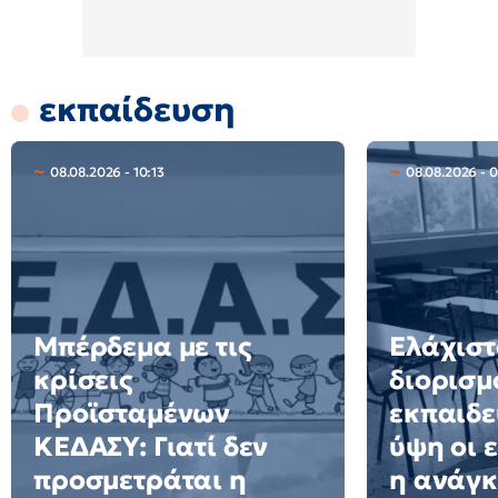
εκπαίδευση
08.08.2026 - 10:13
08.08.2026 - 
Μπέρδεμα με τις
Ελάχιστ
κρίσεις
διορισμ
Προϊσταμένων
εκπαιδε
ΚΕΔΑΣΥ: Γιατί δεν
ύψη οι 
προσμετράται η
η ανάγκ