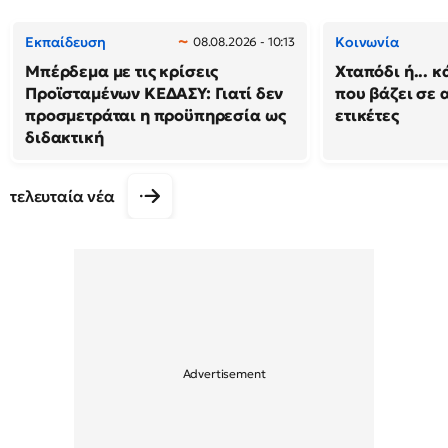
Εκπαίδευση
Κοινωνία
08.08.2026 - 10:13
Μπέρδεμα με τις κρίσεις
Χταπόδι ή... κ
Προϊσταμένων ΚΕΔΑΣΥ: Γιατί δεν
που βάζει σε 
προσμετράται η προϋπηρεσία ως
ετικέτες
διδακτική
τελευταία νέα