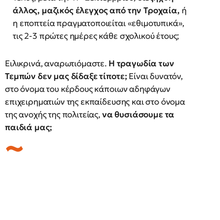
άλλος, μαζικός έλεγχος από την Τροχαία,
ή
η εποπτεία πραγματοποιείται «εθιμοτυπικά»,
τις 2-3 πρώτες ημέρες κάθε σχολικού έτους;
Ειλικρινά, αναρωτιόμαστε.
Η τραγωδία των
Τεμπών δεν μας δίδαξε τίποτε;
Είναι δυνατόν,
στο όνομα του κέρδους κάποιων αδηφάγων
επιχειρηματιών της εκπαίδευσης και στο όνομα
της ανοχής της πολιτείας,
να θυσιάσουμε τα
παιδιά μας;