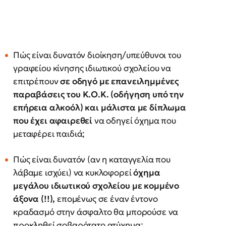
Πώς είναι δυνατόν διοίκηση/υπεύθυνοι του
γραφείου κίνησης ιδιωτικού σχολείου να
επιτρέπουν
σε οδηγό με επανειλημμένες
παραβάσεις του Κ.Ο.Κ. (οδήγηση υπό την
επήρεια αλκοόλ) και μάλιστα με δίπλωμα
που έχει αφαιρεθεί
να οδηγεί όχημα που
μεταφέρει παιδιά;
Πώς είναι δυνατόν (αν η καταγγελία που
λάβαμε ισχύει) να κυκλοφορεί
όχημα
μεγάλου ιδιωτικού σχολείου με κομμένο
άξονα (!!),
επομένως σε έναν έντονο
κραδασμό στην άσφαλτο θα μπορούσε να
προκληθεί σοβαρότατο ατύχημα;