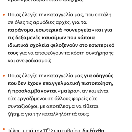
Ποιος έλεγξε την καταγγελία μας, που εστάλη
σε όλες τις αρμόδιες αρχές,
για τα
παράνομα, εσωτερικά «συνεργεία» και για
τις δεξαμενές καυσίμων που κάποια
ιδιωτικά σχολεία φιλοξενούν στο εσωτερικό
τους
για να αποφεύγουν τα κόστη συντήρησης
και ανεφοδιασμού;
Ποιος έλεγξε την καταγγελία μας
για οδηγούς
που δεν έχουν επαγγελματική πιστοποίηση,
ή προσλαμβάνονται «μαύρα»
, αν και είναι
είτε εργαζόμενοι σε άλλους φορείς είτε
συνταξιούχοι, με αποτέλεσμα να τίθεται
ζήτημα για την καταλληλότητά τους;
η
Τέλος, μετά την 11
Σεπτεμβρίου,
διεξήχθη