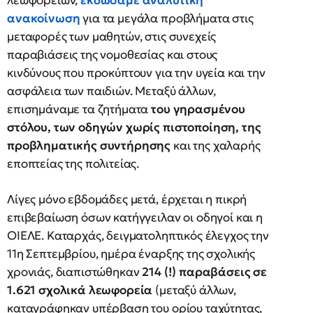
λεωφορείων,
εκδώσαμε αναλυτική
ανακοίνωση
για τα μεγάλα προβλήματα στις
μεταφορές των μαθητών, στις συνεχείς
παραβιάσεις της νομοθεσίας και στους
κινδύνους που προκύπτουν για την υγεία και την
ασφάλεια των παιδιών. Μεταξύ άλλων,
επισημάναμε τα ζητήματα
του γηρασμένου
στόλου, των οδηγών χωρίς πιστοποίηση, της
προβληματικής συντήρησης
και της χαλαρής
εποπτείας της πολιτείας.
Λίγες μόνο εβδομάδες μετά, έρχεται η πικρή
επιβεβαίωση όσων κατήγγειλαν οι οδηγοί και η
ΟΙΕΛΕ. Καταρχάς, δειγματοληπτικός έλεγχος την
11η Σεπτεμβρίου, ημέρα έναρξης της σχολικής
χρονιάς, διαπιστώθηκαν
214 (!) παραβάσεις σε
1.621 σχολικά λεωφορεία
(μεταξύ άλλων,
καταγράφηκαν υπέρβαση του ορίου ταχύτητας,