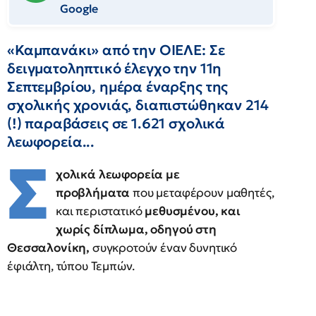
Google
«Καμπανάκι» από την ΟΙΕΛΕ: Σε
δειγματοληπτικό έλεγχο την 11η
Σεπτεμβρίου, ημέρα έναρξης της
σχολικής χρονιάς, διαπιστώθηκαν 214
(!) παραβάσεις σε 1.621 σχολικά
λεωφορεία...
Σ
χολικά λεωφορεία με
προβλήματα
που μεταφέρουν μαθητές,
και περιστατικό
μεθυσμένου, και
χωρίς δίπλωμα, οδηγού στη
Θεσσαλονίκη,
συγκροτούν έναν δυνητικό
έφιάλτη, τύπου Τεμπών.