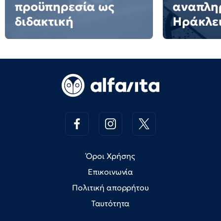
προϋπηρεσία ως
αναπλη
διδακτική
Ηράκλε
Όροι Χρήσης
Επικοινωνία
Πολιτική απορρήτου
Ταυτότητα