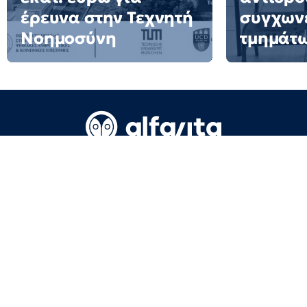
έρευνα στην Τεχνητή
συγχων
Νοημοσύνη
τμημάτ
Όροι Χρήσης
Επικοινωνία
Πολιτική απορρήτου
Ταυτότητα