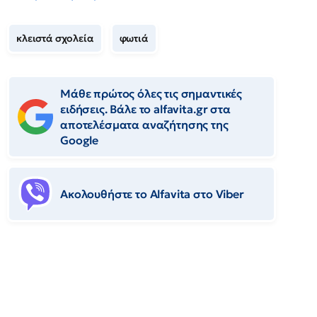
κλειστά σχολεία
φωτιά
Μάθε πρώτος όλες τις σημαντικές
ειδήσεις. Βάλε το alfavita.gr στα
αποτελέσματα αναζήτησης της
Google
Ακολουθήστε το Αlfavita στο Viber