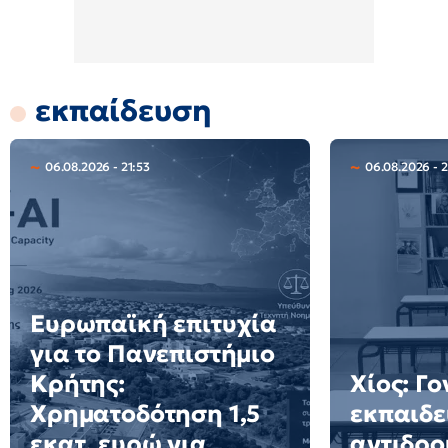
εκπαίδευση
06.08.2026 - 21:53
06.08.2026 - 
Ευρωπαϊκή επιτυχία
για το Πανεπιστήμιο
Κρήτης:
Χίος: Γο
Χρηματοδότηση 1,5
εκπαιδε
εκατ. ευρώ για
αντιδρο