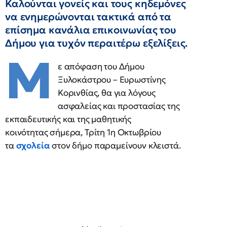
Καλούνται γονείς και τους κηδεμόνες
να ενημερώνονται τακτικά από τα
επίσημα κανάλια επικοινωνίας του
Δήμου για τυχόν περαιτέρω εξελίξεις.
M
ε απόφαση του Δήμου
Ξυλοκάστρου – Ευρωστίνης
Κορινθίας, θα για λόγους
ασφαλείας και προστασίας της
εκπαιδευτικής και της μαθητικής
κοινότητας σήμερα, Τρίτη 1η Οκτωβρίου
τα
σχολεία
στον δήμο παραμείνουν κλειστά.