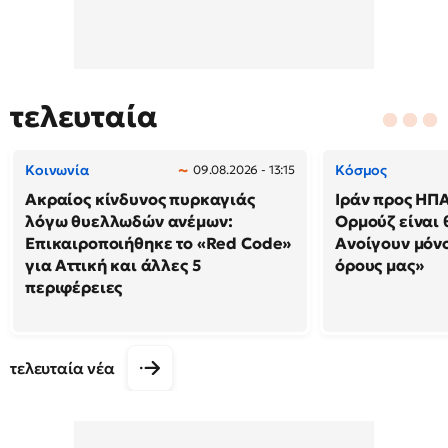
τελευταία
Κοινωνία
Κόσμος
09.08.2026 - 13:15
Ακραίος κίνδυνος πυρκαγιάς
Ιράν προς ΗΠΑ
λόγω θυελλωδών ανέμων:
Ορμούζ είναι 
Επικαιροποιήθηκε το «Red Code»
Ανοίγουν μόνο
για Αττική και άλλες 5
όρους μας»
περιφέρειες
τελευταία νέα