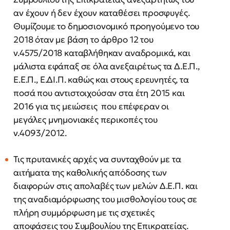
αν έχουν ή δεν έχουν καταθέσει προσφυγές.
Θυμίζουμε το δημοσιονομικό προηγούμενο του
2018 όταν με βάση το άρθρο 12 του
ν.4575/2018 καταβλήθηκαν αναδρομικά, και
μάλιστα εφάπαξ σε όλα ανεξαιρέτως τα Δ.Ε.Π.,
Ε.Ε.Π., Ε.ΔΙ.Π. καθώς και στους ερευνητές, τα
ποσά που αντιστοιχούσαν στα έτη 2015 και
2016 για τις μειώσεις που επέφεραν οι
μεγάλες μνημονιακές περικοπές του
ν.4093/2012.
Τις πρυτανικές αρχές να συνταχθούν με τα
αιτήματα της καθολικής απόδοσης των
διαφορών στις απολαβές των μελών Δ.Ε.Π. και
της αναδιαμόρφωσης του μισθολογίου τους σε
πλήρη συμμόρφωση με τις σχετικές
αποφάσεις του Συμβουλίου της Επικρατείας.