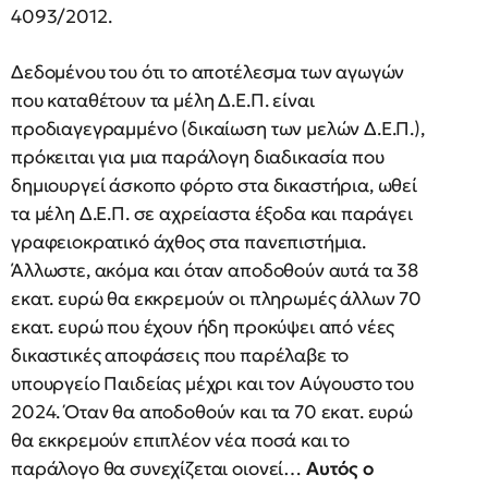
4093/2012.
Δεδομένου του ότι το αποτέλεσμα των αγωγών
που καταθέτουν τα μέλη Δ.Ε.Π. είναι
προδιαγεγραμμένο (δικαίωση των μελών Δ.Ε.Π.),
πρόκειται για μια παράλογη διαδικασία που
δημιουργεί άσκοπο φόρτο στα δικαστήρια, ωθεί
τα μέλη Δ.Ε.Π. σε αχρείαστα έξοδα και παράγει
γραφειοκρατικό άχθος στα πανεπιστήμια.
Άλλωστε, ακόμα και όταν αποδοθούν αυτά τα 38
εκατ. ευρώ θα εκκρεμούν οι πληρωμές άλλων 70
εκατ. ευρώ που έχουν ήδη προκύψει από νέες
δικαστικές αποφάσεις που παρέλαβε το
υπουργείο Παιδείας μέχρι και τον Αύγουστο του
2024. Όταν θα αποδοθούν και τα 70 εκατ. ευρώ
θα εκκρεμούν επιπλέον νέα ποσά και το
παράλογο θα συνεχίζεται οιονεί…
Αυτός ο