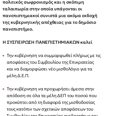
πολιτικός σωφρονισμός και η σκόπιμη
ταλαιπωρία στην οποία υπάγονται οι
πανεπιστημιακοί συνιστά μια ακόμα εκδοχή
της κυβερνητικής απέχθειας για το δημόσιο
πανεπιστήμιο.
H ΣΥΣΠΕΙΡΩΣΗ ΠΑΝΕΠΙΣΤΗΜΙΑΚΩΝ καλεί
Την κυβέρνηση να συμμορφωθεί πλήρως με τις
αποφάσεις του Συμβουλίου της Επικρατείας
και να διαμορφώσει νέο μισθολόγιο για τα
μέλη Δ.Ε.Π.
Την κυβέρνηση να προχωρήσει άμεσα στην
απόδοση σε όλα τα μέλη ΔΕΠ του ποσού που
προκύπτει από τη διαφορά της μισθοδοσίας
τους κατόπιν των σχετικών αποφάσεων του
Συμβουλίου της Επικρατείας ανεξαρτήτως του