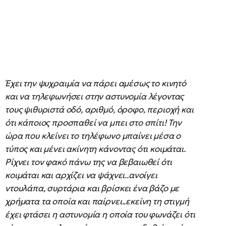
Έχει την ψυχραιμία να πάρει αμέσως το κινητό
και να τηλεφωνήσει στην αστυνομία λέγοντας
τους ψιθυριστά οδό, αριθμό, όροφο, περιοχή και
ότι κάποιος προσπαθεί να μπει στο σπίτι! Την
ώρα που κλείνει το τηλέφωνο μπαίνει μέσα ο
τύπος και μένει ακίνητη κάνοντας ότι κοιμάται.
Ρίχνει τον φακό πάνω της να βεβαιωθεί ότι
κοιμάται και αρχίζει να ψάχνει..ανοίγει
ντουλάπα, συρτάρια και βρίσκει ένα βάζο με
χρήματα τα οποία και παίρνει..εκείνη τη στιγμή
έχει φτάσει η αστυνομία η οποία του φωνάζει ότι