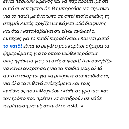
είναι περικυκλωμενός και να παραδοθεί ,με ότι
αυτό συνεπάγεται ότι θα μπορούσε να σημαίνει
για το παιδί με ένα τύπο σε απελπισία εκείνη τη
στιγμή! Αυτός αρχίζει να ψάχνει οδό διαφυγής
και όταν καταλαβαίνει ότι είναι ανώφελο,
ευτυχώς για το παιδί παραδίνεται! Και ναι ,αυτό
το παιδί
είναι το μεγάλο μου κορίτσι σήμερα τα
ξημερώματα, για το οποίο νιώθω τεράστια
υπερηφάνεια για μια ακόμα φορά! Δεν συνηθίζω
να κάνω αναρτήσεις για τα παιδιά μου, αλλά
αυτό το αναρτώ για να μιλήσετε στα παιδιά σας
για όλα τα πιθανά ενδεχόμενα και τους
κινδύνους που ελλοχεύουν κάθε στιγμή πια ,και
τον τρόπο που πρέπει να αντιδρούν σε κάθε
περίπτωση..να είμαστε όλοι καλά...
»