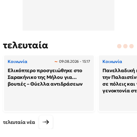
τελευταία
Κοινωνία
Κοινωνία
09.08.2026 - 15:17
Ελικόπτερο προσγειώθηκε στο
Πανελλαδική 
Σαρακήνικο της Μήλου για...
την Παλαιστίν
βουτιές – Θύελλα αντιδράσεων
σε πόλεις και
γενοκτονία στ
τελευταία νέα