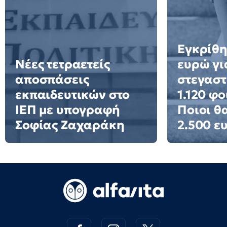
Εγκρίθη
Νέες τετραετείς
ευρώ γι
αποσπάσεις
στεγαστ
εκπαιδευτικών στο
1.120 φο
ΙΕΠ με υπογραφή
Ποιοι θ
Σοφίας Ζαχαράκη
2.500 ε