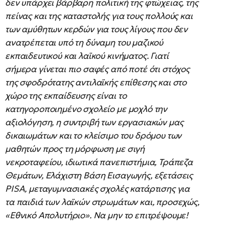
δεν υπάρχει βάρβαρη πολιτική της φτώχειας, της
πείνας και της καταστολής για τους πολλούς και
των αμύθητων κερδών για τους λίγους που δεν
ανατρέπεται υπό τη δύναμη του μαζικού
εκπαιδευτικού και λαϊκού κινήματος. Γιατί
σήμερα γίνεται πιο σαφές από ποτέ ότι στόχος
της σφοδρότατης αντιλαϊκής επίθεσης και στο
χώρο της εκπαίδευσης είναι το
κατηγοροποιημένο σχολείο με μοχλό την
αξιολόγηση, η συντριβή των εργασιακών μας
δικαιωμάτων και το κλείσιμο του δρόμου των
μαθητών προς τη μόρφωση με σιγή
νεκροταφείου, ιδιωτικά πανεπιστήμια, Τράπεζα
Θεμάτων, Ελάχιστη Βάση Εισαγωγής, εξετάσεις
PISA, μεταγυμνασιακές σχολές κατάρτισης για
τα παιδιά των λαϊκών στρωμάτων και, προσεχώς,
«Εθνικό Απολυτήριο». Να μην το επιτρέψουμε!