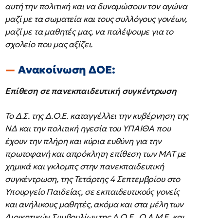
αυτή την πολιτική και να δυναμώσουν τον αγώνα
μαζί με τα σωματεία και τους συλλόγους γονέων,
μαζί με τα μαθητές μας, να παλέψουμε για το
σχολείο που μας αξίζει.
Ανακοίνωση ΔΟΕ:
Επίθεση σε πανεκπαιδευτική συγκέντρωση
Το Δ.Σ. της Δ.Ο.Ε. καταγγέλλει την κυβέρνηση της
ΝΔ και την πολιτική ηγεσία του ΥΠΑΙΘΑ που
έχουν την πλήρη και κύρια ευθύνη για την
πρωτοφανή και απρόκλητη επίθεση των ΜΑΤ με
χημικά και γκλομπς στην πανεκπαιδευτική
συγκέντρωση, της Τετάρτης 4 Σεπτεμβρίου στο
Υπουργείο Παιδείας, σε εκπαιδευτικούς γονείς
και ανήλικους μαθητές, ακόμα και στα μέλη των
Διοικητικών Συμβουλίων της Δ.Ο.Ε., Ο.Λ.Μ.Ε. και