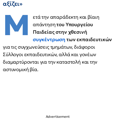
αξίζει»
Μ
ετά την απαράδεκτη και βίαιη
απάντηση
του Υπουργείου
Παιδείας στην χθεσινή
συγκέντρωση
των εκπαιδευτικών
για τις συγχωνεύσεις τμημάτων, διάφοροι
Σύλλογοι εκπαιδευτικών, αλλά και γονέων
διαμαρτύρονται για την καταστολή και την
αστυνομική βία.