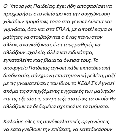
Ο Υπουργός Παιδείας, έχει ήδη αποφασίσει να
προχωρήσει στο κλείσιμο και την συγχώνευση
χιλιάδων τμημάτων, τόσο στα γενικά Λύκεια και
γυμνάσια, όσο και στα ΕΠΑΛ, με αποτέλεσμα οι
μαθητές να στοιβάζονται ο ένας πάνω στον
άλλον, αναγκάζοντας έτσι τους μαθητές να
αλλάζουν σχολείο, άλλα και ειδικότητα,
εγκαταλείποντας βίαια τα όνειρα τους. Το
υπουργείο Παιδείας αγνοεί κάθε εκπαιδευτική
διαδικασία, σύγχρονη επιστημονική μελέτη, μαζί
με τις γνωματεύσεις του ίδιου το ΚΕΔΑΣΥ. Αγνοεί
ακόμα τις συνεχιζόμενες εγγραφές των μαθητών
και τις εξετάσεις των μετεξεταστέων, τα οποία θα
αλλάξουν τα δεδομένα σχετικά με τα τμήματα.
Καλούμε όλες τις συνδικαλιστικές οργανώσεις
να καταγγείλουν την επίθεση, να καταδικάσουν