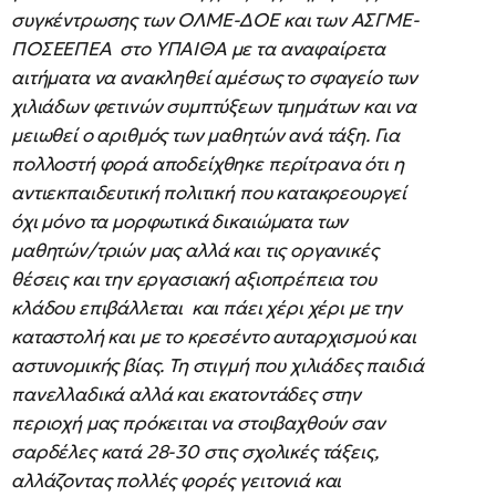
συγκέντρωσης των ΟΛΜΕ-ΔΟΕ και των ΑΣΓΜΕ-
ΠΟΣΕΕΠΕΑ στο ΥΠΑΙΘΑ με τα αναφαίρετα
αιτήματα να ανακληθεί αμέσως το σφαγείο των
χιλιάδων φετινών συμπτύξεων τμημάτων και να
μειωθεί ο αριθμός των μαθητών ανά τάξη. Για
πολλοστή φορά αποδείχθηκε περίτρανα ότι η
αντιεκπαιδευτική πολιτική που κατακρεουργεί
όχι μόνο τα μορφωτικά δικαιώματα των
μαθητών/τριών μας αλλά και τις οργανικές
θέσεις και την εργασιακή αξιοπρέπεια του
κλάδου επιβάλλεται και πάει χέρι χέρι με την
καταστολή και με το κρεσέντο αυταρχισμού και
αστυνομικής βίας. Τη στιγμή που χιλιάδες παιδιά
πανελλαδικά αλλά και εκατοντάδες στην
περιοχή μας πρόκειται να στοιβαχθούν σαν
σαρδέλες κατά 28-30 στις σχολικές τάξεις,
αλλάζοντας πολλές φορές γειτονιά και