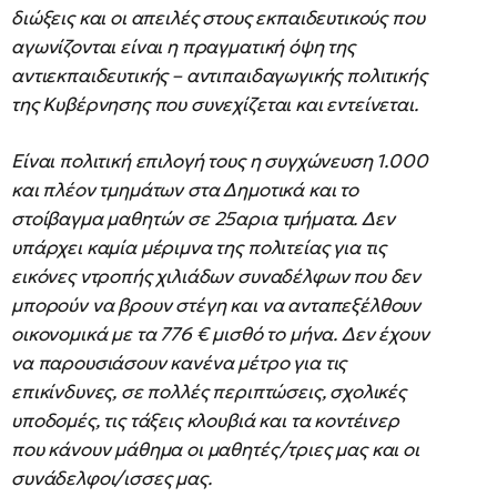
διώξεις και οι απειλές στους εκπαιδευτικούς που
αγωνίζονται είναι η πραγματική όψη της
αντιεκπαιδευτικής – αντιπαιδαγωγικής πολιτικής
της Κυβέρνησης που συνεχίζεται και εντείνεται.
Είναι πολιτική επιλογή τους η συγχώνευση 1.000
και πλέον τμημάτων στα Δημοτικά και το
στοίβαγμα μαθητών σε 25αρια τμήματα. Δεν
υπάρχει καμία μέριμνα της πολιτείας για τις
εικόνες ντροπής χιλιάδων συναδέλφων που δεν
μπορούν να βρουν στέγη και να ανταπεξέλθουν
οικονομικά με τα 776 € μισθό το μήνα. Δεν έχουν
να παρουσιάσουν κανένα μέτρο για τις
επικίνδυνες, σε πολλές περιπτώσεις, σχολικές
υποδομές, τις τάξεις κλουβιά και τα κοντέινερ
που κάνουν μάθημα οι μαθητές/τριες μας και οι
συνάδελφοι/ισσες μας.