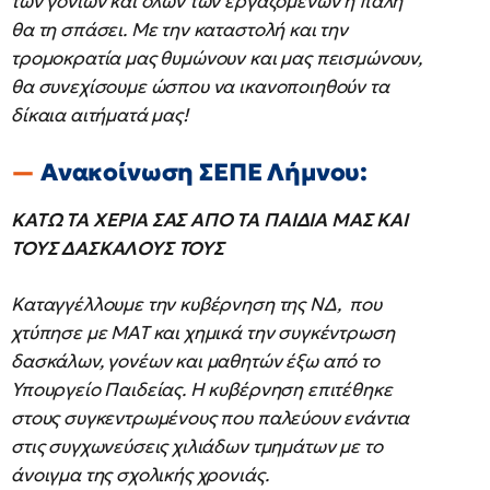
των γονιών και όλων των εργαζομένων η πάλη
θα τη σπάσει. Με την καταστολή και την
τρομοκρατία μας θυμώνουν και μας πεισμώνουν,
θα συνεχίσουμε ώσπου να ικανοποιηθούν τα
δίκαια αιτήματά μας!
Ανακοίνωση ΣΕΠΕ Λήμνου:
ΚΑΤΩ ΤΑ ΧΕΡΙΑ ΣΑΣ ΑΠΟ ΤΑ ΠΑΙΔΙΑ ΜΑΣ ΚΑΙ
ΤΟΥΣ ΔΑΣΚΑΛΟΥΣ ΤΟΥΣ
Καταγγέλλουμε την κυβέρνηση της ΝΔ, που
χτύπησε με ΜΑΤ και χημικά την συγκέντρωση
δασκάλων, γονέων και μαθητών έξω από το
Υπουργείο Παιδείας. Η κυβέρνηση επιτέθηκε
στους συγκεντρωμένους που παλεύουν ενάντια
στις συγχωνεύσεις χιλιάδων τμημάτων με το
άνοιγμα της σχολικής χρονιάς.