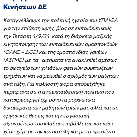
Κινήσεων ΔΕ
Καταγγέλλουμε την πολιτική ηγεσία του ΥΠΑΙΘΑ
για την επίθεση ωμής βίας σε εκπαιδευτικούς
την Τετάρτη 4/9/24 κατά τη διάρκεια μαζικής
κινητοποίησης των εκπαιδευτικών ομοσπονδιών
(ΟΛΜΕ – ΔΟΕ) και της ομοσπονδίας γονέων
(ΑΣΓΜΕ) με τα αιτήματα να ανακληθεί αμέσως
το σφαγείο των χιλιάδων φετινών συμπτύξεων
τμημάτων και να μειωθεί ο αριθμός των μαθητών
ανά τάξη. Για πολλοστή φορά αποδείχθηκε
περίτρανα ότι η αντιεκπαιδευτική πολιτική που
κατακρεουργεί όχι μόνο τα μορφωτικά
δικαιώματα των μαθητών/τριών μας αλλά και τις
οργανικές θέσεις και την εργασιακή
αξιοπρέπεια του κλάδου επιβάλλεται και πάει
χέρι- χέρι με την καταστολή και με το κρεσέντο