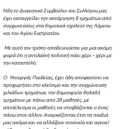
Ήδη το Διοικητικό Συμβούλιο του Συλλόγου μας
έχει καταγγείλει την κατάργηση 8 τμημάτων από
συγχωνεύσεις στα δημοτικά σχολεία της Λήμνου
και του Αγίου Ευστρατίου.
Με αυτό τον τρόπο αποδεικνύεται για μια ακόμη
φορά ότι η αντιλαϊκή πολιτική πάει χέρι – χέρι με
την καταστολή.
Ο Υπουργός Παιδείας, έχει ήδη αποφασίσει να
προχωρήσει στο κλείσιμο και την συγχώνευση
χιλιάδων τμημάτων, την δημιουργία δηλαδή
τμημάτων με πάνω από 28 μαθητές, με
αποτέλεσμα οι μαθητές να στοιβάζονται ο ένας
πάνω στον άλλον. Αναγκάζοντας έτσι τα παιδιά
μας ακόμα και να αλλάζουν συνοικία και αγνοεί