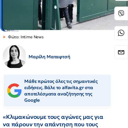
Φώτο: Intime News
Μαρίλη Ματαφτσή
Μάθε πρώτος όλες τις σημαντικές
ειδήσεις. Βάλε το alfavita.gr στα
αποτελέσματα αναζήτησης της
Google
«Κλιμακώνουμε τους αγώνες μας για
να πάρουν την απάντηση που τους