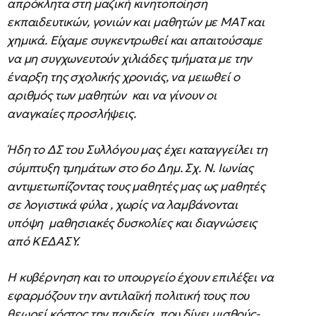
απρόκλητα στη μαζική κινητοποίηση
εκπαιδευτικών, γονιών και μαθητών με ΜΑΤ και
χημικά. Είχαμε συγκεντρωθεί και απαιτούσαμε
να μη συγχωνευτούν χιλιάδες τμήματα με την
έναρξη της σχολικής χρονιάς, να μειωθεί ο
αριθμός των μαθητών και να γίνουν οι
αναγκαίες προσλήψεις.
Ήδη το ΔΣ του Συλλόγου μας έχει καταγγείλει τη
σύμπτυξη τμημάτων στο 6ο Δημ. Σχ. Ν. Ιωνίας
αντιμετωπίζοντας τους μαθητές μας ως μαθητές
σε λογιστικά φύλα , χωρίς να λαμβάνονται
υπόψη μαθησιακές δυσκολίες και διαγνώσεις
από ΚΕΔΑΣΥ.
Η κυβέρνηση και το υπουργείο έχουν επιλέξει να
εφαρμόζουν την αντιλαϊκή πολιτική τους που
θεωρεί κόστος την παιδεία, που δίνει μισθούς-