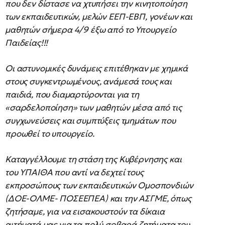
που δεν δίστασε να χτυπήσει την κινητοποίηση
των εκπαιδευτικών, μελών ΕΕΠ-ΕΒΠ, γονέων και
μαθητών σήμερα 4/9 έξω από το Υπουργείο
Παιδείας!!!
Οι αστυνομικές δυνάμεις επιτέθηκαν με χημικά
στους συγκεντρωμένους, ανάμεσά τους και
παιδιά, που διαμαρτύρονται για τη
«σαρδελοποίηση» των μαθητών μέσα από τις
συγχωνεύσεις και συμπτύξεις τμημάτων που
προωθεί το υπουργείο.
Καταγγέλλουμε τη στάση της Κυβέρνησης και
του ΥΠΑΙΘΑ που αντί να δεχτεί τους
εκπροσώπους των εκπαιδευτικών Ομοσπονδιών
(ΔΟΕ-ΟΛΜΕ- ΠΟΣΕΕΠΕΑ) και την ΑΣΓΜΕ, όπως
ζητήσαμε, για να εισακουστούν τα δίκαια
αιτήματά μας για τα πολύ σοβαρά ζητήματα του