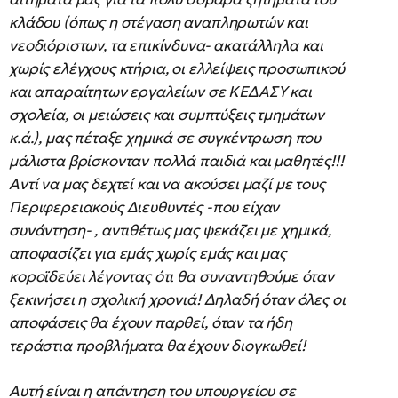
κλάδου (όπως η στέγαση αναπληρωτών και
νεοδιόριστων, τα επικίνδυνα- ακατάλληλα και
χωρίς ελέγχους κτήρια, οι ελλείψεις προσωπικού
και απαραίτητων εργαλείων σε ΚΕΔΑΣΥ και
σχολεία, οι μειώσεις και συμπτύξεις τμημάτων
κ.ά.), μας πέταξε χημικά σε συγκέντρωση που
μάλιστα βρίσκονταν πολλά παιδιά και μαθητές!!!
Αντί να μας δεχτεί και να ακούσει μαζί με τους
Περιφερειακούς Διευθυντές -που είχαν
συνάντηση- , αντιθέτως μας ψεκάζει με χημικά,
αποφασίζει για εμάς χωρίς εμάς και μας
κοροϊδεύει λέγοντας ότι θα συναντηθούμε όταν
ξεκινήσει η σχολική χρονιά! Δηλαδή όταν όλες οι
αποφάσεις θα έχουν παρθεί, όταν τα ήδη
τεράστια προβλήματα θα έχουν διογκωθεί!
Αυτή είναι η απάντηση του υπουργείου σε