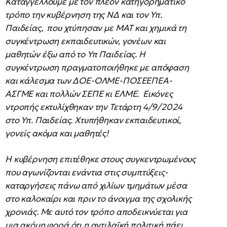
Καταγγέλλουμε με τον πλέον κατηγορηματικό
τρόπο την κυβέρνηση της ΝΔ και τον Υπ.
Παιδείας, που χτύπησαν με ΜΑΤ και χημικά τη
συγκέντρωση εκπαιδευτικών, γονέων και
μαθητών έξω από το Υπ Παιδείας. Η
συγκέντρωση πραγματοποιήθηκε με απόφαση
και κάλεσμα των ΔΟΕ-ΟΛΜΕ-ΠΟΣΕΕΠΕΑ-
ΑΣΓΜΕ και πολλών ΣΕΠΕ κι ΕΛΜΕ. Εικόνες
ντροπής εκτυλίχθηκαν την Τετάρτη 4/9/2024
στο Υπ. Παιδείας. Χτυπήθηκαν εκπαιδευτικοί,
γονείς ακόμα και μαθητές!
Η κυβέρνηση επιτέθηκε στους συγκεντρωμένους
που αγωνίζονται ενάντια στις συμπτύξεις-
καταργήσεις πάνω από χιλίων τμημάτων μέσα
στο καλοκαίρι και πριν το άνοιγμα της σχολικής
χρονιάς. Με αυτό τον τρόπο αποδεικνύεται για
μια ακόμη φορά ότι η αντιλαϊκή πολιτική πάει