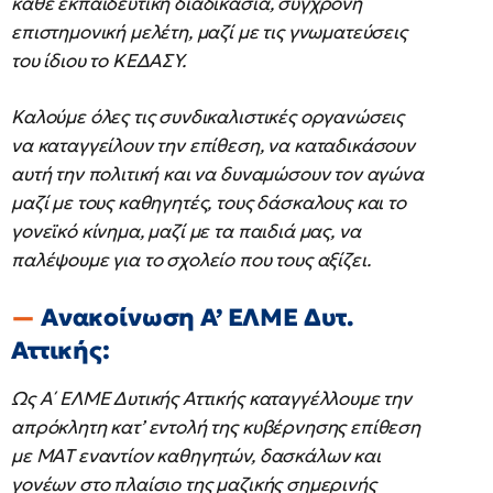
κάθε εκπαιδευτική διαδικασία, σύγχρονη
επιστημονική μελέτη, μαζί με τις γνωματεύσεις
του ίδιου το ΚΕΔΑΣΥ.
Καλούμε όλες τις συνδικαλιστικές οργανώσεις
να καταγγείλουν την επίθεση, να καταδικάσουν
αυτή την πολιτική και να δυναμώσουν τον αγώνα
μαζί με τους καθηγητές, τους δάσκαλους και το
γονεϊκό κίνημα, μαζί με τα παιδιά μας, να
παλέψουμε για το σχολείο που τους αξίζει.
Ανακοίνωση Α’ ΕΛΜΕ Δυτ.
Αττικής:
Ως Α΄ ΕΛΜΕ Δυτικής Αττικής καταγγέλλουμε την
απρόκλητη κατ’ εντολή της κυβέρνησης επίθεση
με ΜΑΤ εναντίον καθηγητών, δασκάλων και
γονέων στο πλαίσιο της μαζικής σημερινής