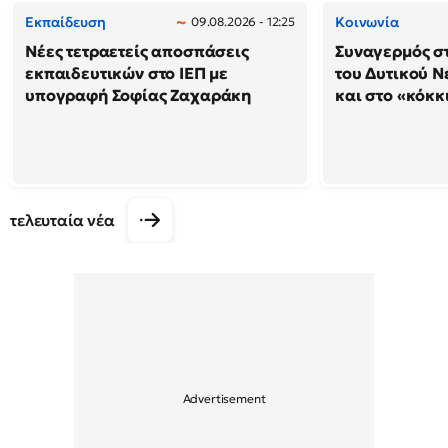
Εκπαίδευση
Κοινωνία
09.08.2026 - 12:25
Νέες τετραετείς αποσπάσεις
Συναγερμός στ
εκπαιδευτικών στο ΙΕΠ με
του Δυτικού Ν
υπογραφή Σοφίας Ζαχαράκη
και στο «κόκκ
τελευταία νέα