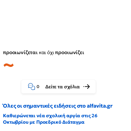
προοιωνίζεται
και όχι
προοιωνίζει
Δείτε τα σχόλια
0
Όλες οι σημαντικές ειδήσεις στο alfavita.gr
Καθιερώνεται νέα σχολική αργία στις 26
Οκτωβρίου με Προεδρικό Διάταγμα