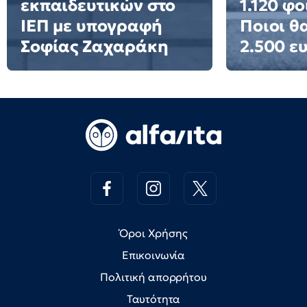
εκπαιδευτικών στο
1.120 φο
ΙΕΠ με υπογραφή
Ποιοι θ
Σοφίας Ζαχαράκη
2.500 ε
Όροι Χρήσης
Επικοινωνία
Πολιτική απορρήτου
Ταυτότητα