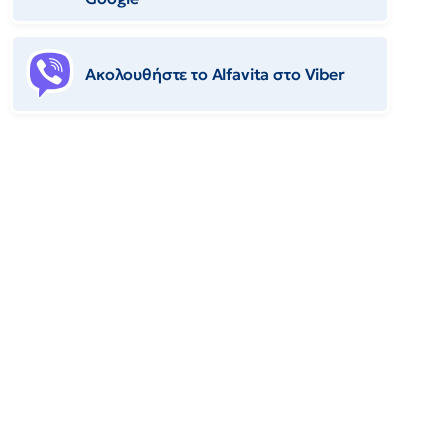
Ακολουθήστε το Αlfavita στο Viber