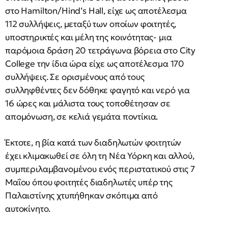
στο Hamilton/Hind’s Hall, είχε ως αποτέλεσμα
112 συλλήψεις, μεταξύ των οποίων φοιτητές,
υποστηρικτές και μέλη της κοινότητας- μια
παρόμοια δράση 20 τετράγωνα βόρεια στο City
College την ίδια ώρα είχε ως αποτέλεσμα 170
συλλήψεις. Σε ορισμένους από τους
συλληφθέντες δεν δόθηκε φαγητό και νερό για
16 ώρες και μάλιστα τους τοποθέτησαν σε
απομόνωση, σε κελιά γεμάτα ποντίκια.
Έκτοτε, η βία κατά των διαδηλωτών φοιτητών
έχει κλιμακωθεί σε όλη τη Νέα Υόρκη και αλλού,
συμπεριλαμβανομένου ενός περιστατικού στις 7
Μαΐου όπου φοιτητές διαδηλωτές υπέρ της
Παλαιστίνης χτυπήθηκαν σκόπιμα από
αυτοκίνητο.