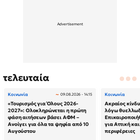
τελευταία
Κοινωνία
Κοινωνία
09.08.2026 - 14:15
«Τουρισμός για Όλους 2026-
Ακραίος κίνδ
2027»: Ολοκληρώνεται η πρώτη
λόγω θυελλω
φάση αιτήσεων βάσει ΑΦΜ –
Επικαιροποιή
Ανοίγει για όλα τα ψηφία από 10
για Αττική και
Αυγούστου
περιφέρειες