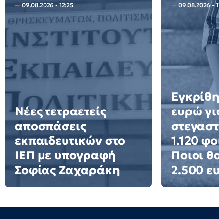
09.08.2026 - 12:25
09.08.2026 - 1
Εγκρίθη
Νέες τετραετείς
ευρώ γι
αποσπάσεις
στεγαστ
εκπαιδευτικών στο
1.120 φο
ΙΕΠ με υπογραφή
Ποιοι θ
Σοφίας Ζαχαράκη
2.500 ε