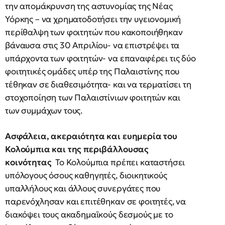
την απομάκρυνση της αστυνομίας της Νέας
Υόρκης – να χρηματοδοτήσει την υγειονομική
περίθαλψη των φοιτητών που κακοποιήθηκαν
βάναυσα στις 30 Απριλίου- να επιστρέψει τα
υπάρχοντα των φοιτητών- να επαναφέρει τις δύο
φοιτητικές ομάδες υπέρ της Παλαιστίνης που
τέθηκαν σε διαθεσιμότητα- και να τερματίσει τη
στοχοποίηση των Παλαιστίνιων φοιτητών και
των συμμάχων τους.
Ασφάλεια, ακεραιότητα και ευημερία του
Κολούμπια και της περιβάλλουσας
κοινότητας
Το Κολούμπια πρέπει καταστήσει
υπόλογους όσους καθηγητές, διοικητικούς
υπαλλήλους και άλλους συνεργάτες που
παρενόχλησαν και επιτέθηκαν σε φοιτητές, να
διακόψει τους ακαδημαϊκούς δεσμούς με το