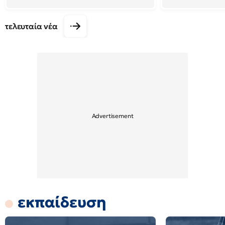
τελευταία νέα
εκπαίδευση