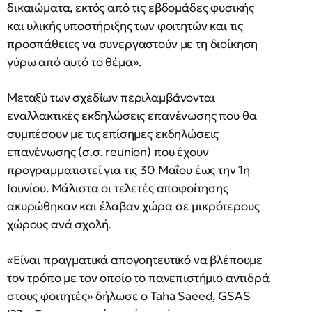
δικαιώματα, εκτός από τις εβδομάδες φυσικής
και υλικής υποστήριξης των φοιτητών και τις
προσπάθειες να συνεργαστούν με τη διοίκηση
γύρω από αυτό το θέμα».
Μεταξύ των σχεδίων περιλαμβάνονται
εναλλακτικές εκδηλώσεις επανένωσης που θα
συμπέσουν με τις επίσημες εκδηλώσεις
επανένωσης (σ.σ. reunion) που έχουν
προγραμματιστεί για τις 30 Μαΐου έως την 1η
Ιουνίου. Μάλιστα οι τελετές αποφοίτησης
ακυρώθηκαν και έλαβαν χώρα σε μικρότερους
χώρους ανά σχολή.
«Είναι πραγματικά απογοητευτικό να βλέπουμε
τον τρόπο με τον οποίο το πανεπιστήμιο αντιδρά
στους φοιτητές» δήλωσε ο Taha Saeed, GSAS