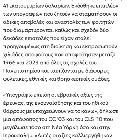
41 εκατομμυρίων δολαρίων. Εκδόθηκε επιπλέον
των υπογραφών που ζητούν να σταματήσουν οι
άδικες αποβολές και αναστολές των φοιτητών
που διαμαρτύρονται, καθώς και σχεδόν δύο
δεκάδες επιστολές που είχαν σταλεί
προηγουμένως στη διοίκηση και εκπροσωπούν
χιλιάδες αποφοίτους που αποφοίτησαν μεταξύ
1966 και 2023 από όλες τις σχολές του
Πανεπιστημίου και ταυτίζονται με διάφορες
φυλετικές, εθνικές και θρησκευτικές ομάδες.
«Υπογράφω επειδή οι εβραϊκές αξίες της
έρευνας, της ενσυναίσθησης και του ηθικού
θάρρους με υποχρεώνουν να το κάνω», δήλωσε
μια απόφοιτος του CC ’03 και του CLS ’10 που
μεγάλωσε τόσο στη Νέα Υόρκη όσο και στην
Ιερουσαλήμ. «Αυτές οι αξίες καλλιεργήθηκαν