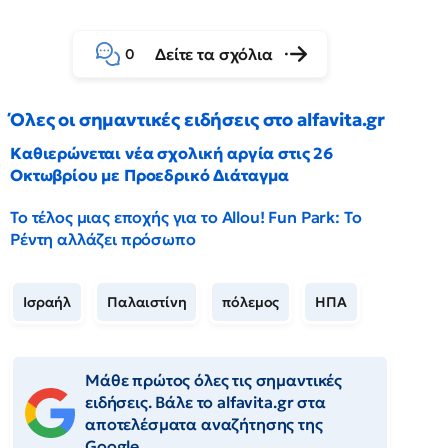
Δείτε τα σχόλια
0
Όλες οι σημαντικές ειδήσεις στο alfavita.gr
Καθιερώνεται νέα σχολική αργία στις 26
Οκτωβρίου με Προεδρικό Διάταγμα
Το τέλος μιας εποχής για το Allou! Fun Park: Το
Ρέντη αλλάζει πρόσωπο
Ισραήλ
Παλαιστίνη
πόλεμος
ΗΠΑ
Μάθε πρώτος όλες τις σημαντικές
ειδήσεις. Βάλε το alfavita.gr στα
αποτελέσματα αναζήτησης της
Google