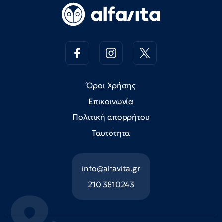
Όροι Χρήσης
Επικοινωνία
Πολιτική απορρήτου
Ταυτότητα
info@alfavita.gr
210 3810243