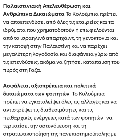
Παλαιστινιακή Απελευθέρωση και
Ανθρώπινα Δικαιώματα
Το Κολούμπια πρέπει
να αποεπενδύσει από όλες τις εταιρείες και τα
ιδρύματα που χρηματοδοτούν ή επωφελούνται
από το ισραηλινό απαρτχάιντ, τη γενοκτονία και
την κατοχή στην Παλαιστίνη και να παρέχει
μεγαλύτερη λογοδοσία και διαφάνεια γύρω από
τις επενδύσεις, ακόμα να ζητήσει κατάπαυση του
πυρός στη Γάζα.
Ασφάλεια, αξιοπρέπεια και πολιτικά
δικαιώματα των φοιτητών
Το Κολούμπια
πρέπει να εγκαταλείψει όλες τις αλλαγές και να
αντιστρέψει τις διαθεσιμότητες και τις
πειθαρχικές ενέργειες κατά των φοιτητών- να
τερματίσει την αστυνόμευση και τη
στρατιωτικοποίηση της πανεπιστημιούπολης με