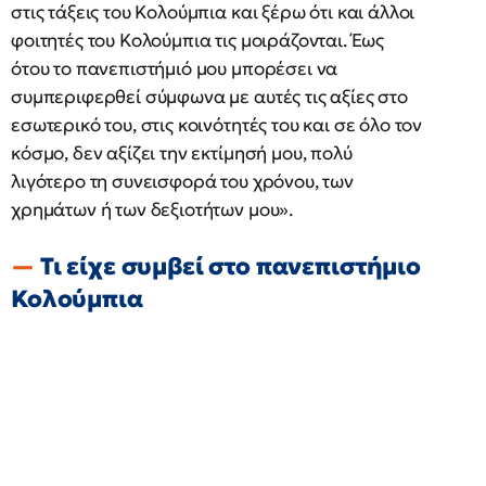
στις τάξεις του Κολούμπια και ξέρω ότι και άλλοι
φοιτητές του Κολούμπια τις μοιράζονται. Έως
ότου το πανεπιστήμιό μου μπορέσει να
συμπεριφερθεί σύμφωνα με αυτές τις αξίες στο
εσωτερικό του, στις κοινότητές του και σε όλο τον
κόσμο, δεν αξίζει την εκτίμησή μου, πολύ
λιγότερο τη συνεισφορά του χρόνου, των
χρημάτων ή των δεξιοτήτων μου».
Τι είχε συμβεί στο πανεπιστήμιο
Κολούμπια