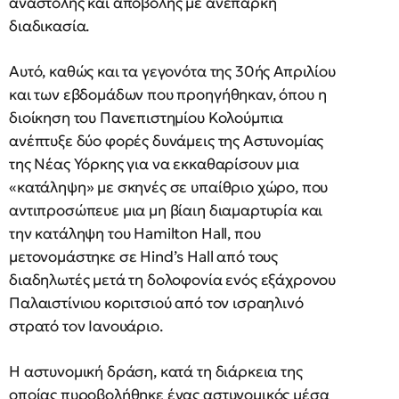
αναστολής και αποβολής με ανεπαρκή
διαδικασία.
Αυτό, καθώς και τα γεγονότα της 30ής Απριλίου
και των εβδομάδων που προηγήθηκαν, όπου η
διοίκηση του Πανεπιστημίου Κολούμπια
ανέπτυξε δύο φορές δυνάμεις της Αστυνομίας
της Νέας Υόρκης για να εκκαθαρίσουν μια
«κατάληψη» με σκηνές σε υπαίθριο χώρο, που
αντιπροσώπευε μια μη βίαιη διαμαρτυρία και
την κατάληψη του Hamilton Hall, που
μετονομάστηκε σε Hind’s Hall από τους
διαδηλωτές μετά τη δολοφονία ενός εξάχρονου
Παλαιστίνιου κοριτσιού από τον ισραηλινό
στρατό τον Ιανουάριο.
Η αστυνομική δράση, κατά τη διάρκεια της
οποίας πυροβολήθηκε ένας αστυνομικός μέσα