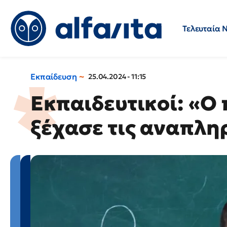
Τελευταία 
Προσλήψεις
Ερωτήσεις 
Εκπαίδευση
25.04.2024 - 11:15
Εκπαιδευτικοί: «
ξέχασε τις αναπλη