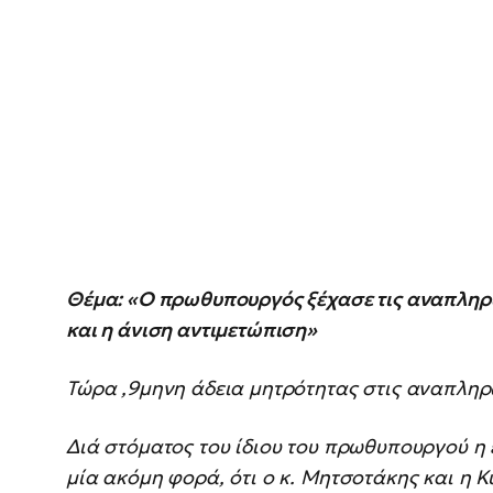
Θέμα: «Ο πρωθυπουργός ξέχασε τις αναπληρώ
και η άνιση αντιμετώπιση»
Τώρα ,9μηνη άδεια μητρότητας στις αναπληρ
Διά στόματος του ίδιου του πρωθυπουργού η 
μία ακόμη φορά, ότι ο κ. Μητσοτάκης και η Κ