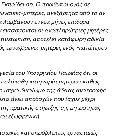
ν Εκπαίδευση. Ο πρωθυπουργός σε
γυναίκες-μητέρες, ανεξάρτητα από το αν
θα λαμβάνουν εννέα μήνες επίδομα
 εντάσσονται οι αναπληρώτριες μητέρες
ντιμετώπιση, αποτελεί κατάφωρη αδικία
ύς εργαζόμενες μητέρες ενός «κατώτερου
εσία του Υπουργείου Παιδείας ότι οι
α πολύπαθη κατηγορία μητέρων καθώς
ο ισχνό δικαίωμα της άδειας ανατροφής
δεια άνευ αποδοχών που ίσχυε μέχρι
της κρατικής στήριξης της μητρότητας
ίναι εξωφρενική.
ασιακές και απρόβλεπτες εργασιακές