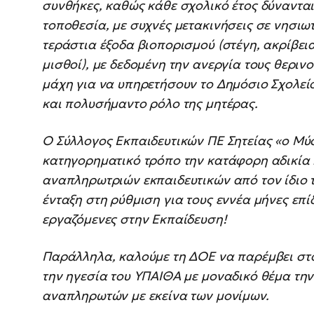
συνθήκες, καθώς κάθε σχολικό έτος δύναντα
τοποθεσία, με συχνές μετακινήσεις σε νησιωτι
τεράστια έξοδα βιοπορισμού (στέγη, ακρίβει
μισθοί), με δεδομένη την ανεργία τους θερινο
μάχη για να υπηρετήσουν το Δημόσιο Σχολεί
και πολυσήμαντο ρόλο της μητέρας.
Ο Σύλλογος Εκπαιδευτικών ΠΕ Σητείας «ο Μύσ
κατηγορηματικό τρόπο την κατάφορη αδικία 
αναπληρωτριών εκπαιδευτικών από τον ίδιο 
ένταξη στη ρύθμιση για τους εννέα μήνες επί
εργαζόμενες στην Εκπαίδευση!
Παράλληλα, καλούμε τη ΔΟΕ να παρέμβει στο
την ηγεσία του ΥΠΑΙΘΑ με μοναδικό θέμα τη
αναπληρωτών με εκείνα των μονίμων.