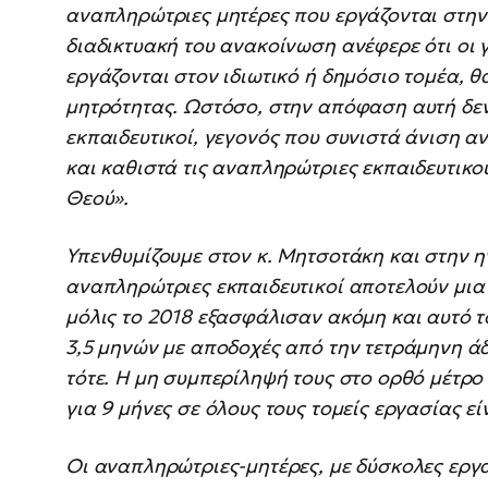
αναπληρώτριες μητέρες που εργάζονται στη
διαδικτυακή του ανακοίνωση ανέφερε ότι οι 
εργάζονται στον ιδιωτικό ή δημόσιο τομέα, 
μητρότητας. Ωστόσο, στην απόφαση αυτή δεν
εκπαιδευτικοί, γεγονός που συνιστά άνιση α
και καθιστά τις αναπληρώτριες εκπαιδευτικο
Θεού».
Υπενθυμίζουμε στον κ. Μητσοτάκη και στην ηγ
αναπληρώτριες εκπαιδευτικοί αποτελούν μι
μόλις το 2018 εξασφάλισαν ακόμη και αυτό τ
3,5 μηνών με αποδοχές από την τετράμηνη ά
τότε. Η μη συμπερίληψή τους στο ορθό μέτρο 
για 9 μήνες σε όλους τους τομείς εργασίας ε
Οι αναπληρώτριες-μητέρες, με δύσκολες εργ