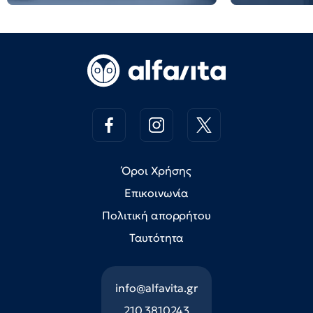
Όροι Χρήσης
Επικοινωνία
Πολιτική απορρήτου
Ταυτότητα
info@alfavita.gr
210 3810243