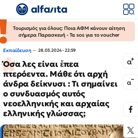
Τουρισμός για όλους: Ποια ΑΦΜ κάνουν αίτηση
σήμερα Παρασκευή - Τα sos για το voucher
Εκπαίδευση
28.03.2024 - 22:59
Όσα λες είναι ἔπεα
πτερόεντα. Μάθε ότι αρχή
άνδρα δείκνυσι : Τι σημαίνει
ο συνδυασμός αυτός
νεοελληνικής και αρχαίας
ελληνικής γλώσσας;