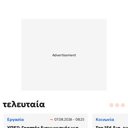
τελευταία
Εργασία
Κοινωνία
07.08.2026 - 08:25
ΥΠΕΞ: Γραπτός διαγωνισμός για
Στα 156 δισ. ε