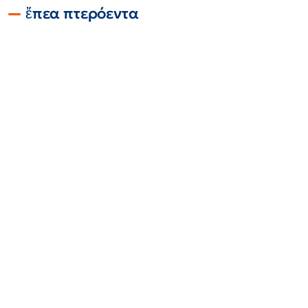
ἔπεα πτερόεντα