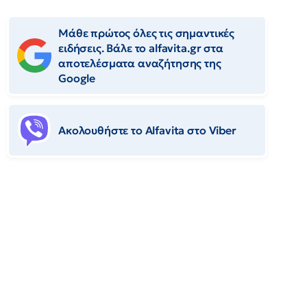
Μάθε πρώτος όλες τις σημαντικές
ειδήσεις. Βάλε το alfavita.gr στα
αποτελέσματα αναζήτησης της
Google
Ακολουθήστε το Αlfavita στο Viber