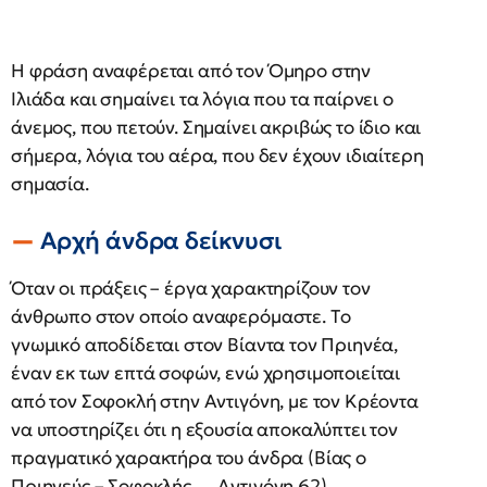
Η φράση αναφέρεται από τον Όμηρο στην
Ιλιάδα και σημαίνει τα λόγια που τα παίρνει ο
άνεμος, που πετούν. Σημαίνει ακριβώς το ίδιο και
σήμερα, λόγια του αέρα, που δεν έχουν ιδιαίτερη
σημασία.
Αρχή άνδρα δείκνυσι
Όταν οι πράξεις – έργα χαρακτηρίζουν τον
άνθρωπο στον οποίο αναφερόμαστε. Tο
γνωμικό αποδίδεται στον Βίαντα τον Πριηνέα,
έναν εκ των επτά σοφών, ενώ χρησιμοποιείται
από τον Σοφοκλή στην Αντιγόνη, με τον Κρέοντα
να υποστηρίζει ότι η εξουσία αποκαλύπτει τον
πραγματικό χαρακτήρα του άνδρα (Βίας ο
Πριηνεύς – Σοφοκλής…. Αντιγόνη 62).