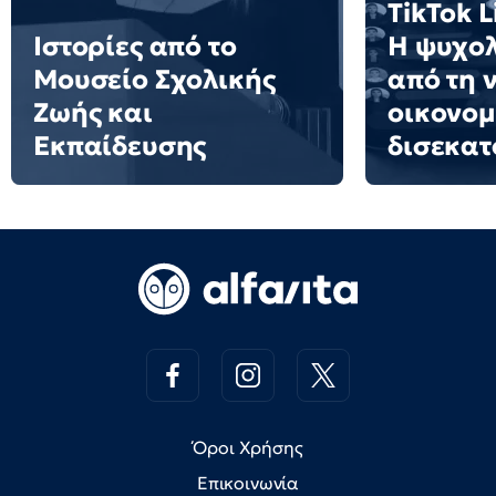
TikTok L
Ιστορίες από το
Η ψυχολ
Μουσείο Σχολικής
από τη 
Ζωής και
οικονομ
Εκπαίδευσης
δισεκα
Όροι Χρήσης
Επικοινωνία