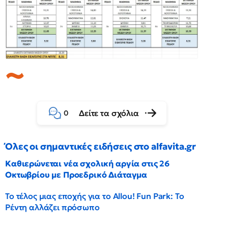
Δείτε τα σχόλια
0
Όλες οι σημαντικές ειδήσεις στο alfavita.gr
Καθιερώνεται νέα σχολική αργία στις 26
Οκτωβρίου με Προεδρικό Διάταγμα
Το τέλος μιας εποχής για το Allou! Fun Park: Το
Ρέντη αλλάζει πρόσωπο