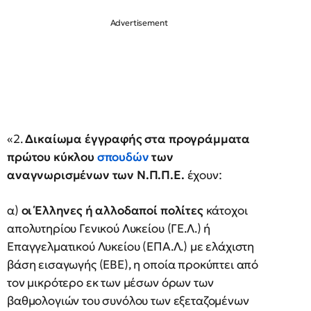
«2.
Δικαίωμα έγγραφής στα προγράμματα
πρώτου κύκλου
σπουδών
των
αναγνωρισμένων των Ν.Π.Π.Ε.
έχουν:
α)
οι Έλληνες ή αλλοδαποί πολίτες
κάτοχοι
απολυτηρίου Γενικού Λυκείου (ΓΕ.Λ.) ή
Επαγγελματικού Λυκείου (ΕΠΑ.Λ.) με ελάχιστη
βάση εισαγωγής (ΕΒΕ), η οποία προκύπτει από
τον μικρότερο εκ των μέσων όρων των
βαθμολογιών του συνόλου των εξεταζομένων