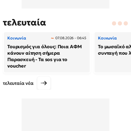
τελευταία
Κοινωνία
Κοινωνία
07.08.2026 - 06:45
Τουρισμός για όλους: Ποια ΑΦΜ
Το μωσαϊκό α
κάνουν αίτηση σήμερα
συνταγή που λ
Παρασκευή - Τα sos για το
voucher
τελευταία νέα