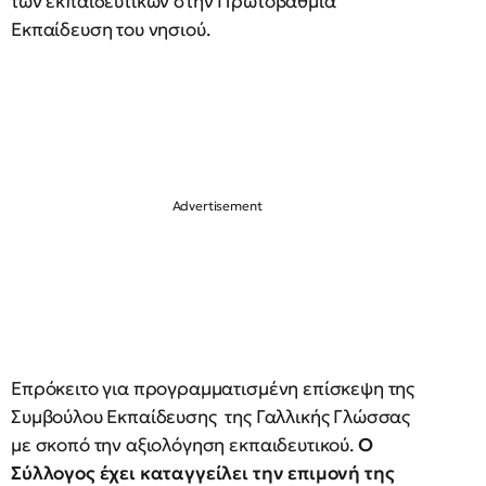
των εκπαιδευτικών στην Πρωτοβάθμια
Εκπαίδευση του νησιού.
Επρόκειτο για προγραμματισμένη επίσκεψη της
Συμβούλου Εκπαίδευσης της Γαλλικής Γλώσσας
με σκοπό την αξιολόγηση εκπαιδευτικού.
Ο
Σύλλογος έχει καταγγείλει την επιμονή της