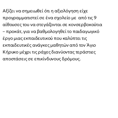
Αξίζει να σημειωθεί ότι η αξιολόγηση είχε
προγραμματιστεί σε ένα σχολείο με από τις 9
αίθουσες του να στεγάζονται σε κονσερβοκούτια
– προκάτ, για να βαθμολογηθεί το παιδαγωγικό
έργο μιας εκπαιδευτικού που καλύπτει τις
εκπαιδευτικές ανάγκες μαθητών από τον Άγιο
Κήρυκο μέχρι τις ράχες διανύοντας τεράστιες
αποστάσεις σε επικίνδυνους δρόμους.