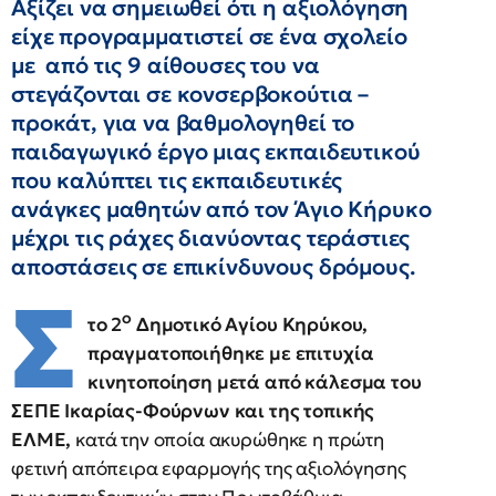
Αξίζει να σημειωθεί ότι η αξιολόγηση
είχε προγραμματιστεί σε ένα σχολείο
με από τις 9 αίθουσες του να
στεγάζονται σε κονσερβοκούτια –
προκάτ, για να βαθμολογηθεί το
παιδαγωγικό έργο μιας εκπαιδευτικού
που καλύπτει τις εκπαιδευτικές
ανάγκες μαθητών από τον Άγιο Κήρυκο
μέχρι τις ράχες διανύοντας τεράστιες
αποστάσεις σε επικίνδυνους δρόμους.
Σ
ο
το 2
Δημοτικό Αγίου Κηρύκου,
πραγματοποιήθηκε με επιτυχία
κινητοποίηση μετά από κάλεσμα του
ΣΕΠΕ Ικαρίας-Φούρνων και της τοπικής
ΕΛΜΕ,
κατά την οποία ακυρώθηκε η πρώτη
φετινή απόπειρα εφαρμογής της αξιολόγησης