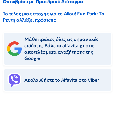
Οκτωβρίου με Προεδρικό Διάταγμα
Το τέλος μιας εποχής για το Allou! Fun Park: Το
Ρέντη αλλάζει πρόσωπο
Μάθε πρώτος όλες τις σημαντικές
ειδήσεις. Βάλε το alfavita.gr στα
αποτελέσματα αναζήτησης της
Google
Ακολουθήστε το Αlfavita στο Viber