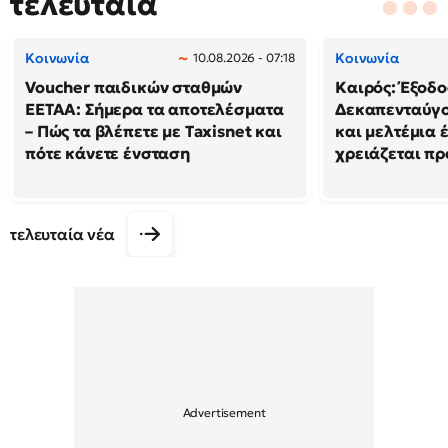
τελευταία
Κοινωνία
Κοινωνία
10.08.2026 - 07:18
Voucher παιδικών σταθμών
Καιρός: Έξοδο
ΕΕΤΑΑ: Σήμερα τα αποτελέσματα
Δεκαπενταύγο
– Πώς τα βλέπετε με Taxisnet και
και μελτέμια 
πότε κάνετε ένσταση
χρειάζεται π
τελευταία νέα