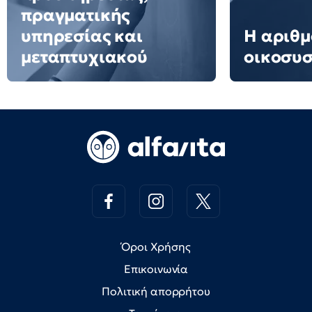
πραγματικής
υπηρεσίας και
Η αριθμ
μεταπτυχιακού
οικοσυ
Όροι Χρήσης
Επικοινωνία
Πολιτική απορρήτου