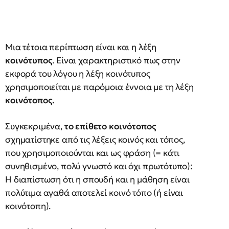
Μια τέτοια περίπτωση είναι και η λέξη
κοινότυπος
. Είναι χαρακτηριστικό πως στην
εκφορά του λόγου η λέξη κοινότυπος
χρησιμοποιείται με παρόμοια έννοια με τη λέξη
κοινότοπος.
Συγκεκριμένα,
το επίθετο κοινότοπος
σχηματίστηκε από τις λέξεις κοινός και τόπος,
που χρησιμοποιούνται και ως φράση (= κάτι
συνηθισμένο, πολύ γνωστό και όχι πρωτότυπο):
Η διαπίστωση ότι η σπουδή και η μάθηση είναι
πολύτιμα αγαθά αποτελεί κοινό τόπο (ή είναι
κοινότοπη).