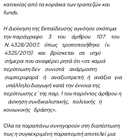
κατοικίας από τα κοράκια των τραπεζών και
funds.
Η Διοίκηση της Εκπαίδευσης αγνόησε σκόπιμα
την παράγραφο 3 του άρθρου 107 του
N. 4328/2007, όπως τροποποιήθηκε (ν.
4325/2015) και βρίσκεται σε ισχύ
σήμερα που αναφέρει ρητά ότι «σε καμιά
περίπτωση δεν συνιστά ανάρμοστη
συμπεριφορά ή αναξιοπρεπή ή ανάξια για
υπάλληλο διαγωγή κατά την έννοια της
περίπτωσης ε΄ της παρ. 1 του παρόντος άρθρου η
άσκηση συνδικαλιστικής, πολιτικής ή
κοινωνικής δράσης».
Όλα τα παραπάνω συνηγορούν στη διαπίστωση
πως η συγκεκριμένη παραπομπή αποτελεί μια