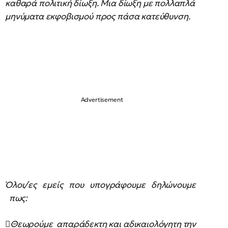
καθαρά πολιτική δίωξη. Μια δίωξη με πολλαπλά
μηνύματα εκφοβισμού προς πάσα κατεύθυνση.
Όλοι/ες εμείς που υπογράφουμε δηλώνουμε
πως:
Θεωρούμε απαράδεκτη και αδικαιολόγητη την