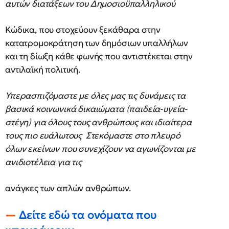
αυτών διατάξεων του Δημοσιοϋπαλληλικού
Κώδικα, που στοχεύουν ξεκάθαρα στην
κατατρομοκράτηση των δημόσιων υπαλλήλων
και τη δίωξη κάθε φωνής που αντιστέκεται στην
αντιλαϊκή πολιτική.
Υπερασπιζόμαστε με όλες μας τις δυνάμεις τα
βασικά κοινωνικά δικαιώματα (παιδεία-υγεία-
στέγη) για όλους τους ανθρώπους και ιδιαίτερα
τους πιο ευάλωτους Στεκόμαστε στο πλευρό
όλων εκείνων που συνεχίζουν να αγωνίζονται με
ανιδιοτέλεια για τις
ανάγκες των απλών ανθρώπων.
Δείτε εδώ τα ονόματα που