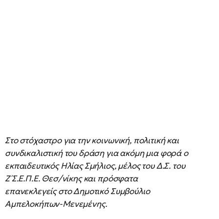
Στο στόχαστρο για την κοινωνική, πολιτική και
συνδικαλιστική του δράση για ακόμη μια φορά ο
εκπαιδευτικός Ηλίας Σμήλιος, μέλος του Δ.Σ. του
Ζ΄Σ.Ε.Π.Ε. Θεσ/νίκης και πρόσφατα
επανεκλεγείς στο Δημοτικό Συμβούλιο
Αμπελοκήπων-Μενεμένης.