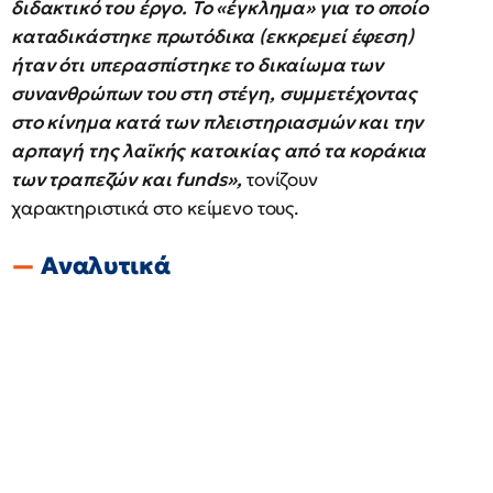
διδακτικό του έργο. Το «έγκλημα» για το οποίο
καταδικάστηκε πρωτόδικα (εκκρεμεί έφεση)
ήταν ότι υπερασπίστηκε το δικαίωμα των
συνανθρώπων του στη στέγη, συμμετέχοντας
στο κίνημα κατά των πλειστηριασμών και την
αρπαγή της λαϊκής κατοικίας από τα κοράκια
των τραπεζών και funds»,
τονίζουν
χαρακτηριστικά στο κείμενο τους.
Αναλυτικά