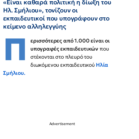
«Είναι καθαρά πολιτική η δίωξη του
Ηλ. Σμήλιου», τονίζουν οι
εκπαιδευτικοί που υπογράφουν στο
κείμενο αλληλεγγύης
Π
ερισσότερες από 1.000 είναι οι
υπογραφές εκπαιδευτικών
που
στέκονται στο πλευρό του
διωκόμενου εκπαιδευτικού
Ηλία
Σμήλιου.