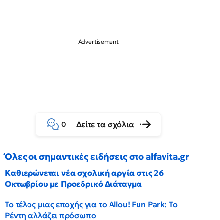
Δείτε τα σχόλια
0
Όλες οι σημαντικές ειδήσεις στο alfavita.gr
Καθιερώνεται νέα σχολική αργία στις 26
Οκτωβρίου με Προεδρικό Διάταγμα
Το τέλος μιας εποχής για το Allou! Fun Park: Το
Ρέντη αλλάζει πρόσωπο