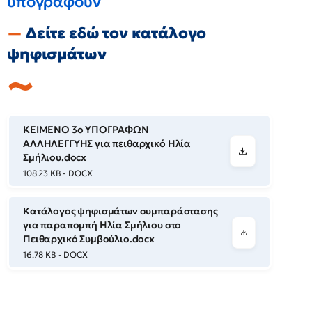
υπογράφουν
Δείτε εδώ τον κατάλογο
ψηφισμάτων
ΚΕΙΜΕΝΟ 3ο ΥΠΟΓΡΑΦΩΝ
ΑΛΛΗΛΕΓΓΥΗΣ για πειθαρχικό Ηλία
Σμήλιου.docx
108.23 KB - DOCX
Κατάλογος ψηφισμάτων συμπαράστασης
για παραπομπή Ηλία Σμήλιου στο
Πειθαρχικό Συμβούλιο.docx
16.78 KB - DOCX