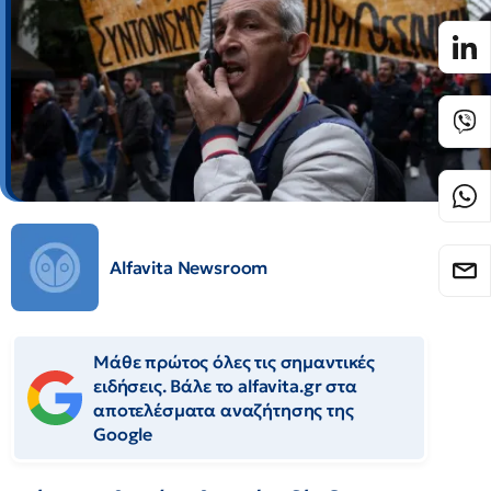
Alfavita Newsroom
Μάθε πρώτος όλες τις σημαντικές
ειδήσεις. Βάλε το alfavita.gr στα
αποτελέσματα αναζήτησης της
Google