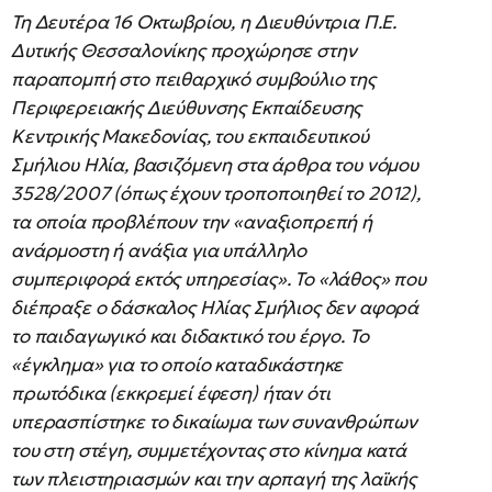
Τη Δευτέρα 16 Οκτωβρίου, η Διευθύντρια Π.Ε.
Δυτικής Θεσσαλονίκης προχώρησε στην
παραπομπή στο πειθαρχικό συμβούλιο της
Περιφερειακής Διεύθυνσης Εκπαίδευσης
Κεντρικής Μακεδονίας, του εκπαιδευτικού
Σμήλιου Ηλία, βασιζόμενη στα άρθρα του νόμου
3528/2007 (όπως έχουν τροποποιηθεί το 2012),
τα οποία προβλέπουν την «αναξιοπρεπή ή
ανάρμοστη ή ανάξια για υπάλληλο
συμπεριφορά εκτός υπηρεσίας». Το «λάθος» που
διέπραξε ο δάσκαλος Ηλίας Σμήλιος δεν αφορά
το παιδαγωγικό και διδακτικό του έργο. Το
«έγκλημα» για το οποίο καταδικάστηκε
πρωτόδικα (εκκρεμεί έφεση) ήταν ότι
υπερασπίστηκε το δικαίωμα των συνανθρώπων
του στη στέγη, συμμετέχοντας στο κίνημα κατά
των πλειστηριασμών και την αρπαγή της λαϊκής