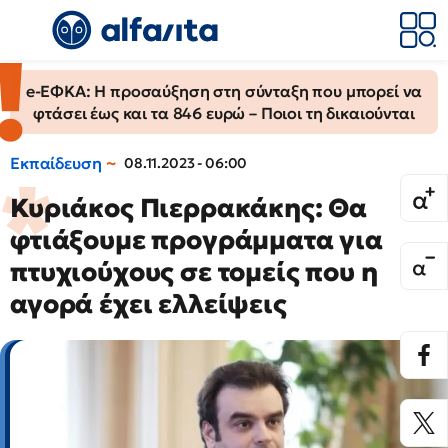
e-ΕΦΚΑ: Η προσαύξηση στη σύνταξη που μπορεί να
φτάσει έως και τα 846 ευρώ – Ποιοι τη δικαιούνται
Εκπαίδευση
08.11.2023 - 06:00
Κυριάκος Πιερρακάκης: Θα
φτιάξουμε προγράμματα για
πτυχιούχους σε τομείς που η
αγορά έχει ελλείψεις