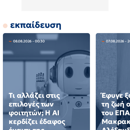
εκπαίδευση
08.08.2026 - 00:30
07.08.2026 - 
Τι αλλάζει στις
Έφυγε ξ
επιλογές των
τη ζωή 
φοιτητών; Η AI
του ΕΠ
κερδίζει έδαφος
Μακρακ