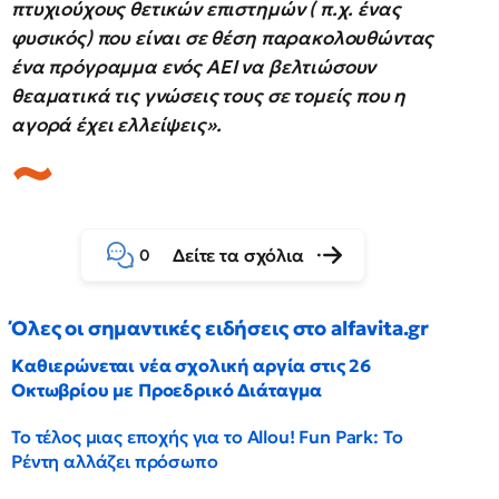
πτυχιούχους θετικών επιστημών ( π.χ. ένας
φυσικός) που είναι σε θέση παρακολουθώντας
ένα πρόγραμμα ενός ΑΕΙ να βελτιώσουν
θεαματικά τις γνώσεις τους σε τομείς που η
αγορά έχει ελλείψεις».
Δείτε τα σχόλια
0
Όλες οι σημαντικές ειδήσεις στο alfavita.gr
Καθιερώνεται νέα σχολική αργία στις 26
Οκτωβρίου με Προεδρικό Διάταγμα
Το τέλος μιας εποχής για το Allou! Fun Park: Το
Ρέντη αλλάζει πρόσωπο