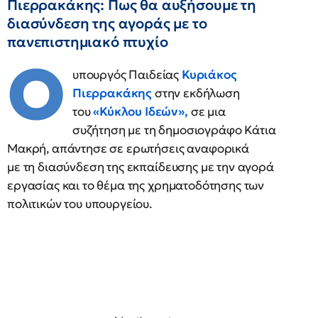
Πιερρακάκης: Πως θα αυξήσουμε τη
διασύνδεση της αγοράς με το
πανεπιστημιακό πτυχίο
Ο
υπουργός Παιδείας
Κυριάκος
Πιερρακάκης
στην εκδήλωση
του
«Κύκλου Ιδεών»
,
σε μια
συζήτηση με τη δημοσιογράφο Κάτια
Μακρή, απάντησε σε ερωτήσεις αναφορικά
με τη διασύνδεση της εκπαίδευσης με την αγορά
εργασίας και το θέμα της χρηματοδότησης των
πολιτικών του υπουργείου.