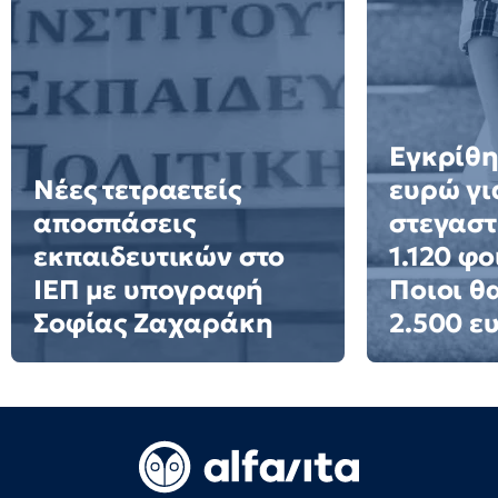
Εγκρίθη
Νέες τετραετείς
ευρώ γι
αποσπάσεις
στεγαστ
εκπαιδευτικών στο
1.120 φο
ΙΕΠ με υπογραφή
Ποιοι θ
Σοφίας Ζαχαράκη
2.500 ε