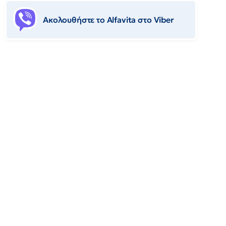
Ακολουθήστε το Αlfavita στο Viber