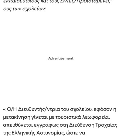
εκπαιδευτικούς και τους Δντές/Προϊσταμένες-
ους των σχολείων:
« Ο/Η Διευθυντής/ντρια του σχολείου, εφόσον η
μετακίνηση γίνεται με τουριστικά λεωφορεία,
απευθύνεται εγγράφως στη Διεύθυνση Τροχαίας
της Ελληνικής Αστυνομίας, ώστε να