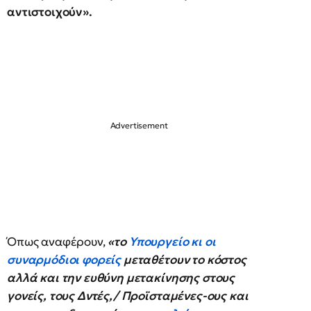
αντιστοιχούν».
Όπως αναφέρουν,
«το
Υπουργείο κι οι
συναρμόδιοι φορείς
μεταθέτουν το κόστος
αλλά και την ευθύνη μετακίνησης στους
γονείς, τους Δντές,/ Προϊσταμένες-oυς και