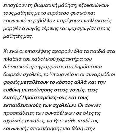
ενισχύουν τη βιωματική μάθηση, εξοικειώνουν
τους μαθητές με το ευρύτερο φυσικό και
κοινωνικό περιβάλλον, παρέχουν εναλλακτικές
μορφές αγωγής, τέρψης και ψυχαγωγίας στους
μαθητές μας.
Κι ενώ οι επισκέψεις αφορούν όλα τα παιδιά στα
πλαίσια του καθολικού χαρακτήρα του
διδακτικού προγράμματος στο δημόσιο και
δωρεάν σχολείο, το Υπουργείο κι οι συναρμόδιοι
φορείς
μεταθέτουν το κόστος αλλά και την
ευθύνη μετακίνησης στους γονείς, τους
Δντές,/ Προϊσταμένες-oυς και τους
εκπαιδευτικούς των σχολείων.
Οι άοκνες
προσπάθειες των συναδέλφων σε όλες τις
σχολικές μονάδες, να βρει κάθε παιδί της
κοινωνικής αποστέρησης μια θέση στην