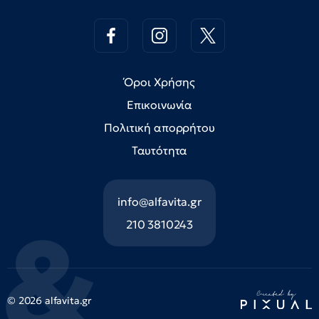
Όροι Χρήσης
Επικοινωνία
Πολιτική απορρήτου
Ταυτότητα
info@alfavita.gr
210 3810243
© 2026 alfavita.gr