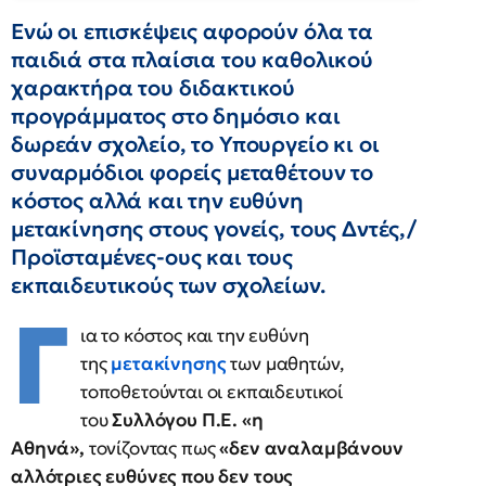
Ενώ οι επισκέψεις αφορούν όλα τα
παιδιά στα πλαίσια του καθολικού
χαρακτήρα του διδακτικού
προγράμματος στο δημόσιο και
δωρεάν σχολείο, το Υπουργείο κι οι
συναρμόδιοι φορείς μεταθέτουν το
κόστος αλλά και την ευθύνη
μετακίνησης στους γονείς, τους Δντές,/
Προϊσταμένες-oυς και τους
εκπαιδευτικούς των σχολείων.
Γ
ια το κόστος και την ευθύνη
της
μετακίνησης
των μαθητών,
τοποθετούνται οι εκπαιδευτικοί
του
Συλλόγου Π.Ε. «η
Αθηνά»,
τονίζοντας πως
«δεν αναλαμβάνουν
αλλότριες ευθύνες που δεν τους