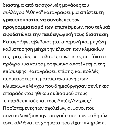
διάστημα από τις σχολικές μονάδες του
συλλόγου "Αθηνά" καταγράφει μια
απίστευτη
γραφειοκρατία να συνοδεύει τον
προγραμματισμό των επισκέψεων, που τελικά
αφυδατώνει την παιδαγωγική τους διάσταση.
Καταγράφει αβεβαιότητα, αναμονή και μεγάλη
καθυστέρηση μέχρι την έλευση των κλιμακίων
της Τροχαίας με σοβαρές συνέπειες στο ίδιο το
πρόγραμμα και το μορφωτικό αποτέλεσμα της
επίσκεψης. Καταγράφει, επίσης, και πολλές
περιπτώσεις επί ματαίω αναμονής των
κλιμακίων ελέγχου που δημιούργησαν συνθήκες
απαράδεκτου ηθικού εκβιασμού στους
εκπαιδευτικούς και τους Δντές/Δντριες/
Προϊσταμένες των σχολείων, οι μόνοι που
συνυπολογίζουν την απογοήτευση των μαθητών
τους, αλλά και τα χρήματα που είχαν πληρώσει