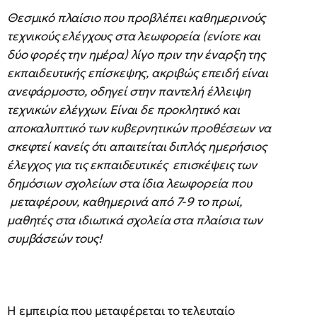
Θεσμικό πλαίσιο που προβλέπει καθημερινούς
τεχνικούς ελέγχους στα λεωφορεία (ενίοτε και
δύο φορές την ημέρα) λίγο πριν την έναρξη της
εκπαιδευτικής επίσκεψης, ακριβώς επειδή είναι
ανεφάρμοστο, οδηγεί στην παντελή έλλειψη
τεχνικών ελέγχων. Είναι δε προκλητικό και
αποκαλυπτικό των κυβερνητικών προθέσεων να
σκεφτεί κανείς ότι απαιτείται διπλός ημερήσιος
έλεγχος για τις εκπαιδευτικές επισκέψεις των
δημόσιων σχολείων στα ίδια λεωφορεία που
μεταφέρουν, καθημερινά από 7-9 το πρωί,
μαθητές στα ιδιωτικά σχολεία στα πλαίσια των
συμβάσεών τους!
Η εμπειρία που μεταφέρεται το τελευταίο