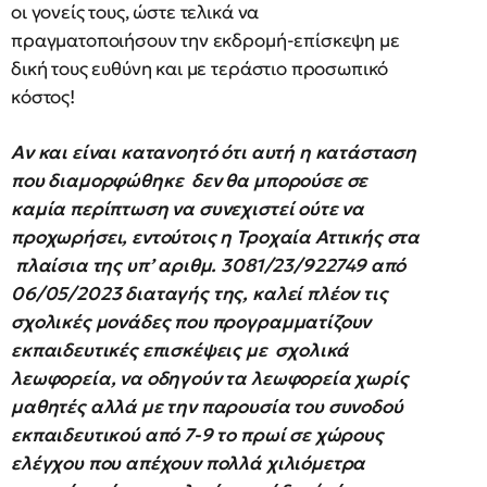
οι γονείς τους, ώστε τελικά να
πραγματοποιήσουν την εκδρομή-επίσκεψη με
δική τους ευθύνη και με τεράστιο προσωπικό
κόστος!
Αν και είναι κατανοητό ότι αυτή η κατάσταση
που διαμορφώθηκε δεν θα μπορούσε σε
καμία περίπτωση να συνεχιστεί ούτε να
προχωρήσει, εντούτοις η Τροχαία Αττικής στα
πλαίσια της υπ’ αριθμ. 3081/23/922749 από
06/05/2023 διαταγής της, καλεί πλέον τις
σχολικές μονάδες που προγραμματίζουν
εκπαιδευτικές επισκέψεις με σχολικά
λεωφορεία, να οδηγούν τα λεωφορεία χωρίς
μαθητές αλλά με την παρουσία του συνοδού
εκπαιδευτικού από 7-9 το πρωί σε χώρους
ελέγχου που απέχουν πολλά χιλιόμετρα