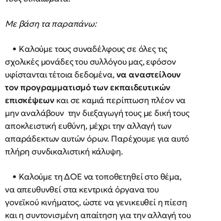
Mε βάση τα παραπάνω:
• Kαλούμε τους συναδέλφους σε όλες τις
σχολικές μονάδες του συλλόγου μας, εφόσον
υφίστανται τέτοια δεδομένα,
να αναστείλουν
τον προγραμματισμό των εκπαιδευτικών
επισκέψεων
και σε καμιά περίπτωση πλέον να
μην αναλάβουν την διεξαγωγή τους με δική τους
αποκλειστική ευθύνη, μέχρι την αλλαγή των
απαράδεκτων αυτών όρων. Παρέχουμε για αυτό
πλήρη συνδικαλιστική κάλυψη.
• Καλούμε τη ΔΟΕ να τοποθετηθεί στο θέμα,
να απευθυνθεί στα κεντρικά όργανα του
γονεϊκού κινήματος, ώστε να γενικευθεί η πίεση
και η συντονισμένη απαίτηση για την αλλαγή του