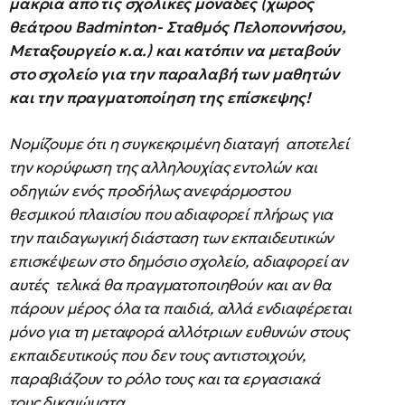
μακριά από τις σχολικές μονάδες (χώρος
θεάτρου Βadminton- Σταθμός Πελοποννήσου,
Μεταξουργείο κ.α.) και κατόπιν να μεταβούν
στο σχολείο για την παραλαβή των μαθητών
και την πραγματοποίηση της επίσκεψης!
Νομίζουμε ότι η συγκεκριμένη διαταγή αποτελεί
την κορύφωση της αλληλουχίας εντολών και
οδηγιών ενός προδήλως ανεφάρμοστου
θεσμικού πλαισίου που αδιαφορεί πλήρως για
την παιδαγωγική διάσταση των εκπαιδευτικών
επισκέψεων στο δημόσιο σχολείο, αδιαφορεί αν
αυτές τελικά θα πραγματοποιηθούν και αν θα
πάρουν μέρος όλα τα παιδιά, αλλά ενδιαφέρεται
μόνο για τη μεταφορά αλλότριων ευθυνών στους
εκπαιδευτικούς που δεν τους αντιστοιχούν,
παραβιάζουν το ρόλο τους και τα εργασιακά
τους δικαιώματα.