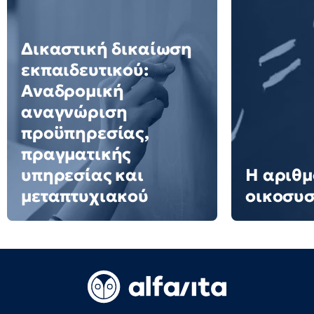
Δικαστική δικαίωση
εκπαιδευτικού:
Αναδρομική
αναγνώριση
προϋπηρεσίας,
πραγματικής
υπηρεσίας και
Η αριθμ
μεταπτυχιακού
οικοσυ