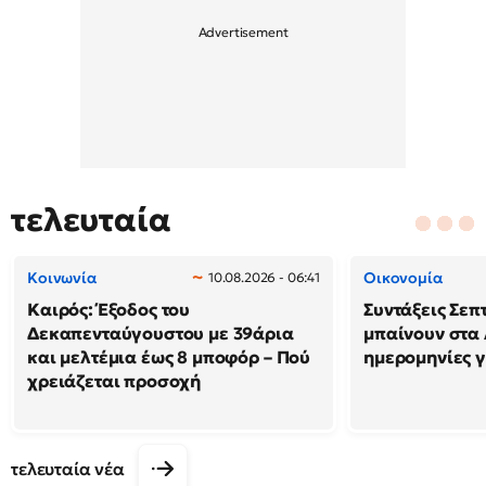
τελευταία
Κοινωνία
Οικονομία
10.08.2026 - 06:41
Καιρός: Έξοδος του
Συντάξεις Σεπ
Δεκαπενταύγουστου με 39άρια
μπαίνουν στα 
και μελτέμια έως 8 μποφόρ – Πού
ημερομηνίες γ
χρειάζεται προσοχή
τελευταία νέα