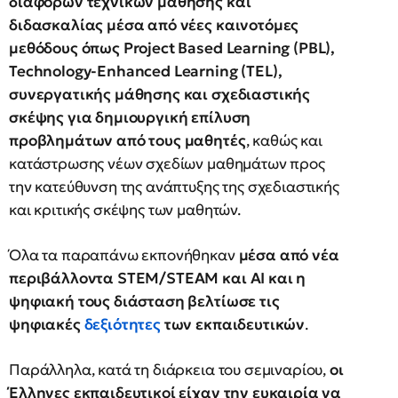
διαφόρων τεχνικών μάθησης και
διδασκαλίας μέσα από νέες καινοτόμες
μεθόδους όπως Project Based Learning (PBL),
Technology-Enhanced Learning (TEL),
συνεργατικής μάθησης και σχεδιαστικής
σκέψης για δημιουργική επίλυση
προβλημάτων από τους μαθητές
, καθώς και
κατάστρωσης νέων σχεδίων μαθημάτων προς
την κατεύθυνση της ανάπτυξης της σχεδιαστικής
και κριτικής σκέψης των μαθητών.
Όλα τα παραπάνω εκπονήθηκαν
μέσα από νέα
περιβάλλοντα STEM/STEAM και ΑΙ και η
ψηφιακή τους διάσταση βελτίωσε τις
ψηφιακές
δεξιότητες
των εκπαιδευτικών
.
Παράλληλα, κατά τη διάρκεια του σεμιναρίου,
οι
Έλληνες εκπαιδευτικοί είχαν την ευκαιρία να