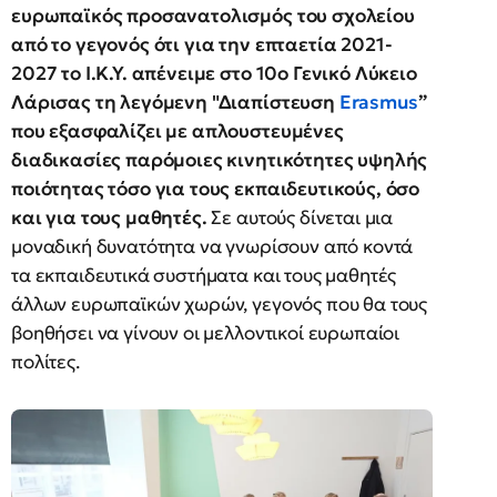
ευρωπαϊκός προσανατολισμός του σχολείου
από το γεγονός ότι για την επταετία 2021-
2027 το Ι.Κ.Υ. απένειμε στο 10ο Γενικό Λύκειο
Λάρισας τη λεγόμενη "Διαπίστευση
Erasmus
”
που εξασφαλίζει με απλουστευμένες
διαδικασίες παρόμοιες κινητικότητες υψηλής
ποιότητας τόσο για τους εκπαιδευτικούς, όσο
και για τους μαθητές.
Σε αυτούς δίνεται μια
μοναδική δυνατότητα να γνωρίσουν από κοντά
τα εκπαιδευτικά συστήματα και τους μαθητές
άλλων ευρωπαϊκών χωρών, γεγονός που θα τους
βοηθήσει να γίνουν οι μελλοντικοί ευρωπαίοι
πολίτες.