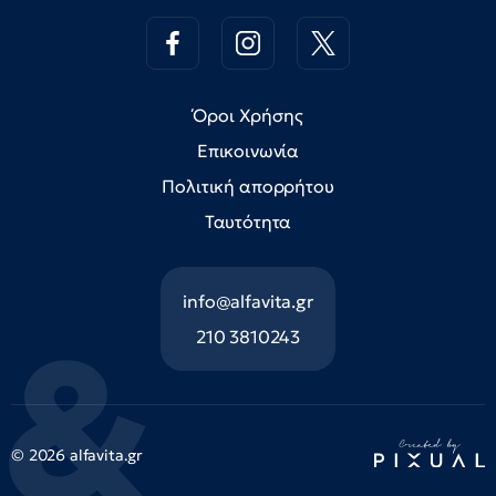
Όροι Χρήσης
Επικοινωνία
Πολιτική απορρήτου
Ταυτότητα
info@alfavita.gr
210 3810243
© 2026 alfavita.gr