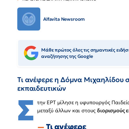
Alfavita Newsroom
Μάθε πρώτος όλες τις σημαντικές ειδήσε
αναζήτησης της Google
Τι ανέφερε η Δόμνα Μιχαηλίδου σ
εκπαιδευτικών
Σ
την ΕΡΤ μίλησε η υφυπουργός Παιδε
μεταξύ άλλων και στους
διορισμούς 
Τι ανέφερε