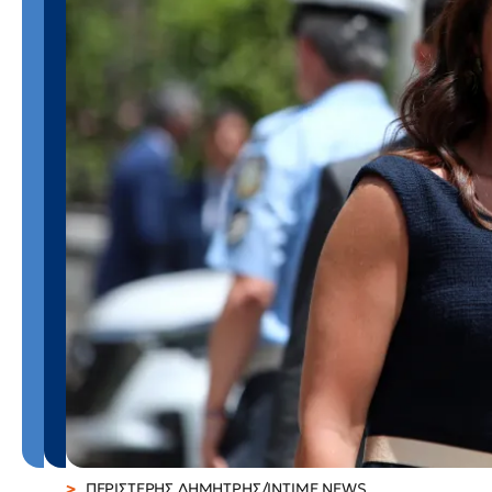
ΠΕΡΙΣΤΕΡΗΣ ΔΗΜΗΤΡΗΣ/INTIME NEWS