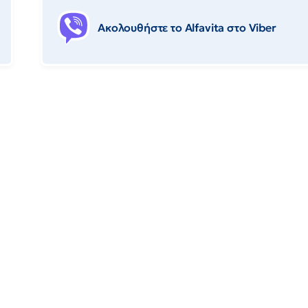
Ακολουθήστε το Αlfavita στο Viber