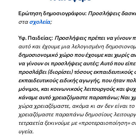
Ερώτηση δημοσιογράφου:
Προσλήψεις δασκ
στα
σχολεία
;
Υφ. Παιδείας:
Προσλήψεις πρέπει να γίνουν π
αυτό και έχουμε μια λελογισμένη δημοσιονομ
δημοσιονομικό χώρο που έχουμε και χωρίς αν
να γίνουν οι προσλήψεις αυτές; Αυτό που είπε
προσλάβει (διορίσει) τόσους εκπαιδευτικούς σ
εκπαιδευτικούς ειδικής αγωγής, που ήταν πολ
μόνιμοι, και κοινωνικούς λειτουργούς και ψ
κάναμε αυτό χρειαζόμαστε παραπάνω; Ναι χ
χώρα χρειαζόμαστε, ακόμα κι αν δεν είναι το
χρειαζόμαστε παραπάνω δημοσίους λειτουρ
τετραετία ξεκινούμε με «προτεραιοποίηση» σ
υγεία.