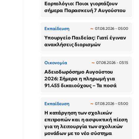
Εορτολόγιο: Ποιοι γιορτάζουν
σήμερα Παρασκευή 7 Αυγούστου
Εκπαίδευση
07.08.2026 - 05:00
Υπουργείο Παιδείας: Γιατί έγιναν
ανακλήσεις διορισμών
Οικονομία
07.08.2026 - 03:15
Αδειοδωρόσημο Αυγούστου
2026: Σήμερα η πληρωμή για
91.455 δικαιούχους – Τα ποσά
Εκπαίδευση
07.08.2026 - 03:00
Η κατάργηση των σχολικών
επιτροπών και η ασφυκτική πίεση
για τη λειτουργία των σχολικών
μονάδων με το νέο σύστημα