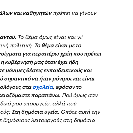
άλων και καθηγητών
πρέπει να γίνουν
αντού.
Το θέμα όμως είναι και γι'
ική πολιτική.
Το θέμα είναι με το
οίγματα για περαιτέρω χρέη που πρέπει
 η κυβέρνησή μας όταν έχει ήδη
ε μόνιμες θέσεις εκπαιδευτικούς και
ύ σημαντικό να ήταν μόνιμοι και είναι
υχολόγους στα
σχολεία
, εφόσον το
ρειαζόμαστε παραπάνω.
Πού όμως σαν
 δικό μου υπουργείο, αλλά πού
γούς;
Στη δημόσια υγεία.
Οπότε αυτή την
ε δημόσιους λειτουργούς στη δημόσια