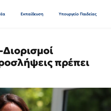
Νέα
Εκπαίδευση
Υπουργείο Παιδείας
 Εκπαιδευτικών
Μεταπτυχιακά
Πολιτική
Κόσμος
- Απαντήσεις
-Διορισμοί
ροσλήψεις πρέπει