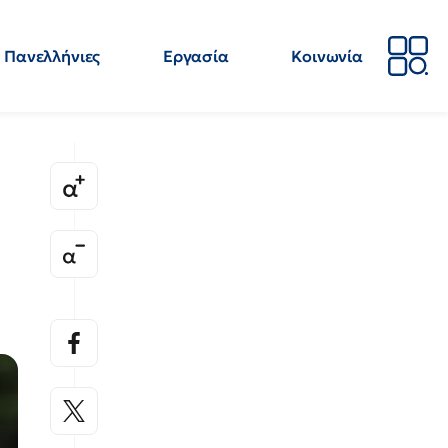
Πανελλήνιες
Εργασία
Κοινωνία
Απόψεις
Επιστήμη
Επιμόρφωση
ΕΛΜΕ