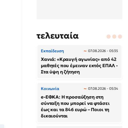
τελευταία
Εκπαίδευση
07.08.2026 - 05:35
Χανιά: «Κραυγή αγωνίας» από 42
μαθητές που έμειναν εκτός ΕΠΑΛ -
Στα ύψη η ζήτηση
Κοινωνία
07.08.2026 - 05:34
e-ΕΦΚΑ: Η προσαύξηση στη
σύνταξη που μπορεί να φτάσει
έως και τα 846 ευρώ – Ποιοι τη
δικαιούνται