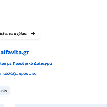
Δείτε τα σχόλια
alfavita.gr
ρίου με Προεδρικό Διάταγμα
έντη αλλάζει πρόσωπο
τικών