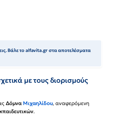
ις. Βάλε το alfavita.gr στα αποτελέσματα
χετικά με τους διορισμούς
ίας
Δόμνα
Μιχαηλίδου
, αναφερόμενη
εκπαιδευτικών
.