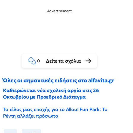
Δείτε τα σχόλια
0
Όλες οι σημαντικές ειδήσεις στο alfavita.gr
Καθιερώνεται νέα σχολική αργία στις 26
Οκτωβρίου με Προεδρικό Διάταγμα
Το τέλος μιας εποχής για το Allou! Fun Park: Το
Ρέντη αλλάζει πρόσωπο