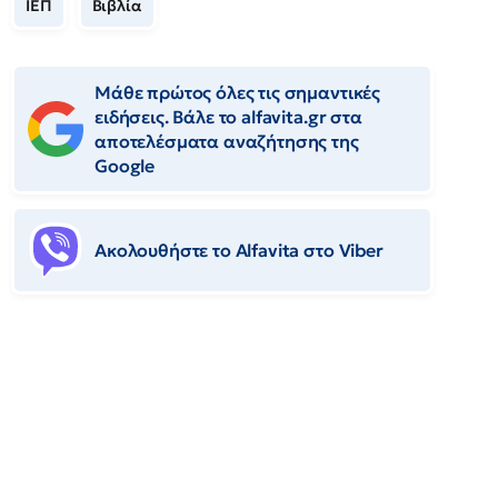
ΙΕΠ
Βιβλία
Μάθε πρώτος όλες τις σημαντικές
ειδήσεις. Βάλε το alfavita.gr στα
αποτελέσματα αναζήτησης της
Google
Ακολουθήστε το Αlfavita στο Viber