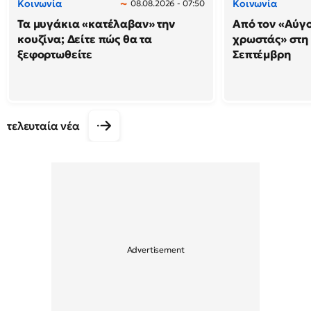
Κοινωνία
Κοινωνία
08.08.2026 - 07:50
Τα μυγάκια «κατέλαβαν» την
Από τον «Αύγ
κουζίνα; Δείτε πώς θα τα
χρωστάς» στη
ξεφορτωθείτε
Σεπτέμβρη
τελευταία νέα