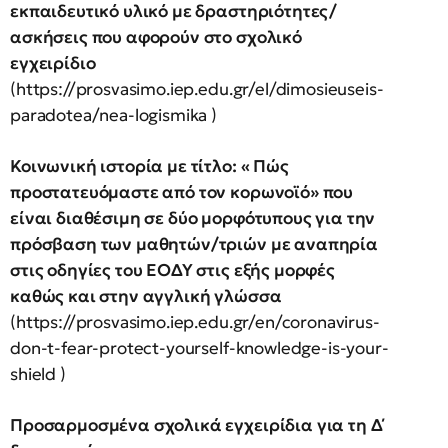
εκπαιδευτικό υλικό με δραστηριότητες/
ασκήσεις που αφορούν στο σχολικό
εγχειρίδιο
(https://prosvasimo.iep.edu.gr/el/dimosieuseis-
paradotea/nea-logismika )
Κοινωνική ιστορία με τίτλο: « Πώς
προστατευόμαστε από τον κορωνοϊό» που
είναι διαθέσιμη σε δύο μορφότυπους για την
πρόσβαση των μαθητών/τριών με αναπηρία
στις οδηγίες του ΕΟΔΥ στις εξής μορφές
καθώς και στην αγγλική γλώσσα
(https://prosvasimo.iep.edu.gr/en/coronavirus-
don-t-fear-protect-yourself-knowledge-is-your-
shield )
Προσαρμοσμένα σχολικά εγχειρίδια για τη Δ΄