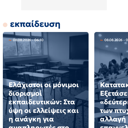
εκπαίδευση
08.08.2026 - 06:10
08.08.2026 - 
Ελάχιστοι οι μόνιμοι
Κατατακ
διορισμοί
Εξετάσε
εκπαιδευτικών: Στα
«δεύτερ
ύψη οι ελλείψεις και
των πτυ
η ανάγκη για
αλλαγή
αναπληρωτές στο
επαγγελ