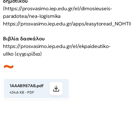
δημοτικού
(https://prosvasimo.iep.edu.gr/el/dimosieuseis-
paradotea/nea-logismika
https://prosvasimo.iep.edu.gr/apps/easytoread_NOH
Βιβλία δασκάλου
https://prosvasimo.iep.edu.gr/el/ekpaideutiko-
uliko (εγχειρίδια)
1ΑΑΑΒ987ΑΒ.pdf
434.6 KB - PDF