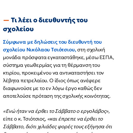
Τι λέει ο διευθυντής του
σχολείου
Σύμφωνα με δηλώσεις του
διευθυντή του
σχολείου
Νικόλαου Τσιότσιου,
στη σχολική
μονάδα πρόσφατα εγκαταστάθηκε, μέσω ΕΣΠΑ,
σύστημα γεωθερμίας για τη θέρμανση του
κτιρίου, προκειμένου να αντικαταστήσει τον
λέβητα πετρελαίου. Ο ίδιος όπως ανέφερε
διαφωνούσε με το εν λόγω έργο καθώς δεν
αποτελούσε πρόταση της σχολικής κοινότητας.
«Ενώ ήταν να έρθει το Σάββατο ο εργολάβος»,
είπε ο κ. Τσιότσιος,
«και έπρεπε να έρθει το
Σάββατο, διότι χιλιάδες φορές τους εξήγησα ότι