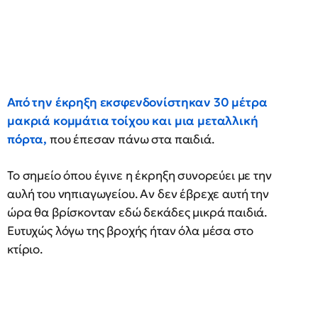
Από την έκρηξη εκσφενδονίστηκαν 30 μέτρα
μακριά κομμάτια τοίχου και μια μεταλλική
πόρτα,
που έπεσαν πάνω στα παιδιά.
Το σημείο όπου έγινε η έκρηξη συνορεύει με την
αυλή του νηπιαγωγείου. Αν δεν έβρεχε αυτή την
ώρα θα βρίσκονταν εδώ δεκάδες μικρά παιδιά.
Ευτυχώς λόγω της βροχής ήταν όλα μέσα στο
κτίριο.