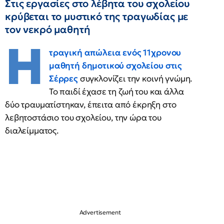
Στις εργασίες στο λέβητα του σχολείου
κρύβεται το μυστικό της τραγωδίας με
τον νεκρό μαθητή
Η
τραγική απώλεια ενός 11χρονου
μαθητή δημοτικού σχολείου στις
Σέρρες
συγκλονίζει την κοινή γνώμη.
Το παιδί έχασε τη ζωή του και άλλα
δύο τραυματίστηκαν, έπειτα από έκρηξη στο
λεβητοστάσιο του σχολείου, την ώρα του
διαλείμματος.