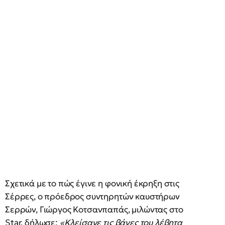
Σχετικά με το πώς έγινε η φονική έκρηξη στις
Σέρρες, ο πρόεδρος συντηρητών καυστήρων
Σερρών, Γιώργος Κοτσανπαπάς, μιλώντας στο
Star, δήλωσε:
«Κλείσανε τις βάνες του λέβητα