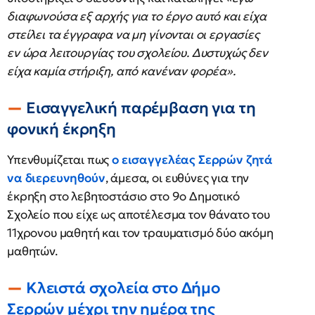
διαφωνούσα εξ αρχής για το έργο αυτό και είχα
στείλει τα έγγραφα να μη γίνονται οι εργασίες
εν ώρα λειτουργίας του σχολείου. Δυστυχώς δεν
είχα καμία στήριξη, από κανέναν φορέα».
Εισαγγελική παρέμβαση για τη
φονική έκρηξη
Υπενθυμίζεται πως
ο εισαγγελέας Σερρών ζητά
να διερευνηθούν
, άμεσα, οι ευθύνες για την
έκρηξη στο λεβητοστάσιο στο 9ο Δημοτικό
Σχολείο που είχε ως αποτέλεσμα τον θάνατο του
11χρονου μαθητή και τον τραυματισμό δύο ακόμη
μαθητών.
Κλειστά σχολεία στο Δήμο
Σερρών μέχρι την ημέρα της