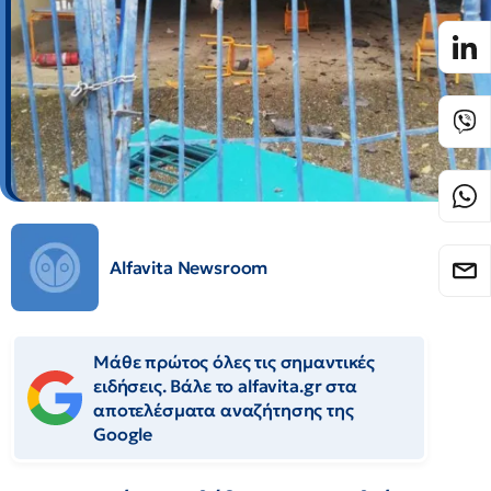
Alfavita Newsroom
Μάθε πρώτος όλες τις σημαντικές
ειδήσεις. Βάλε το alfavita.gr στα
αποτελέσματα αναζήτησης της
Google