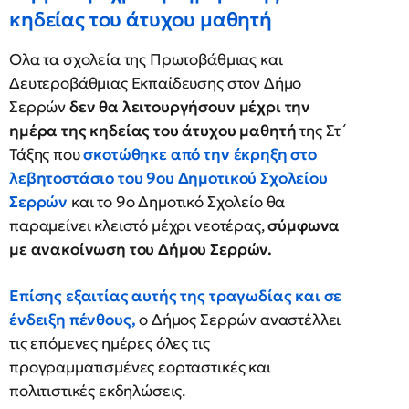
κηδείας του άτυχου μαθητή
Ολα τα σχολεία της Πρωτοβάθμιας και
Δευτεροβάθμιας Εκπαίδευσης στον Δήμο
Σερρών
δεν θα λειτουργήσουν μέχρι την
ημέρα της κηδείας του άτυχου μαθητή
της Στ´
Τάξης που
σκοτώθηκε από την έκρηξη στο
λεβητοστάσιο του 9ου Δημοτικού Σχολείου
Σερρών
και το 9ο Δημοτικό Σχολείο θα
παραμείνει κλειστό μέχρι νεοτέρας,
σύμφωνα
με ανακοίνωση του Δήμου Σερρών.
Επίσης εξαιτίας αυτής της τραγωδίας και σε
ένδειξη πένθους,
ο Δήμος Σερρών αναστέλλει
τις επόμενες ημέρες όλες τις
προγραμματισμένες εορταστικές και
πολιτιστικές εκδηλώσεις.