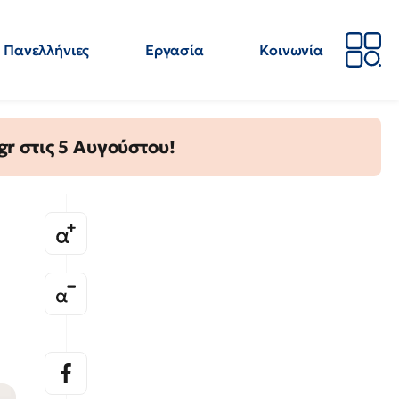
Πανελλήνιες
Εργασία
Κοινωνία
Απόψεις
Επιστήμη
Επιμόρφωση
ΕΛΜΕ
gr στις 5 Αυγούστου!