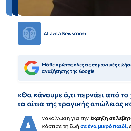
Alfavita Newsroom
Μάθε πρώτος όλες τις σημαντικές ειδήσε
αναζήτησης της Google
«Θα κάνουμε ό,τι περνάει από το 
τα αίτια της τραγικής απώλειας 
Α
νακοίνωση για την
έκρηξη σε λεβητ
κόστισε τη ζωή
σε ένα μικρό παιδί,