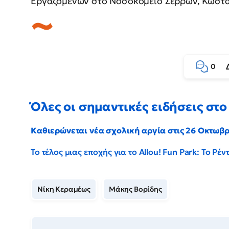
Εργαζομένων στο Νοσοκομείο Σερρών, Κώστ
0
Όλες οι σημαντικές ειδήσεις στο 
Καθιερώνεται νέα σχολική αργία στις 26 Οκτωβ
Το τέλος μιας εποχής για το Allou! Fun Park: Το Ρ
Νίκη Κεραμέως
Μάκης Βορίδης