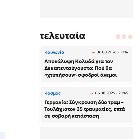
τελευταία
Κοινωνία
06.08.2026 - 21:14
Αποκάλυψη Κολυδά για τον
Δεκαπενταύγουστο: Πού θα
«χτυπήσουν» σφοδροί άνεμοι
Κόσμος
06.08.2026 - 20:45
Γερμανία: Σύγκρουση δύο τραμ –
Τουλάχιστον 25 τραυματίες, επτά
σε σοβαρή κατάσταση