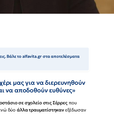
ις. Βάλε το alfavita.gr στα αποτελέσματα
χέρι μας για να διερευνηθούν
και να αποδοθούν ευθύνες»
οστάσιο σε σχολείο στις Σέρρες
που
ενώ δύο
άλλα τραυματίστηκαν
εξέδωσαν