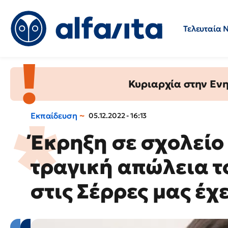
Τελευταία 
Προσλήψεις
Ερωτήσεις 
Κυριαρχία στην Ενημ
Εκπαίδευση
05.12.2022 - 16:13
Έκρηξη σε σχολείο 
τραγική απώλεια τ
στις Σέρρες μας έχ