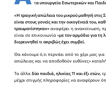
τ
α υπουργεία Εσωτερικών και Παιδ
«Η τραγική απώλεια του μικρού μαθητή στις Σ
είναι στους γονείς και την οικογένειά του, κα
τραυματίστηκαν»
αναφέρει η ανακοίνωση, π
είναι σε επικοινωνία «
με τον αρμόδιο για τη 
διερευνηθεί τι ακριβώς έχει συμβεί.
Θα κάνουμε ό,τι περνάει από το χέρι μας για
απώλειας και να αποδοθούν ευθύνες» καταλ
Τα άλλα
δύο παιδιά, ηλικίας 11 και έξι ετών,
τρ
μέχρι στιγμής πληροφορίες να αναφέρουν ότι 