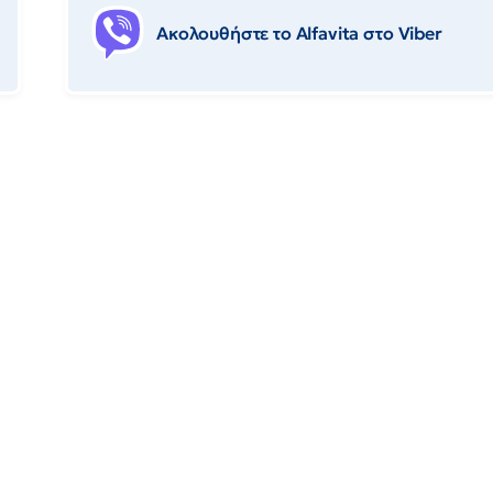
Ακολουθήστε το Αlfavita στο Viber