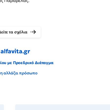
ας Παραβέλας.
Δείτε τα σχόλια
alfavita.gr
ρίου με Προεδρικό Διάταγμα
έντη αλλάζει πρόσωπο