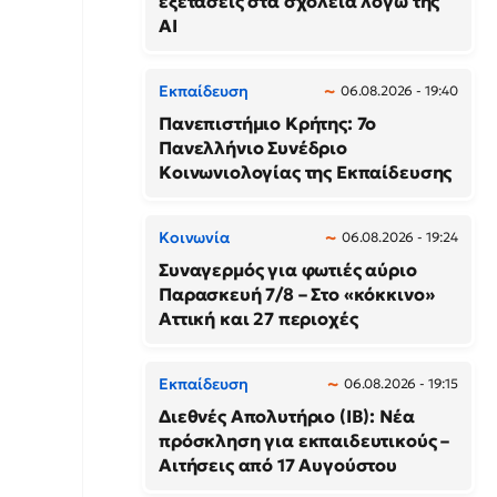
εξετάσεις στα σχολεία λόγω της
AI
Εκπαίδευση
06.08.2026 - 19:40
Πανεπιστήμιο Κρήτης: 7ο
Πανελλήνιο Συνέδριο
Κοινωνιολογίας της Εκπαίδευσης
Κοινωνία
06.08.2026 - 19:24
Συναγερμός για φωτιές αύριο
Παρασκευή 7/8 – Στο «κόκκινο»
Αττική και 27 περιοχές
Εκπαίδευση
06.08.2026 - 19:15
Διεθνές Απολυτήριο (IB): Νέα
πρόσκληση για εκπαιδευτικούς –
Αιτήσεις από 17 Αυγούστου