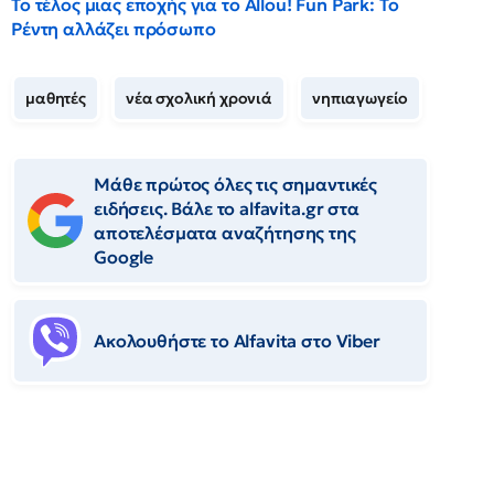
Το τέλος μιας εποχής για το Allou! Fun Park: Το
Ρέντη αλλάζει πρόσωπο
μαθητές
νέα σχολική χρονιά
νηπιαγωγείο
Μάθε πρώτος όλες τις σημαντικές
ειδήσεις. Βάλε το alfavita.gr στα
αποτελέσματα αναζήτησης της
Google
Ακολουθήστε το Αlfavita στο Viber