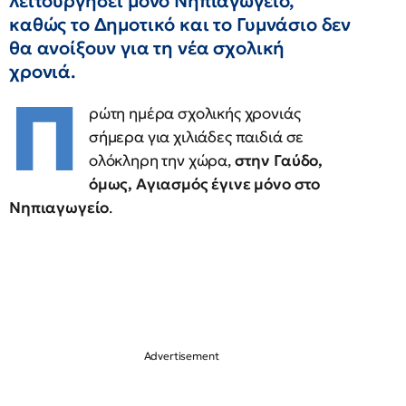
λειτουργήσει μόνο Νηπιαγωγείο,
καθώς το Δημοτικό και το Γυμνάσιο δεν
θα ανοίξουν για τη νέα σχολική
χρονιά.
Π
ρώτη ημέρα σχολικής χρονιάς
σήμερα για χιλιάδες παιδιά σε
ολόκληρη την χώρα,
στην Γαύδο,
όμως, Αγιασμός έγινε μόνο στο
Νηπιαγωγείο
.