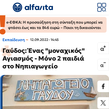
e-ΕΦΚΑ: Η προσαύξηση στη σύνταξη που μπορεί να
φτάσει έως και τα 846 ευρώ – Ποιοι τη δικαιούνται
Εκπαίδευση
12.09.2022 - 14:45
Γαύδος: Ένας "μοναχικός"
Αγιασμός - Μόνο 2 παιδιά
στο Νηπιαγωγείο