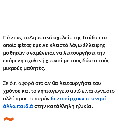
Πάντως το Δημοτικό σχολείο της Γαύδου το
οποίο φέτος έμεινε κλειστό λόγω έλλειψης
μαθητών αναμένεται να λειτουργήσει την
επόμενη σχολική χρονιά με τους δύο αυτούς
μικρούς μαθητές.
Σε ό,τι αφορά στο
αν θα λειτουργήσει του
χρόνου και το νηπιαγωγείο
αυτό είναι άγνωστο
αλλά προς το παρόν
δεν υπάρχουν στο νησί
άλλα παιδιά
στην κατάλληλη ηλικία
.