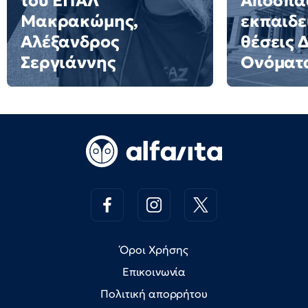
του ΕΠΑΛ
Αποσπά
Μακρακώμης,
εκπαιδε
Αλέξανδρος
θέσεις 
Σεργιάννης
Ονόματ
Όροι Χρήσης
Επικοινωνία
Πολιτική απορρήτου