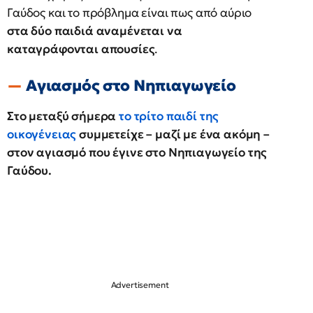
Γαύδος και το πρόβλημα είναι πως από αύριο
στα δύο παιδιά αναμένεται να
καταγράφονται απουσίες
.
Αγιασμός στο Νηπιαγωγείο
Στο μεταξύ σήμερα
το τρίτο παιδί της
οικογένειας
συμμετείχε – μαζί με ένα ακόμη –
στον αγιασμό που έγινε στο Νηπιαγωγείο της
Γαύδου.