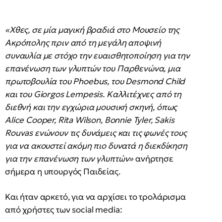
«Χθες, σε μία μαγική βραδιά στο Μουσείο της
Ακρόπολης πριν από τη μεγάλη αποψινή
συναυλία με στόχο την ευαισθητοποίηση για την
επανένωση των γλυπτών του Παρθενώνα, μια
πρωτοβουλία του Phoebus, του Desmond Child
και του Giorgos Lempesis. Kαλλιτέχνες από τη
διεθνή και την εγχώρια μουσική σκηνή, όπως
Alice Cooper, Rita Wilson, Bonnie Tyler, Sakis
Rouvas ενώνουν τις δυνάμεις και τις φωνές τους
για να ακουστεί ακόμη πιο δυνατά η διεκδίκηση
για την επανένωση των γλυπτών»
ανήρτησε
σήμερα η υπουργός Παιδείας.
Και ήταν αρκετό, για να αρχίσει το τρολάρισμα
από χρήστες των social media: