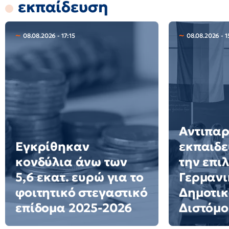
εκπαίδευση
08.08.2026 - 17:15
08.08.2026 - 1
Αντιπα
Εγκρίθηκαν
εκπαιδε
κονδύλια άνω των
την επι
5,6 εκατ. ευρώ για το
Γερμανι
φοιτητικό στεγαστικό
Δημοτικ
επίδομα 2025-2026
Διστόμο