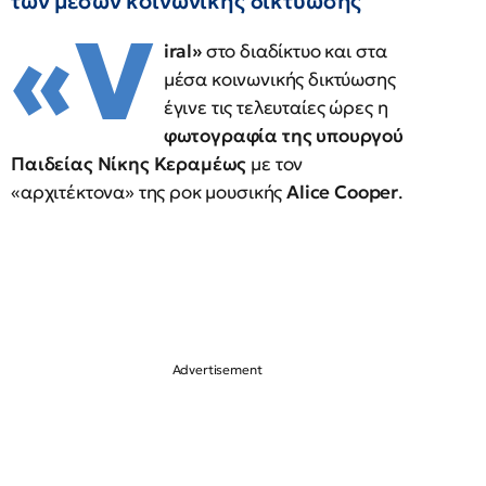
των μέσων κοινωνικής δικτύωσης
«V
iral»
στο διαδίκτυο και στα
μέσα κοινωνικής δικτύωσης
έγινε τις τελευταίες ώρες η
φωτογραφία της υπουργού
Παιδείας Νίκης Κεραμέως
με τον
«αρχιτέκτονα» της ροκ μουσικής
Alice Cooper
.