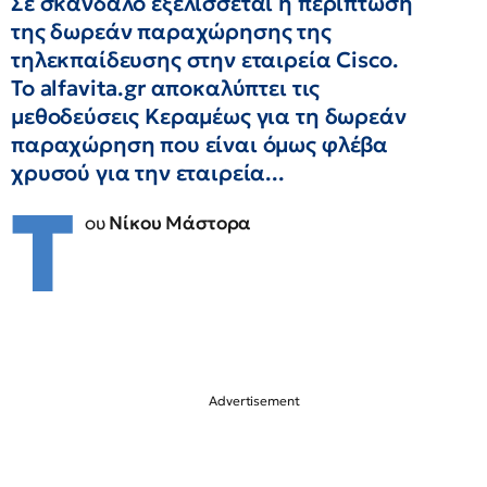
Σε σκάνδαλο εξελίσσεται η περίπτωση
της δωρεάν παραχώρησης της
τηλεκπαίδευσης στην εταιρεία Cisco.
To alfavita.gr αποκαλύπτει τις
μεθοδεύσεις Κεραμέως για τη δωρεάν
παραχώρηση που είναι όμως φλέβα
χρυσού για την εταιρεία...
Τ
ου
Νίκου Μάστορα