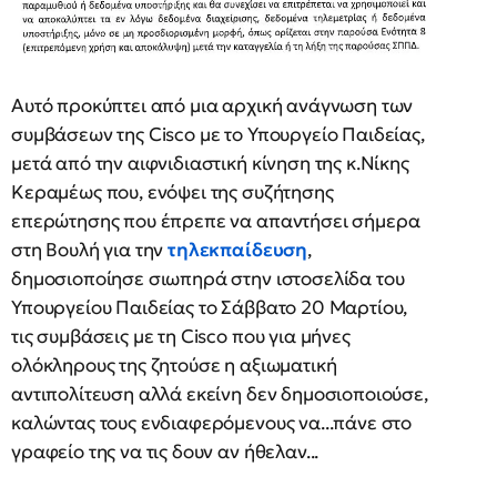
Αυτό προκύπτει από μια αρχική ανάγνωση των
συμβάσεων της Cisco με το Υπουργείο Παιδείας,
μετά από την αιφνιδιαστική κίνηση της κ.Νίκης
Κεραμέως που, ενόψει της συζήτησης
επερώτησης που έπρεπε να απαντήσει σήμερα
στη Βουλή για την
τηλεκπαίδευση
,
δημοσιοποίησε σιωπηρά στην ιστοσελίδα του
Υπουργείου Παιδείας το Σάββατο 20 Μαρτίου,
τις συμβάσεις με τη Cisco που για μήνες
ολόκληρους της ζητούσε η αξιωματική
αντιπολίτευση αλλά εκείνη δεν δημοσιοποιούσε,
καλώντας τους ενδιαφερόμενους να...πάνε στο
γραφείο της να τις δουν αν ήθελαν...