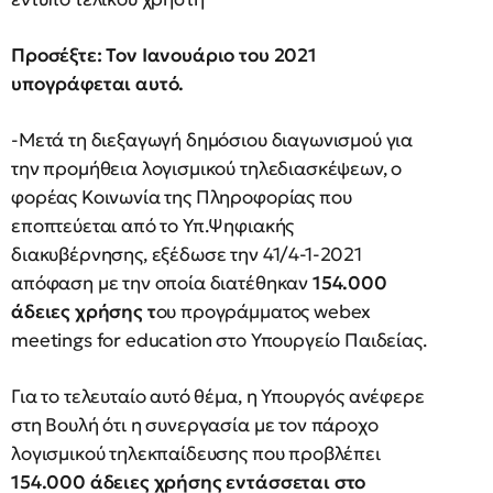
Προσέξτε: Τον Ιανουάριο του 2021
υπογράφεται αυτό.
-Μετά τη διεξαγωγή δημόσιου διαγωνισμού για
την προμήθεια λογισμικού τηλεδιασκέψεων, ο
φορέας Κοινωνία της Πληροφορίας που
εποπτεύεται από το Υπ.Ψηφιακής
διακυβέρνησης, εξέδωσε την 41/4-1-2021
απόφαση με την οποία διατέθηκαν
154.000
άδειες χρήσης τ
ου προγράμματος webex
meetings for education στο Υπουργείο Παιδείας.
Για το τελευταίο αυτό θέμα, η Υπουργός ανέφερε
στη Βουλή ότι η συνεργασία με τον πάροχο
λογισμικού τηλεκπαίδευσης που προβλέπει
154.000 άδειες χρήσης εντάσσεται στο