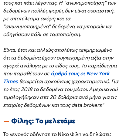
τους και πάει λέγοντας. Η "ανωνυμοποίηση" των
δεδομένων πολλές φορές δεν είναι ουσιαστική,
με αποτέλεσμα ακόμη και τα
"ανωνυμοποιημένα" δεδομένα να μπορούν να
οδηγήσουν πάλι σε ταυτοποίηση.
Είναι, έτσι και αλλιώς απολύτως τεκμηριωμένο
ότι τα δεδομένα έχουν συγκεκριμένη αξία στην
αγορά ανάλογα με το είδος τους. Το παράδειγμα
που παραθέτουν σε
άρθρό τους οι New York
Times
θεωρείται αρκούντως χαρακτηριστικό. Για
το έτος 2018 τα δεδομένα του μέσου Αμερικανού
τιμολογήθηκαν στα 20 δολάρια ανά μήνα για τις
εταιρίες δεδομένων και τους data brokers"
Φίλης: Το μελετάμε
Το γεγονός οδήγησε το Νίκο Φίλη να δηλώσει: