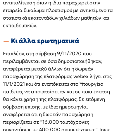
αντιπολίτευση όταν η ίδια παραχωρεί στην
εταιρεία δικαίωμα πλουτισμού με αντικείμενο τα
στατιστικά εκατοντάδων χιλιάδων μαθητών και
εκπαιδευτικών.
Κι άλλα ερωτηματικά
Επιπλέον, στη σύμβαση 9/11/2020 που
περιλαμβάνεται σε όσα δημοσιοποιήθηκαν,
αναφέρεται μεταξύ άλλων ότι η δωρεάν
παραχώρηση της πλατφόρμας webex λήγει στις
11/1/2021 και ότι εναπόκειται στο Υπουργέιο
παιδείας να αποφασίσει αν και σε ποια έκταση
θα κάνει χρήση της πλατφόρμας. Σε επόμενη
σύμβαση επίσης, με ίδια ημερομηνία,
αναφέρεται ότι η δωρεάν παραχώρηση
περιορίζεται σε “16.000 ταυτόχρονες
συναντήσεις με 400.000 συμμετέχοντες”. Ισως