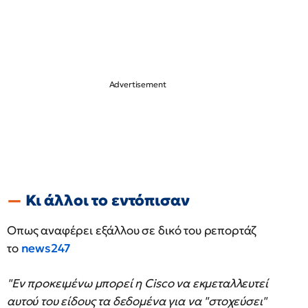
Κι άλλοι το εντόπισαν
Oπως αναφέρει εξάλλου σε δικό του ρεπορτάζ
το
news247
"Εν προκειμένω μπορεί η Cisco να εκμεταλλευτεί
αυτού του είδους τα δεδομένα για να "στοχεύσει"