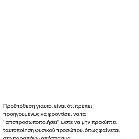
Προϋπόθεση γιαυτό, είναι ότι πρέπει
προηγουμένως να φροντίσει να τα
“αποπροσωποποιήσει” ώστε να μην προκύπτει
ταυτοποίηση φυσικού προσώπου, όπως φαίνεται
στο παραπάνω απόσπασμα.