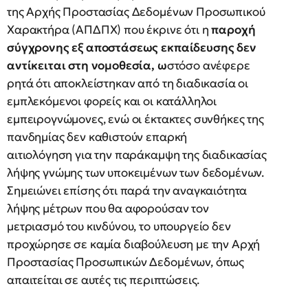
της Αρχής Προστασίας Δεδομένων Προσωπικού
Χαρακτήρα (ΑΠΔΠΧ) που έκρινε ότι η
παροχή
σύγχρονης εξ αποστάσεως εκπαίδευσης δεν
αντίκειται στη νοµοθεσία, ω
στόσο ανέφερε
ρητά ότι αποκλείστηκαν από τη διαδικασία οι
εμπλεκόμενοι φορείς και οι κατάλληλοι
εμπειρογνώμονες, ενώ οι έκτακτες συνθήκες της
πανδημίας δεν καθιστούν επαρκή
αιτιολόγηση για την παράκαµψη της διαδικασίας
λήψης γνώµης των υποκειµένων των δεδοµένων.
Σημειώνει επίσης ότι παρά την αναγκαιότητα
λήψης μέτρων που θα αφορούσαν τον
μετριασμό του κινδύνου, το υπουργείο δεν
προχώρησε σε καμία διαβούλευση με την Αρχή
Προστασίας Προσωπικών Δεδομένων, όπως
απαιτείται σε αυτές τις περιπτώσεις.