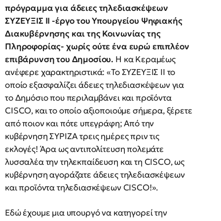
πρόγραμμα για άδειες τηλεδιασκέψεων
ΣΥΖΕΥΞΙΣ ΙΙ -έργο του Υπουργείου Ψηφιακής
Διακυβέρνησης και της Κοινωνίας της
Πληροφορίας- χωρίς ούτε ένα ευρώ επιπλέον
επιβάρυνση του Δημοσίου.
Η κα Κεραμέως
ανέφερε χαρακτηριστικά: «Το ΣΥΖΕΥΞΙΣ ΙΙ το
οποίο εξασφαλίζει άδειες τηλεδιασκέψεων για
το Δημόσιο που περιλαμβάνει και προϊόντα
CISCO, και το οποίο αξιοποιούμε σήμερα, ξέρετε
από ποιον και πότε υπεγράφη; Από την
κυβέρνηση ΣΥΡΙΖΑ τρεις ημέρες πριν τις
εκλογές! Άρα ως αντιπολίτευση πολεμάτε
λυσσαλέα την τηλεκπαίδευση και τη CISCO, ως
κυβέρνηση αγοράζατε άδειες τηλεδιασκέψεων
και προϊόντα τηλεδιασκέψεων CISCO!».
Εδώ έχουμε μια υπουργό να κατηγορεί την