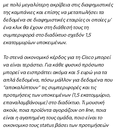
με πολύ μεγαλύτερη ακρίβεια στις διαφημιστικές
της καμπάνιες και επίσης να μεταπωλήσει τα
δεδομένα σε διαφημιστικές εταιρίες οι οποίες μ'
ένα κλικ θα έχουν στη διάθεσή τους τη
συμπεριφορά στο διαδίκτυο σχεδόν 1,5
εκατομμυρίων υποκειμένων.
Το στενά οικονομικό κέρδος για τη Cisco μπορεί
να είναι τεράστιο. Για κάθε φυσικό πρόσωπο
μπορεί να εισπράττει ακόμα και 5 ευρώ για τα
απλά δεδομένα, πόσω μάλλον για δεδομένα που
"αποκαλύπτουν" τις συμπεριφορές και τις
προτιμήσεις των υποκειμένων (1,5 εκατομμύριο,
επαναλαμβάνουμε) στο διαδίκτυο. Τι μουσική
ακούν, ποια προϊόντα αγοράζουν οn line, ποια
είναι η αγαπημένη τους ομάδα, ποιο είναι το
οικονομικο τους status βάσει των προτιμήσεών