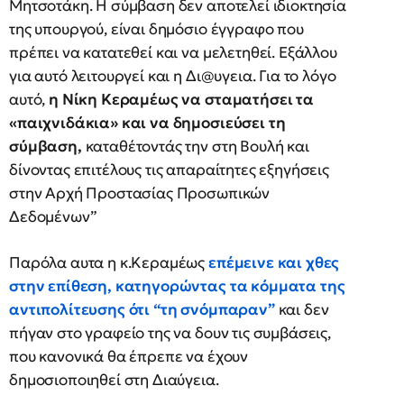
Μητσοτάκη. Η σύμβαση δεν αποτελεί ιδιοκτησία
της υπουργού, είναι δημόσιο έγγραφο που
πρέπει να κατατεθεί και να μελετηθεί. Εξάλλου
για αυτό λειτουργεί και η Δι@υγεια. Για το λόγο
αυτό,
η Νίκη Κεραμέως να σταματήσει τα
«παιχνιδάκια» και να δημοσιεύσει τη
σύμβαση,
καταθέτοντάς την στη Βουλή και
δίνοντας επιτέλους τις απαραίτητες εξηγήσεις
στην Αρχή Προστασίας Προσωπικών
Δεδομένων”
Παρόλα αυτα η κ.Κεραμέως
επέμεινε και χθες
στην επίθεση, κατηγορώντας τα κόμματα της
αντιπολίτευσης ότι “τη σνόμπαραν”
και δεν
πήγαν στο γραφείο της να δουν τις συμβάσεις,
που κανονικά θα έπρεπε να έχουν
δημοσιοποιηθεί στη Διαύγεια.