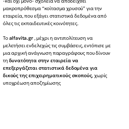
-και όχι μόνο- σχολεία να αποδειχθεί
μακροπρόθεσμα “κοίτασμα χρυσού” για την
εταιρεία, που εξάγει στατιστικά δεδομένα από
όλες τις εκπαιδευτικές κοινότητες.
Το
alfavita.gr
, μέχρι η αντιπολίτευση να
μελετήσει ενδελεχώς τις συμβάσεις, εντόπισε με
μια αρχική ανάγνωση παραγράφους που δίνουν
τη
δυνατότητα στην εταιρεία να
επεξεργάζεται στατιστικά δεδομένα για
δικούς της επιχειρηματικούς σκοπούς
, χωρίς
υποχρέωση αποζημίωσης