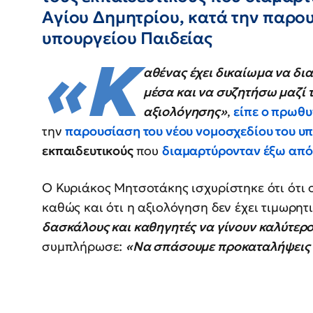
Αγίου Δημητρίου, κατά την παρο
υπουργείου Παιδείας
«Κ
αθένας έχει δικαίωμα να δι
μέσα και να συζητήσω μαζί το
αξιολόγησης»
,
είπε ο πρωθ
την
παρουσίαση του νέου νομοσχεδίου του υπ
εκπαιδευτικούς
που
διαμαρτύρονταν έξω από 
Ο Κυριάκος Μητσοτάκης ισχυρίστηκε ότι ότι 
καθώς και ότι η αξιολόγηση δεν έχει τιμωρη
δασκάλους και καθηγητές να γίνουν καλύτερο
συμπλήρωσε:
«Να σπάσουμε προκαταλήψεις π