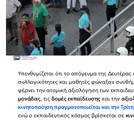
Υπενθυμίζεται ότι το απόγευμα της Δευτέρας
συλλογικότητες και μαθητές φώναξαν συνθή
φέρνει την ατομική αξιολόγηση των εκπαιδευ
μονάδας
, τις
δομές εκπαίδευσης
και την
αξιο
κινητοποίηση πραγματοποιείται και την
Τρίτη
ενώ ο εκπαιδευτικός κόσμος βρίσκεται σε
κι