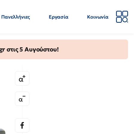
Πανελλήνιες
Εργασία
Κοινωνία
Απόψεις
Επιστήμη
Επιμόρφωση
ΕΛΜΕ
gr στις 5 Αυγούστου!