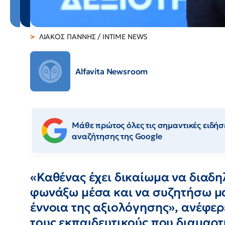
ΛΙΑΚΟΣ ΓΙΑΝΝΗΣ / INTIME NEWS
Alfavita Newsroom
Μάθε πρώτος όλες τις σημαντικές ειδήσε
αναζήτησης της Google
«Καθένας έχει δικαίωμα να διαδη
φωνάξω μέσα και να συζητήσω μαζ
έννοια της αξιολόγησης», ανέφε
τους εκπαιδευτικούς που διαμαρτ