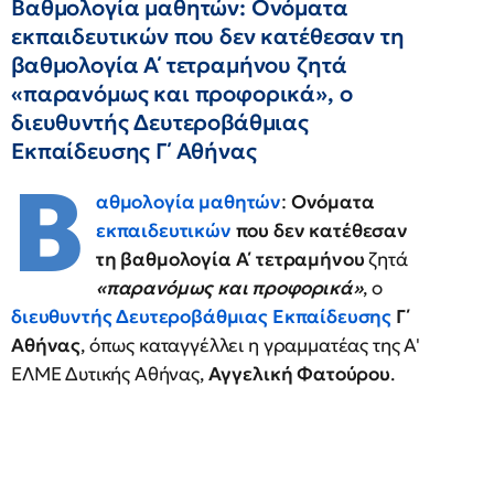
Βαθμολογία μαθητών: Ονόματα
εκπαιδευτικών που δεν κατέθεσαν τη
βαθμολογία Α΄ τετραμήνου ζητά
«παρανόμως και προφορικά», ο
διευθυντής Δευτεροβάθμιας
Εκπαίδευσης Γ΄ Αθήνας
Β
αθμολογία μαθητών
:
Ονόματα
εκπαιδευτικών
που δεν κατέθεσαν
τη βαθμολογία Α΄ τετραμήνου
ζητά
«παρανόμως και προφορικά»
, ο
διευθυντής
Δευτεροβάθμιας Εκπαίδευσης
Γ΄
Αθήνας
, όπως καταγγέλλει η γραμματέας της Α'
ΕΛΜΕ Δυτικής Αθήνας,
Αγγελική Φατούρου
.