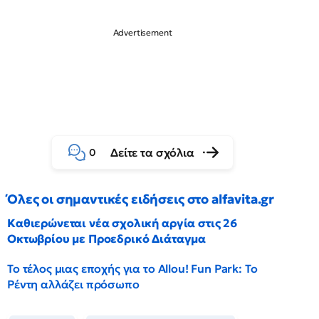
Δείτε τα σχόλια
0
Όλες οι σημαντικές ειδήσεις στο alfavita.gr
Καθιερώνεται νέα σχολική αργία στις 26
Οκτωβρίου με Προεδρικό Διάταγμα
Το τέλος μιας εποχής για το Allou! Fun Park: Το
Ρέντη αλλάζει πρόσωπο