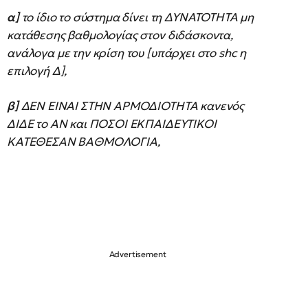
α]
το ίδιο το σύστημα δίνει τη ΔΥΝΑΤΟΤΗΤΑ μη
κατάθεσης βαθμολογίας στον διδάσκοντα,
ανάλογα με την κρίση του [υπάρχει στο shc η
επιλογή Δ],
β]
ΔΕΝ ΕΙΝΑΙ ΣΤΗΝ ΑΡΜΟΔΙΟΤΗΤΑ κανενός
ΔΙΔΕ το ΑΝ και ΠΟΣΟΙ ΕΚΠΑΙΔΕΥΤΙΚΟΙ
ΚΑΤΕΘΕΣΑΝ ΒΑΘΜΟΛΟΓΙΑ,