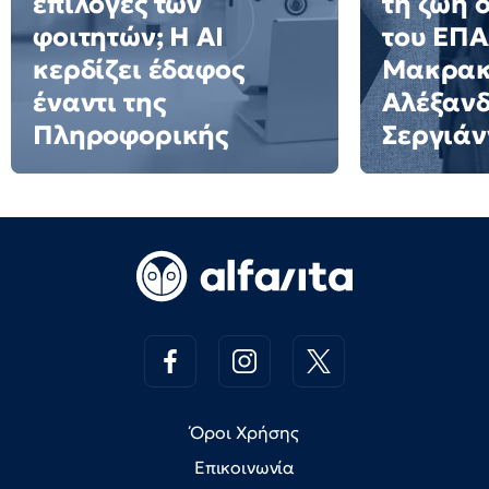
επιλογές των
τη ζωή 
φοιτητών; Η AI
του ΕΠ
κερδίζει έδαφος
Μακρακ
έναντι της
Αλέξαν
Πληροφορικής
Σεργιάν
Όροι Χρήσης
Επικοινωνία