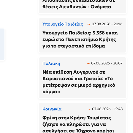
Αποσπάσεις εκπαιδευτικών σε
θέσεις Διευθυντών - Ονόματα
Υπουργείο Παιδείας
07.08.2026 - 20:16
Υπουργείο Παιδείας: 3,358 εκατ.
ευρώ στο Πανεπιστήμιο Κρήτης
για το στεγαστικό επίδομα
Πολιτική
07.08.2026 - 20:07
Νέα επίθεση Αυγερινού σε
Καρυστιανού και Γρατσία: «Το
μετέτρεψαν σε μικρό αρχηγικό
κόμμα»
Κοινωνία
07.08.2026 - 19:48
Φρίκη στην Κρήτη: Τουρίστας
ζήτησε να πληρώσει για να
ασελγήσει σε 10χρονο κορίτσι