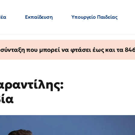
Νέα
Εκπαίδευση
Υπουργείο Παιδείας
 Εκπαιδευτικών
Μεταπτυχιακά
Πολιτική
Κόσμος
- Απαντήσεις
ύνταξη που μπορεί να φτάσει έως και τα 846 
αραντίλης:
βία