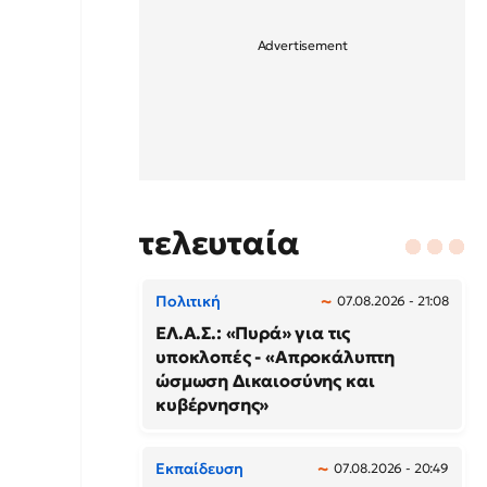
τελευταία
Πολιτική
07.08.2026 - 21:08
ΕΛ.Α.Σ.: «Πυρά» για τις
υποκλοπές - «Απροκάλυπτη
ώσμωση Δικαιοσύνης και
κυβέρνησης»
Εκπαίδευση
07.08.2026 - 20:49