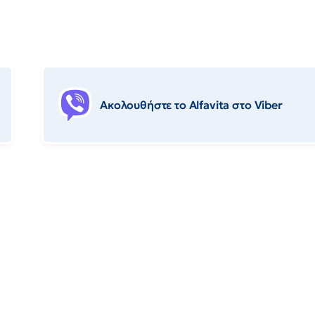
Ακολουθήστε το Αlfavita στο Viber