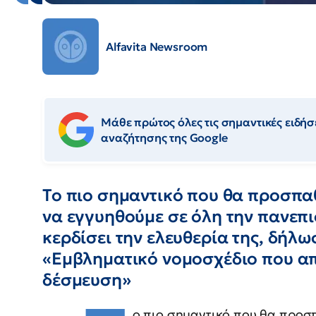
Alfavita Newsroom
Μάθε πρώτος όλες τις σημαντικές ειδήσε
αναζήτησης της Google
Το πιο σημαντικό που θα προσπα
να εγγυηθούμε σε όλη την πανεπι
κερδίσει την ελευθερία της, δήλω
«Εμβληματικό νομοσχέδιο που απ
δέσμευση»
ο πιο σημαντικό που θα προσ