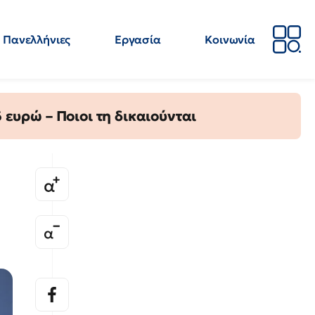
Πανελλήνιες
Εργασία
Κοινωνία
Απόψεις
Επιστήμη
Επιμόρφωση
ΕΛΜΕ
ευρώ – Ποιοι τη δικαιούνται