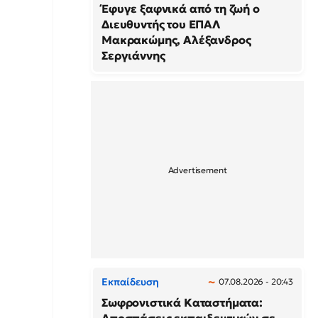
Έφυγε ξαφνικά από τη ζωή ο
Διευθυντής του ΕΠΑΛ
Μακρακώμης, Αλέξανδρος
Σεργιάννης
Εκπαίδευση
07.08.2026 - 20:43
Σωφρονιστικά Καταστήματα: