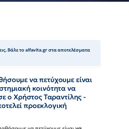
ις. Βάλε το alfavita.gr στα αποτελέσματα
θήσουμε να πετύχουμε είναι
στημιακή κοινότητα να
σε ο Χρήστος Ταραντίλης -
οτελεί προεκλογική
παθήσουμε να πετύχουμε είναι
να