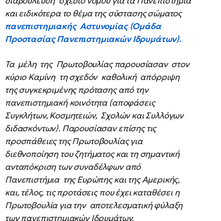
διαβούλευση σχέδιο νόμου για τα Πανεπιστήμια
και ειδικότερα το θέμα της σύστασης σώματος
πανεπιστημιακής Αστυνομίας (Ομάδα
Προστασίας Πανεπιστημιακών Ιδρυμάτων).
Τα μέλη της Πρωτοβουλίας παρουσίασαν στον
κύριο Καμίνη τη σχεδόν καθολική απόρριψη
της συγκεκριμένης πρότασης από την
πανεπιστημιακή κοινότητα (αποφάσεις
Συγκλήτων, Κοσμητειών, Σχολών και Συλλόγων
διδασκόντων). Παρουσίασαν επίσης τις
προσπάθειες της Πρωτοβουλίας για
διεθνοποίηση του ζητήματος και τη σημαντική
ανταπόκριση των συναδέλφων από
Πανεπιστήμια της Ευρώπης και της Αμερικής,
και, τέλος, τις προτάσεις που έχει καταθέσει η
Πρωτοβουλία για την αποτελεσματική φύλαξη
των πανεπιστημιακών Ιδρυμάτων.