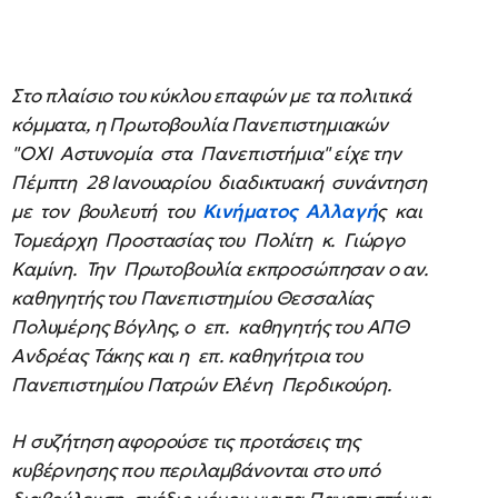
Στο πλαίσιο του κύκλου επαφών με τα πολιτικά
κόμματα, η Πρωτοβουλία Πανεπιστημιακών
"ΟΧΙ Αστυνομία στα Πανεπιστήμια" είχε την
Πέμπτη 28 Ιανουαρίου διαδικτυακή συνάντηση
με τον βουλευτή του
Κινήματος Αλλαγή
ς και
Τομεάρχη Προστασίας του Πολίτη κ. Γιώργο
Καμίνη. Την Πρωτοβουλία εκπροσώπησαν ο αν.
καθηγητής του Πανεπιστημίου Θεσσαλίας
Πολυμέρης Βόγλης, ο επ. καθηγητής του ΑΠΘ
Ανδρέας Τάκης και η επ. καθηγήτρια του
Πανεπιστημίου Πατρών Ελένη Περδικούρη.
Η συζήτηση αφορούσε τις προτάσεις της
κυβέρνησης που περιλαμβάνονται στο υπό