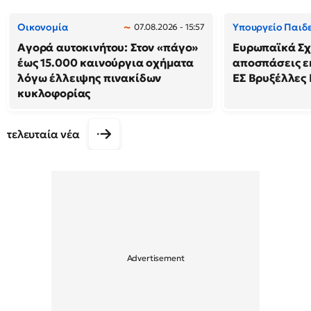
Οικονομία
Υπουργείο Παιδ
07.08.2026 - 15:57
Αγορά αυτοκινήτου: Στον «πάγο»
Ευρωπαϊκά Σχ
έως 15.000 καινούργια οχήματα
αποσπάσεις ε
λόγω έλλειψης πινακίδων
ΕΣ Βρυξέλλες Ι
κυκλοφορίας
τελευταία νέα