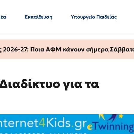
Νέα
Εκπαίδευση
Υπουργείο Παιδείας
 Εκπαιδευτικών
Μεταπτυχιακά
Πολιτική
Κόσμος
- Απαντήσεις
ς 2026-27: Ποια ΑΦΜ κάνουν σήμερα Σάββατο
Διαδίκτυο για τα