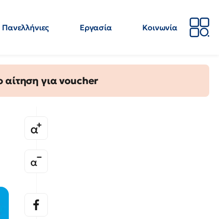
Πανελλήνιες
Εργασία
Κοινωνία
Απόψεις
Επιστήμη
Επιμόρφωση
ΕΛΜΕ
 αίτηση για voucher