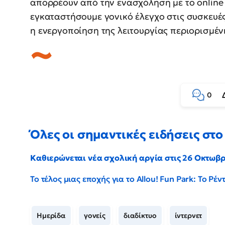
απορρέουν από την ενασχόληση με το online
εγκαταστήσουμε γονικό έλεγχο στις συσκευές
η ενεργοποίηση της λειτουργίας περιορισμέ
0
Όλες οι σημαντικές ειδήσεις στο 
Καθιερώνεται νέα σχολική αργία στις 26 Οκτωβ
Το τέλος μιας εποχής για το Allou! Fun Park: Το Ρ
Ημερίδα
γονείς
διαδίκτυο
ίντερνετ