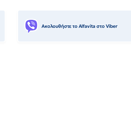
Ακολουθήστε το Αlfavita στο Viber