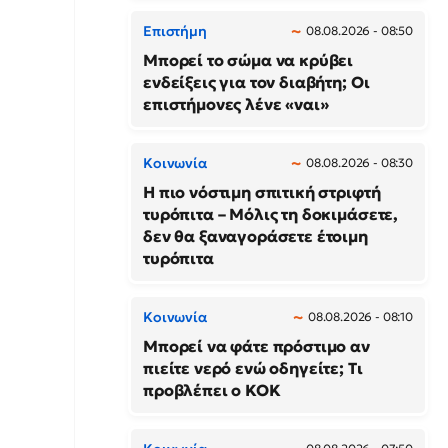
Επιστήμη
08.08.2026 - 08:50
Μπορεί το σώμα να κρύβει
ενδείξεις για τον διαβήτη; Οι
επιστήμονες λένε «ναι»
Κοινωνία
08.08.2026 - 08:30
Η πιο νόστιμη σπιτική στριφτή
τυρόπιτα – Μόλις τη δοκιμάσετε,
δεν θα ξαναγοράσετε έτοιμη
τυρόπιτα
Κοινωνία
08.08.2026 - 08:10
Μπορεί να φάτε πρόστιμο αν
πιείτε νερό ενώ οδηγείτε; Τι
προβλέπει ο ΚΟΚ