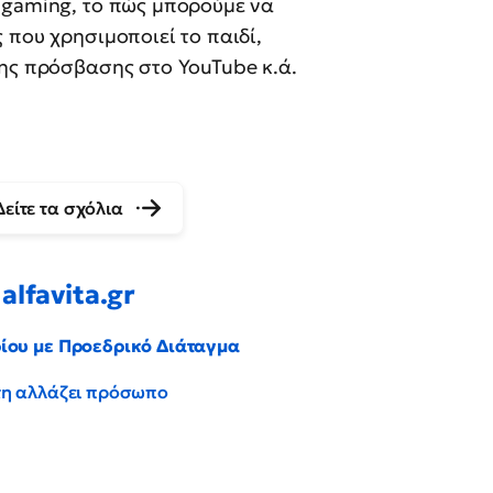
 gaming, το πώς μπορούμε να
 που χρησιμοποιεί το παιδί,
νης πρόσβασης στο YouTube κ.ά.
Δείτε τα σχόλια
alfavita.gr
ρίου με Προεδρικό Διάταγμα
έντη αλλάζει πρόσωπο