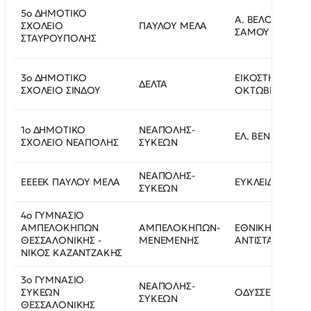
5ο ΔΗΜΟΤΙΚΟ
Α. ΒΕΛΟΥΧΙΩΤΗ 
ΣΧΟΛΕΙΟ
ΠΑΥΛΟΥ ΜΕΛΑ
ΣΑΜΟΥ ΓΩΝΙΑ
ΣΤΑΥΡΟΥΠΟΛΗΣ
3ο ΔΗΜΟΤΙΚΟ
ΕΙΚΟΣΤΗΣ ΟΓΔΟ
ΔΕΛΤΑ
ΣΧΟΛΕΙΟ ΣΙΝΔΟΥ
ΟΚΤΩΒΡΙΟΥ 1
1ο ΔΗΜΟΤΙΚΟ
ΝΕΑΠΟΛΗΣ-
ΕΛ. ΒΕΝΙΖΕΛΟΥ 
ΣΧΟΛΕΙΟ ΝΕΑΠΟΛΗΣ
ΣΥΚΕΩΝ
ΝΕΑΠΟΛΗΣ-
ΕΕΕΕΚ ΠΑΥΛΟΥ ΜΕΛΑ
ΕΥΚΛΕΙΔH 8
ΣΥΚΕΩΝ
4ο ΓΥΜΝΑΣΙΟ
ΑΜΠΕΛΟΚΗΠΩΝ
ΑΜΠΕΛΟΚΗΠΩΝ-
ΕΘΝΙΚΗΣ
ΘΕΣΣΑΛΟΝΙΚΗΣ -
ΜΕΝΕΜΕΝΗΣ
ΑΝΤΙΣΤΑΣΗΣ 57
ΝΙΚΟΣ ΚΑΖΑΝΤΖΑΚΗΣ
3ο ΓΥΜΝΑΣΙΟ
ΝΕΑΠΟΛΗΣ-
ΣΥΚΕΩΝ
ΟΔΥΣΣΕΑ ΦΩΚΑ 
ΣΥΚΕΩΝ
ΘΕΣΣΑΛΟΝΙΚΗΣ