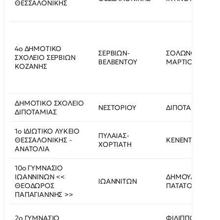
ΘΕΣΣΑΛΟΝΙΚΗΣ
4ο ΔΗΜΟΤΙΚΟ
ΣΕΡΒΙΩΝ-
ΣΟΛΩΝΟΣ ΚΑΙ 
ΣΧΟΛΕΙΟ ΣΕΡΒΙΩΝ
ΒΕΛΒΕΝΤΟΥ
ΜΑΡΤΙΟΥ
ΚΟΖΑΝΗΣ
ΔΗΜΟΤΙΚΟ ΣΧΟΛΕΙΟ
ΝΕΣΤΟΡΙΟΥ
ΔΙΠΟΤΑΜΙΑ
ΔΙΠΟΤΑΜΙΑΣ
1ο ΙΔΙΩΤΙΚΟ ΛΥΚΕΙΟ
ΠΥΛΑΙΑΣ-
ΘΕΣΣΑΛΟΝΙΚΗΣ -
ΚΕΝΕΝΤΥ 60
ΧΟΡΤΙΑΤΗ
ΑΝΑΤΟΛΙΑ
10ο ΓΥΜΝΑΣΙΟ
ΙΩΑΝΝΙΝΩΝ <<
ΔΗΜΟΥΛΙΤΣΑ
ΙΩΑΝΝΙΤΩΝ
ΘΕΟΔΩΡΟΣ
ΠΑΤΑΤΟΥΚΟΥ 2
ΠΑΠΑΓΙΑΝΝΗΣ >>
2ο ΓΥΜΝΑΣΙΟ
ΦΙΛΙΠΠΟΥ Β 29,