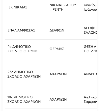
ΝΙΚΑΙΑΣ - ΑΓΙΟΥ
Κινικίου 16 & Αγ
ΙΕΚ ΝΙΚΑΙΑΣ
Ι. ΡΕΝΤΗ
Ιωάννου
ΛΕΩΦΟΡΟΣ
ΕΠΑΛ ΑΜΦΙΣΣΑΣ
ΔΕΛΦΩΝ
ΣΑΛΩΝΩΝ 48
4ο ΔΗΜΟΤΙΚΟ
ΘΕΣΗ ΑΠΟΘΗΚ
ΘΕΡΜΗΣ
ΣΧΟΛΕΙΟ ΘΕΡΜΗΣ
Τ.Θ. Δ 1091
23ο ΔΗΜΟΤΙΚΟ
ΑΧΑΡΝΩΝ
ΑΝΔΡΙΤΣΑΙΝΗΣ 1
ΣΧΟΛΕΙΟ ΑΧΑΡΝΩΝ
18ο ΔΗΜΟΤΙΚΟ
Αγ.Πέτρου και
ΑΧΑΡΝΩΝ
ΣΧΟΛΕΙΟ ΑΧΑΡΝΩΝ
Σαμψούντος