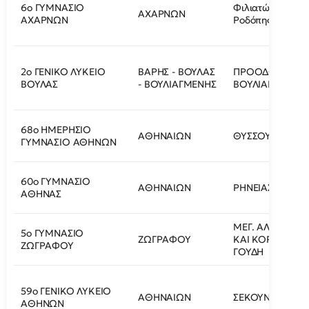
6ο ΓΥΜΝΑΣΙΟ
Φιλιατών 1 και
ΑΧΑΡΝΩΝ
ΑΧΑΡΝΩΝ
Ροδόπης
2ο ΓΕΝΙΚΟ ΛΥΚΕΙΟ
ΒΑΡΗΣ - ΒΟΥΛΑΣ
ΠΡΟΟΔΟΥ -
ΒΟΥΛΑΣ
- ΒΟΥΛΙΑΓΜΕΝΗΣ
ΒΟΥΛΙΑΓΜΕΝΗΣ
68ο ΗΜΕΡΗΣΙΟ
ΑΘΗΝΑΙΩΝ
ΘΥΣΣΟΥ ΚΑΙ ΑΒ
ΓΥΜΝΑΣΙΟ ΑΘΗΝΩΝ
60ο ΓΥΜΝΑΣΙΟ
ΑΘΗΝΑΙΩΝ
ΡΗΝΕΙΑΣ 2-4
ΑΘΗΝΑΣ
ΜΕΓ. ΑΛΕΞΑΝΔΡ
5ο ΓΥΜΝΑΣΙΟ
ΖΩΓΡΑΦΟΥ
ΚΑΙ ΚΟΡΥΤΣΑΣ,
ΖΩΓΡΑΦΟΥ
ΓΟΥΔΗ
59ο ΓΕΝΙΚΟ ΛΥΚΕΙΟ
ΑΘΗΝΑΙΩΝ
ΣΕΚΟΥΝΔΟΥ 10
ΑΘΗΝΩΝ