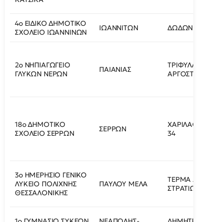
4ο ΕΙΔΙΚΟ ΔΗΜΟΤΙΚΟ
ΙΩΑΝΝΙΤΩΝ
ΔΩΔΩΝΗΣ 6
ΣΧΟΛΕΙΟ ΙΩΑΝΝΙΝΩΝ
2ο ΝΗΠΙΑΓΩΓΕΙΟ
ΤΡΙΦΥΛΛΙΑΣ ΚΑΙ
ΠΑΙΑΝΙΑΣ
ΓΛΥΚΩΝ ΝΕΡΩΝ
ΑΡΓΟΣΤΟΛΙΟΥ
18ο ΔΗΜΟΤΙΚΟ
ΧΑΡΙΛΑΟΥ ΤΡΙΚ
ΣΕΡΡΩΝ
ΣΧΟΛΕΙΟ ΣΕΡΡΩΝ
34
3ο ΗΜΕΡΗΣΙΟ ΓΕΝΙΚΟ
ΤΕΡΜΑ ΑΓΝΩΣΤ
ΛΥΚΕΙΟ ΠΟΛΙΧΝΗΣ
ΠΑΥΛΟΥ ΜΕΛΑ
ΣΤΡΑΤΙΩΤΗ
ΘΕΣΣΑΛΟΝΙΚΗΣ
1ο ΓΥΜΝΑΣΙΟ ΣΥΚΕΩΝ
ΝΕΑΠΟΛΗΣ-
ΔΗΜΗΤΡΙΟΥ ΓΛ