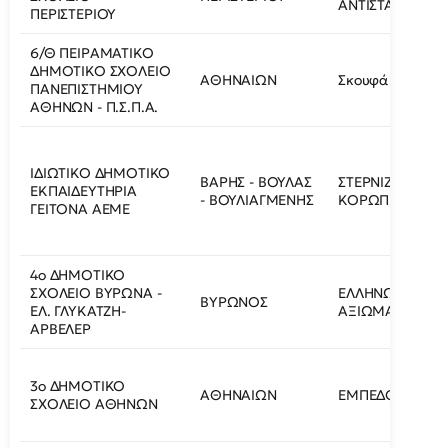
ΑΝΤΙΣΤΑΣΕΩΣ 10
ΠΕΡΙΣΤΕΡΙΟΥ
6/Θ ΠΕΙΡΑΜΑΤΙΚΟ
ΔΗΜΟΤΙΚΟ ΣΧΟΛΕΙΟ
ΑΘΗΝΑΙΩΝ
Σκουφά 43
ΠΑΝΕΠΙΣΤΗΜΙΟΥ
ΑΘΗΝΩΝ - Π.Σ.Π.Α.
ΙΔΙΩΤΙΚΟ ΔΗΜΟΤΙΚΟ
ΒΑΡΗΣ - ΒΟΥΛΑΣ
ΣΤΕΡΝΙΖΕΣ
ΕΚΠΑΙΔΕΥΤΗΡΙΑ
- ΒΟΥΛΙΑΓΜΕΝΗΣ
ΚΟΡΩΠΙΟΥ
ΓΕΙΤΟΝΑ ΑΕΜΕ
4ο ΔΗΜΟΤΙΚΟ
ΣΧΟΛΕΙΟ ΒΥΡΩΝΑ -
ΕΛΛΗΝΩΝ
ΒΥΡΩΝΟΣ
ΕΛ. ΓΛΥΚΑΤΖΗ-
ΑΞΙΩΜΑΤΙΚΩΝ 
ΑΡΒΕΛΕΡ
3ο ΔΗΜΟΤΙΚΟ
ΑΘΗΝΑΙΩΝ
ΕΜΠΕΔΟΚΛΕΟΥΣ
ΣΧΟΛΕΙΟ ΑΘΗΝΩΝ