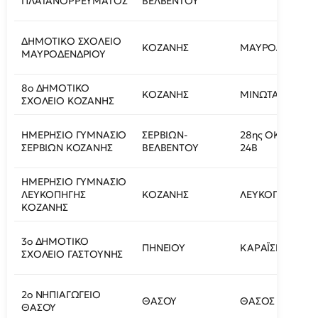
ΠΛΑΤΑΝΟΡΡΕΥΜΑΤΟΣ
ΒΕΛΒΕΝΤΟΥ
ΔΗΜΟΤΙΚΟ ΣΧΟΛΕΙΟ
ΚΟΖΑΝΗΣ
ΜΑΥΡΟΔΕΝΔΡΙ
ΜΑΥΡΟΔΕΝΔΡΙΟΥ
8ο ΔΗΜΟΤΙΚΟ
ΚΟΖΑΝΗΣ
ΜΙΝΩΤΑΥΡΟΥ 4
ΣΧΟΛΕΙΟ ΚΟΖΑΝΗΣ
ΗΜΕΡΗΣΙΟ ΓΥΜΝΑΣΙΟ
ΣΕΡΒΙΩΝ-
28ης ΟΚΤΩΒΡΙΟ
ΣΕΡΒΙΩΝ ΚΟΖΑΝΗΣ
ΒΕΛΒΕΝΤΟΥ
24Β
ΗΜΕΡΗΣΙΟ ΓΥΜΝΑΣΙΟ
ΛΕΥΚΟΠΗΓΗΣ
ΚΟΖΑΝΗΣ
ΛΕΥΚΟΠΗΓΗ
ΚΟΖΑΝΗΣ
3ο ΔΗΜΟΤΙΚΟ
ΠΗΝΕΙΟΥ
ΚΑΡΑΪΣΚΟΥ 9
ΣΧΟΛΕΙΟ ΓΑΣΤΟΥΝΗΣ
2ο ΝΗΠΙΑΓΩΓΕΙΟ
ΘΑΣΟΥ
ΘΑΣΟΣ
ΘΑΣΟΥ