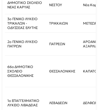
ΔΗΜΟΤΙΚΟ ΣΧΟΛΕΙΟ
ΝΕΣΤΟΥ
Νέα Καρυά
ΝΕΑΣ ΚΑΡΥΑΣ
3ο ΓΕΝΙΚΟ ΛΥΚΕΙΟ
ΤΡΙΚΑΛΩΝ -
ΤΡΙΚΚΑΙΩΝ
ΜΕΤΕΩΡΩΝ 57
ΟΔΥΣΣΕΑΣ ΕΛΥΤΗΣ
2ο ΓΕΝΙΚΟ ΛΥΚΕΙΟ
ΑΡΟΑΝΙΩΝ ΚΑΙ 
ΠΑΤΡΕΩΝ
ΠΑΤΡΩΝ
ΑΞΑΡΛΙΑΝ 1
66ο ΔΗΜΟΤΙΚΟ
ΣΧΟΛΕΙΟ
ΘΕΣΣΑΛΟΝΙΚΗΣ
ΚΑΠΑΤΟΥ 8
ΘΕΣΣΑΛΟΝΙΚΗΣ
1ο ΕΠΑΓΓΕΛΜΑΤΙΚΟ
ΛΕΒΑΔΕΩΝ
ΔΕΛΦΩΝ 24-26
ΛΥΚΕΙΟ ΛΙΒΑΔΕΙΑΣ