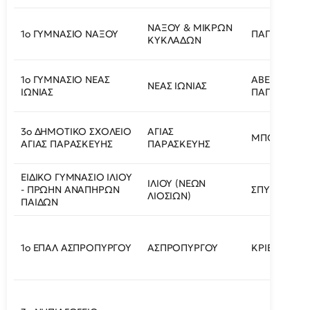
ΝΑΞΟΥ & ΜΙΚΡΩΝ
1ο ΓΥΜΝΑΣΙΟ ΝΑΞΟΥ
ΠΑΠΑΒΑΣΙΛΕ
ΚΥΚΛΑΔΩΝ
1ο ΓΥΜΝΑΣΙΟ ΝΕΑΣ
ΑΒΕΡΩΦ ΚΑ
ΝΕΑΣ ΙΩΝΙΑΣ
ΙΩΝΙΑΣ
ΠΑΠΑΦΛΕΣΣΑ
3ο ΔΗΜΟΤΙΚΟ ΣΧΟΛΕΙΟ
ΑΓΙΑΣ
ΜΠΟΥΜΠΟΥΛ
ΑΓΙΑΣ ΠΑΡΑΣΚΕΥΗΣ
ΠΑΡΑΣΚΕΥΗΣ
ΕΙΔΙΚΟ ΓΥΜΝΑΣΙΟ ΙΛΙΟΥ
ΙΛΙΟΥ (ΝΕΩΝ
- ΠΡΩΗΝ ΑΝΑΠΗΡΩΝ
ΣΠΥΡΟΥ ΘΕ
ΛΙΟΣΙΩΝ)
ΠΑΙΔΩΝ
1ο ΕΠΑΛ ΑΣΠΡΟΠΥΡΓΟΥ
ΑΣΠΡΟΠΥΡΓΟΥ
ΚΡΙΕΖΗ ΚΑΙ