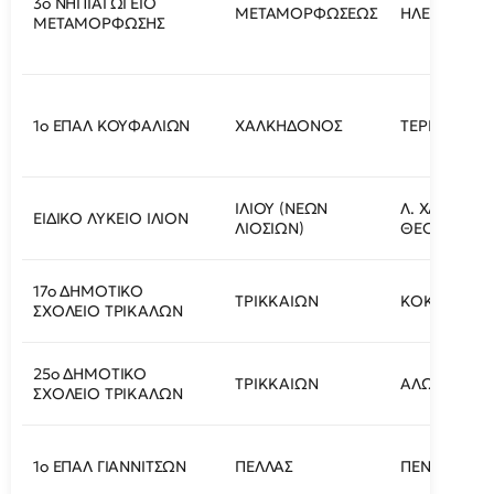
3ο ΝΗΠΙΑΓΩΓΕΙΟ
ΜΕΤΑΜΟΡΦΩΣΕΩΣ
ΗΛΕΙΑΣ 27
ΜΕΤΑΜΟΡΦΩΣΗΣ
1ο ΕΠΑΛ ΚΟΥΦΑΛΙΩΝ
ΧΑΛΚΗΔΟΝΟΣ
ΤΕΡΜΑ ΤΖΙ
ΙΛΙΟΥ (ΝΕΩΝ
Λ. ΧΑΣΙΑΣ & 
ΕΙΔΙΚΟ ΛΥΚΕΙΟ ΙΛΙΟΝ
ΛΙΟΣΙΩΝ)
ΘΕΟΛΟΓΟΥ 1 
17ο ΔΗΜΟΤΙΚΟ
ΤΡΙΚΚΑΙΩΝ
ΚΟΚΚΙΝΟΣ 
ΣΧΟΛΕΙΟ ΤΡΙΚΑΛΩΝ
25ο ΔΗΜΟΤΙΚΟ
ΤΡΙΚΚΑΙΩΝ
ΑΛΩΝΙΑ ΜΠ
ΣΧΟΛΕΙΟ ΤΡΙΚΑΛΩΝ
1ο ΕΠΑΛ ΓΙΑΝΝΙΤΣΩΝ
ΠΕΛΛΑΣ
ΠΕΝΤΑΠΛΑΤ