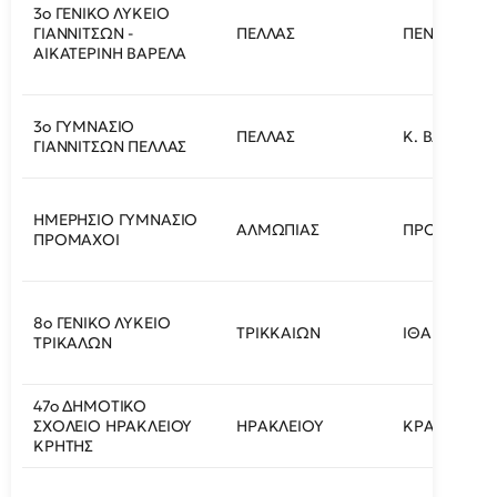
3ο ΓΕΝΙΚΟ ΛΥΚΕΙΟ
ΓΙΑΝΝΙΤΣΩΝ -
ΠΕΛΛΑΣ
ΠΕΝΤΑΠΛΑΤ
ΑΙΚΑΤΕΡΙΝΗ ΒΑΡΕΛΑ
3ο ΓΥΜΝΑΣΙΟ
ΠΕΛΛΑΣ
Κ. ΒΑΡΝΑΛΗ
ΓΙΑΝΝΙΤΣΩΝ ΠΕΛΛΑΣ
ΗΜΕΡΗΣΙΟ ΓΥΜΝΑΣΙΟ
ΑΛΜΩΠΙΑΣ
ΠΡΟΜΑΧΟΙ
ΠΡΟΜΑΧΟΙ
8ο ΓΕΝΙΚΟ ΛΥΚΕΙΟ
ΤΡΙΚΚΑΙΩΝ
ΙΘΑΚΗΣ 58
ΤΡΙΚΑΛΩΝ
47ο ΔΗΜΟΤΙΚΟ
ΣΧΟΛΕΙΟ ΗΡΑΚΛΕΙΟΥ
ΗΡΑΚΛΕΙΟΥ
ΚΡΑΣΑΔΑΚΗ
ΚΡΗΤΗΣ