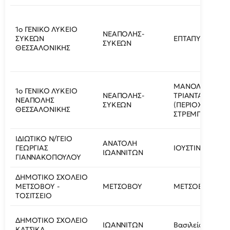
1ο ΓΕΝΙΚΟ ΛΥΚΕΙΟ
ΝΕΑΠΟΛΗΣ-
ΣΥΚΕΩΝ
ΕΠΤΑΠΥΡΓΙΟΥ 1
ΣΥΚΕΩΝ
ΘΕΣΣΑΛΟΝΙΚΗΣ
ΜΑΝΟΛΗ
1ο ΓΕΝΙΚΟ ΛΥΚΕΙΟ
ΝΕΑΠΟΛΗΣ-
ΤΡΙΑΝΤΑΦΥΛΛΙΔ
ΝΕΑΠΟΛΗΣ
ΣΥΚΕΩΝ
(ΠΕΡΙΟΧΗ
ΘΕΣΣΑΛΟΝΙΚΗΣ
ΣΤΡΕΜΠΕΝΙΩΤΗ
ΙΔΙΩΤΙΚΟ Ν/ΓΕΙΟ
ΑΝΑΤΟΛΗ
ΓΕΩΡΓΙΑΣ
ΙΟΥΣΤΙΝΙΑΝΟΥ 5
ΙΩΑΝΝΙΤΩΝ
ΓΙΑΝΝΑΚΟΠΟΥΛΟΥ
ΔΗΜΟΤΙΚΟ ΣΧΟΛΕΙΟ
ΜΕΤΣΟΒΟΥ -
ΜΕΤΣΟΒΟΥ
ΜΕΤΣΟΒΟ
ΤΟΣΙΤΣEΙΟ
ΔΗΜΟΤΙΚΟ ΣΧΟΛΕΙΟ
ΙΩΑΝΝΙΤΩΝ
Βασιλείου Μελά 
ΚΑΤΣΙΚΑ