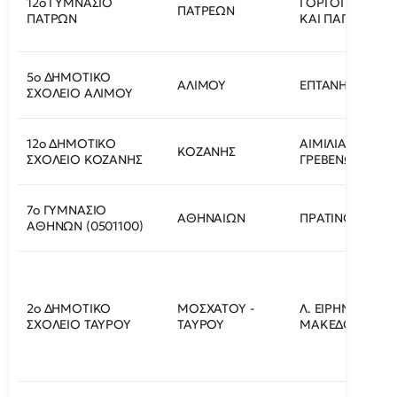
12ο ΓΥΜΝΑΣΙΟ
ΓΟΡΓΟΠΟΤΑΜΟΥ
ΠΑΤΡΕΩΝ
ΠΑΤΡΩΝ
ΚΑΙ ΠΑΠΑΝΑΣΤΑ
5ο ΔΗΜΟΤΙΚΟ
ΑΛΙΜΟΥ
ΕΠΤΑΝΗΣΟΥ 2
ΣΧΟΛΕΙΟ ΑΛΙΜΟΥ
12ο ΔΗΜΟΤΙΚΟ
ΑΙΜΙΛΙΑΝΟΥ
ΚΟΖΑΝΗΣ
ΣΧΟΛΕΙΟ ΚΟΖΑΝΗΣ
ΓΡΕΒΕΝΩΝ 5
7ο ΓΥΜΝΑΣΙΟ
ΑΘΗΝΑΙΩΝ
ΠΡΑΤΙΝΟΥ 19
ΑΘΗΝΩΝ (0501100)
2ο ΔΗΜΟΤΙΚΟ
ΜΟΣΧΑΤΟΥ -
Λ. ΕΙΡΗΝΗΣ ΚΑΙ
ΣΧΟΛΕΙΟ ΤΑΥΡΟΥ
ΤΑΥΡΟΥ
ΜΑΚΕΔΟΝΙΑΣ