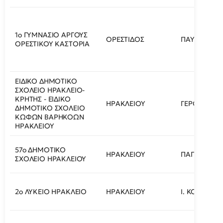
1ο ΓΥΜΝΑΣΙΟ ΑΡΓΟΥΣ
ΟΡΕΣΤΙΔΟΣ
ΠΑΥΛΟΥ ΜΕΛ
ΟΡΕΣΤΙΚΟΥ ΚΑΣΤΟΡΙΑ
ΕΙΔΙΚΟ ΔΗΜΟΤΙΚΟ
ΣΧΟΛΕΙΟ ΗΡΑΚΛΕΙΟ-
ΚΡΗΤΗΣ - ΕΙΔΙΚΟ
ΗΡΑΚΛΕΙΟΥ
ΓΕΡΟΥΛΑΝΟΥ
ΔΗΜΟΤΙΚΟ ΣΧΟΛΕΙΟ
ΚΩΦΩΝ ΒΑΡΗΚΟΩΝ
ΗΡΑΚΛΕΙΟΥ
57ο ΔΗΜΟΤΙΚΟ
ΗΡΑΚΛΕΙΟΥ
ΠΑΠΑΓΙΑΝΝΗ
ΣΧΟΛΕΙΟ ΗΡΑΚΛΕΙΟΥ
2ο ΛΥΚΕΙΟ ΗΡΑΚΛΕΙΟ
ΗΡΑΚΛΕΙΟΥ
Ι. ΚΟΝΔΥΛΑΚ