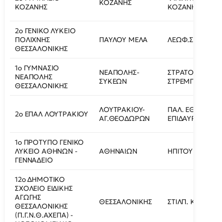
ΚΟΖΑΝΗΣ
ΚΟΖΑΝΗΣ
ΚΟΖΑΝΗ
2ο ΓΕΝΙΚΟ ΛΥΚΕΙΟ
ΠΟΛΙΧΝΗΣ
ΠΑΥΛΟΥ ΜΕΛΑ
ΛΕΩΦ.ΣΤΡΑΤΟΥ 
ΘΕΣΣΑΛΟΝΙΚΗΣ
1ο ΓΥΜΝΑΣΙΟ
ΝΕΑΠΟΛΗΣ-
ΣΤΡΑΤΟΠΕΔΟ
ΝΕΑΠΟΛΗΣ
ΣΥΚΕΩΝ
ΣΤΡΕΜΠΕΝΙΩΤΗ
ΘΕΣΣΑΛΟΝΙΚΗΣ
ΛΟΥΤΡΑΚΙΟΥ-
ΠΑΛ. ΕΘΝ. ΟΔΟ
2ο ΕΠΑΛ ΛΟΥΤΡΑΚΙΟΥ
ΑΓ.ΘΕΟΔΩΡΩΝ
ΕΠΙΔΑΥΡΟΥ
1ο ΠΡΟΤΥΠΟ ΓΕΝΙΚΟ
ΛΥΚΕΙΟ ΑΘΗΝΩΝ -
ΑΘΗΝΑΙΩΝ
ΗΠΙΤΟΥ 15
ΓΕΝΝΑΔΕΙΟ
12ο ΔΗΜΟΤΙΚΟ
ΣΧΟΛΕΙΟ ΕΙΔΙΚΗΣ
ΑΓΩΓΗΣ
ΘΕΣΣΑΛΟΝΙΚΗΣ
ΣΤΙΛΠ. ΚΥΡΙΑΚΙΔ
ΘΕΣΣΑΛΟΝΙΚΗΣ
(Π.Γ.Ν.Θ.ΑΧΕΠΑ) -