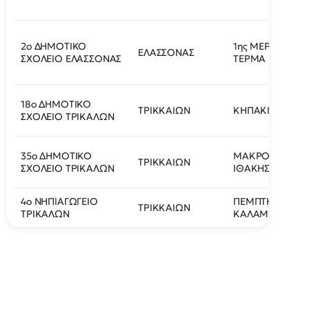
2ο ΔΗΜΟΤΙΚΟ
1ης ΜΕΡΑΡΧΙΑΣ
ΕΛΑΣΣΟΝΑΣ
ΣΧΟΛΕΙΟ ΕΛΑΣΣΟΝΑΣ
ΤΕΡΜΑ
18ο ΔΗΜΟΤΙΚΟ
ΤΡΙΚΚΑΙΩΝ
ΚΗΠΑΚΙ
ΣΧΟΛΕΙΟ ΤΡΙΚΑΛΩΝ
35ο ΔΗΜΟΤΙΚΟ
ΜΑΚΡΟΝΗΣΟΥ Κ
ΤΡΙΚΚΑΙΩΝ
ΣΧΟΛΕΙΟ ΤΡΙΚΑΛΩΝ
ΙΘΑΚΗΣ
4ο ΝΗΠΙΑΓΩΓΕΙΟ
ΠΕΜΠΤΗ ΠΑΡ
ΤΡΙΚΚΑΙΩΝ
ΤΡΙΚΑΛΩΝ
ΚΑΛΑΜΠΑΚΑΣ