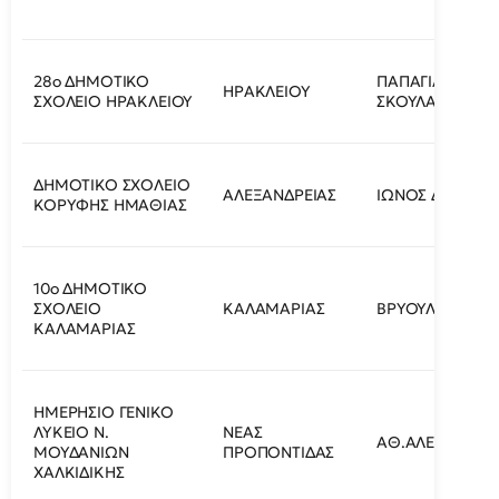
28ο ΔΗΜΟΤΙΚΟ
ΠΑΠΑΓΙΑΝΝΗ
ΗΡΑΚΛΕΙΟΥ
ΣΧΟΛΕΙΟ ΗΡΑΚΛΕΙΟΥ
ΣΚΟΥΛΑ 10
ΔΗΜΟΤΙΚΟ ΣΧΟΛΕΙΟ
ΑΛΕΞΑΝΔΡΕΙΑΣ
ΙΩΝΟΣ ΔΡΑΓΟΥ
ΚΟΡΥΦΗΣ ΗΜΑΘΙΑΣ
10ο ΔΗΜΟΤΙΚΟ
ΣΧΟΛΕΙΟ
ΚΑΛΑΜΑΡΙΑΣ
ΒΡΥΟΥΛΩΝ 51
ΚΑΛΑΜΑΡΙΑΣ
ΗΜΕΡΗΣΙΟ ΓΕΝΙΚΟ
ΛΥΚΕΙΟ Ν.
ΝΕΑΣ
ΑΘ.ΑΛΕΞΑΝΔΡΙΔ
ΜΟΥΔΑΝΙΩΝ
ΠΡΟΠΟΝΤΙΔΑΣ
ΧΑΛΚΙΔΙΚΗΣ