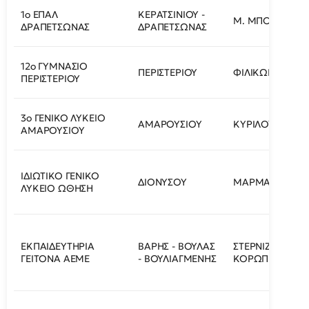
1ο ΕΠΑΛ
ΚΕΡΑΤΣΙΝΙΟΥ -
Μ. ΜΠΟΤΣΑΡΗ 1
ΔΡΑΠΕΤΣΩΝΑΣ
ΔΡΑΠΕΤΣΩΝΑΣ
12ο ΓΥΜΝΑΣΙΟ
ΠΕΡΙΣΤΕΡΙΟΥ
ΦΙΛΙΚΩΝ 37
ΠΕΡΙΣΤΕΡΙΟΥ
3ο ΓΕΝΙΚΟ ΛΥΚΕΙΟ
ΑΜΑΡΟΥΣΙΟΥ
ΚΥΡΙΛΟΥ ΚΑΙ ΠΕ
ΑΜΑΡΟΥΣΙΟΥ
ΙΔΙΩΤΙΚΟ ΓΕΝΙΚΟ
ΔΙΟΝΥΣΟΥ
ΜΑΡΜΑΡΑ 7-9
ΛΥΚΕΙΟ ΩΘΗΣΗ
ΕΚΠΑΙΔΕΥΤΗΡΙΑ
ΒΑΡΗΣ - ΒΟΥΛΑΣ
ΣΤΕΡΝΙΖΕΣ
ΓΕΙΤΟΝΑ ΑΕΜΕ
- ΒΟΥΛΙΑΓΜΕΝΗΣ
ΚΟΡΩΠΙΟΥ