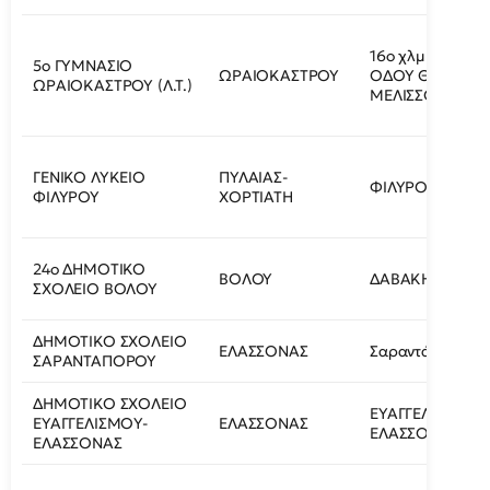
16ο χλμ ΕΠΑΡΧΙ
5ο ΓΥΜΝΑΣΙΟ
ΩΡΑΙΟΚΑΣΤΡΟΥ
ΟΔΟΥ ΘΕΣ/ΝΙΚ
ΩΡΑΙΟΚΑΣΤΡΟΥ (Λ.Τ.)
ΜΕΛΙΣΣΟΧΩΡΙΟΥ
ΓΕΝΙΚΟ ΛΥΚΕΙΟ
ΠΥΛΑΙΑΣ-
ΦΙΛΥΡΟ
ΦΙΛΥΡΟΥ
ΧΟΡΤΙΑΤΗ
24ο ΔΗΜΟΤΙΚΟ
ΒΟΛΟΥ
ΔΑΒΑΚΗ 76
ΣΧΟΛΕΙΟ ΒΟΛΟΥ
ΔΗΜΟΤΙΚΟ ΣΧΟΛΕΙΟ
ΕΛΑΣΣΟΝΑΣ
Σαραντάπορο
ΣΑΡΑΝΤΑΠΟΡΟΥ
ΔΗΜΟΤΙΚΟ ΣΧΟΛΕΙΟ
ΕΥΑΓΓΕΛΙΣΜΟΣ-
ΕΥΑΓΓΕΛΙΣΜΟY-
ΕΛΑΣΣΟΝΑΣ
ΕΛΑΣΣΟΝΑΣ
EΛΑΣΣΟΝΑΣ