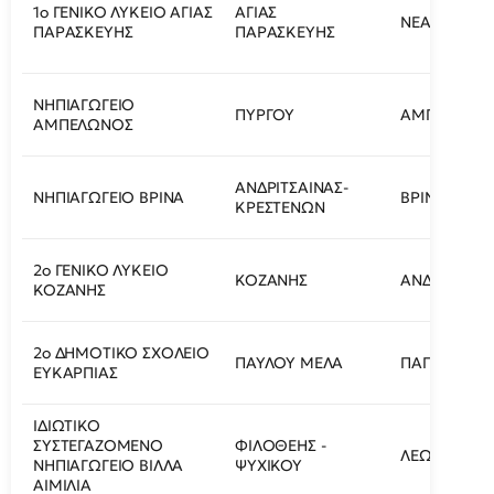
1ο ΓΕΝΙΚΟ ΛΥΚΕΙΟ ΑΓΙΑΣ
ΑΓΙΑΣ
ΝΕΑΠΟΛΕΩΣ
ΠΑΡΑΣΚΕΥΗΣ
ΠΑΡΑΣΚΕΥΗΣ
ΝΗΠΙΑΓΩΓΕΙΟ
ΠΥΡΓΟΥ
ΑΜΠΕΛΩΝΑ
ΑΜΠΕΛΩΝΟΣ
ΑΝΔΡΙΤΣΑΙΝΑΣ-
ΝΗΠΙΑΓΩΓΕΙΟ ΒΡΙΝΑ
ΒΡΙΝΑ
ΚΡΕΣΤΕΝΩΝ
2ο ΓΕΝΙΚΟ ΛΥΚΕΙΟ
ΚΟΖΑΝΗΣ
ΑΝΔΡΕΑ ΚΑΛ
ΚΟΖΑΝΗΣ
2ο ΔΗΜΟΤΙΚΟ ΣΧΟΛΕΙΟ
ΠΑΥΛΟΥ ΜΕΛΑ
ΠΑΠΑΝΑΣΤΑΣ
ΕΥΚΑΡΠΙΑΣ
ΙΔΙΩΤΙΚΟ
ΣΥΣΤΕΓΑΖΟΜΕΝΟ
ΦΙΛΟΘΕΗΣ -
ΛΕΩΦ. ΔΗΜΟ
ΝΗΠΙΑΓΩΓΕΙΟ ΒΙΛΛΑ
ΨΥΧΙΚΟΥ
ΑΙΜΙΛΙΑ