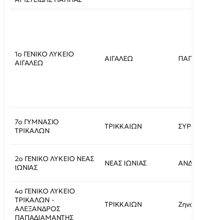
1ο ΓΕΝΙΚΟ ΛΥΚΕΙΟ
ΑΙΓΑΛΕΩ
ΠΑΠΑΝΙΚΟΛΗ
ΑΙΓΑΛΕΩ
7ο ΓΥΜΝΑΣΙΟ
ΤΡΙΚΚΑΙΩΝ
ΣΥΡΟΥ 50
ΤΡΙΚΑΛΩΝ
2ο ΓΕΝΙΚΟ ΛΥΚΕΙΟ ΝΕΑΣ
ΝΕΑΣ ΙΩΝΙΑΣ
ΑΝΔΡΕΑ ΚΑΛ
ΙΩΝΙΑΣ
4ο ΓΕΝΙΚΟ ΛΥΚΕΙΟ
ΤΡΙΚΑΛΩΝ -
ΤΡΙΚΚΑΙΩΝ
Ζηνοδότου 4
ΑΛΕΞΑΝΔΡΟΣ
ΠΑΠΑΔΙΑΜΑΝΤΗΣ