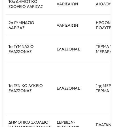
10ο ΔΗΜΟΤΙΚΟ
ΛΑΡΙΣΑΙΩΝ
ΑΙΟΛΟΥ 2
ΣΧΟΛΕΙΟ ΛΑΡΙΣΑΣ
2ο ΓΥΜΝΑΣΙΟ
ΗΡΩΩΝ
ΛΑΡΙΣΑΙΩΝ
ΛΑΡΙΣΑΣ
ΠΟΛΥΤΕΧΝΕΙΟΥ 
1ο ΓΥΜΝΑΣΙΟ
ΤΕΡΜΑ 1ης
ΕΛΑΣΣΟΝΑΣ
ΕΛΑΣΣΟΝΑΣ
ΜΕΡΑΡΧΙΑΣ
1ο ΓΕΝΙΚΟ ΛΥΚΕΙΟ
1ης ΜΕΡΑΡΧΙΑΣ
ΕΛΑΣΣΟΝΑΣ
ΕΛΑΣΣΟΝΑΣ
ΤΕΡΜΑ
ΔΗΜΟΤΙΚΟ ΣΧΟΛΕΙΟ
ΣΕΡΒΙΩΝ-
ΠΛΑΤΑΝΟΡΡΕΥ