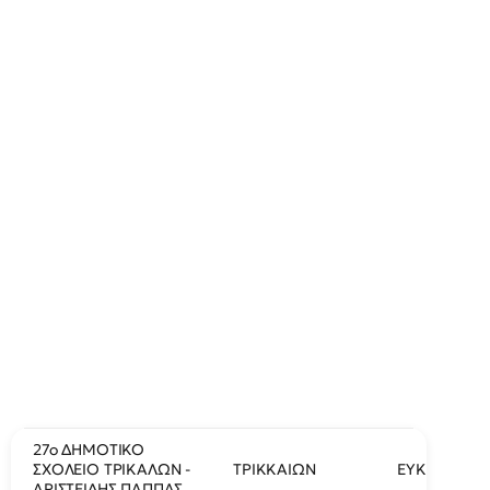
27ο ΔΗΜΟΤΙΚΟ
ΣΧΟΛΕΙΟ ΤΡΙΚΑΛΩΝ -
ΤΡΙΚΚΑΙΩΝ
ΕΥΚΛΗ 13
ΑΡΙΣΤΕΙΔΗΣ ΠΑΠΠΑΣ