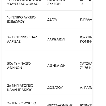
"ΟΔΥΣΣΕΑΣ ΦΩΚΑΣ"
ΣΥΚΕΩΝ
13
1o ΓΕΝΙΚΟ ΛΥΚΕΙΟ
ΔΕΛΤΑ
Κ.ΠΑΛΑΜΑ 1
ΕΧΕΔΩΡΟΥ
3ο ΕΣΠΕΡΙΝΟ ΕΠΑΛ
ΙΟΥΣΤΙΝΙΑΝΟΥ Κ
ΛΑΡΙΣΑΙΩΝ
ΛΑΡΙΣΑΣ
ΚΟΜΝΗΝΩΝ 6
50ο ΓΥΜΝΑΣΙΟ
ΧΑΤΖΗΑΠΟΣΤΟ
ΑΘΗΝΑΙΩΝ
ΑΘΗΝΩΝ
74-76 ΚΑΙ ΔΟΡΔ
2ο ΝΗΠΙΑΓΩΓΕΙΟ
ΔΟΞΑΤΟΥ
Α. ΠΑΠΑΝΔΡΕΟΥ
ΚΑΛΑΜΠΑΚΙΟΥ
2ο ΓΕΝΙΚΟ ΛΥΚΕΙΟ
ΘΕΣΣΑΛΟΝΙΚΗΣ
ΙΚΤΙΝΟΥ 5