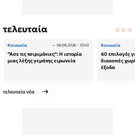
τελευταία
Κοινωνία
Κοινωνία
06.08.2026 - 23:40
"Άσε τις τσιριμόνιες": Η ιστορία
60 επιλογές γ
μιας λέξης γεμάτης ειρωνεία
διακοπές χωρ
έξοδα
τελευταία νέα