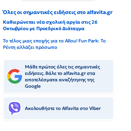
Όλες οι σημαντικές ειδήσεις στο alfavita.gr
Καθιερώνεται νέα σχολική αργία στις 26
Οκτωβρίου με Προεδρικό Διάταγμα
Το τέλος μιας εποχής για το Allou! Fun Park: Το
Ρέντη αλλάζει πρόσωπο
Μάθε πρώτος όλες τις σημαντικές
ειδήσεις. Βάλε το alfavita.gr στα
αποτελέσματα αναζήτησης της
Google
Ακολουθήστε το Αlfavita στο Viber