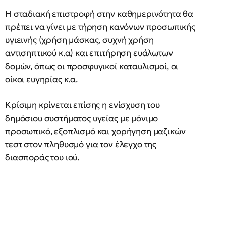
Η σταδιακή επιστροφή στην καθημερινότητα θα
πρέπει να γίνει με τήρηση κανόνων προσωπικής
υγιεινής (χρήση μάσκας, συχνή χρήση
αντισηπτικού κ.α) και επιτήρηση ευάλωτων
δομών, όπως οι προσφυγικοί καταυλισμοί, οι
οίκοι ευγηρίας κ.α.
Κρίσιμη κρίνεται επίσης η ενίσχυση του
δημόσιου συστήματος υγείας με μόνιμο
προσωπικό, εξοπλισμό και χορήγηση μαζικών
τεστ στον πληθυσμό για τον έλεγχο της
διασποράς του ιού.