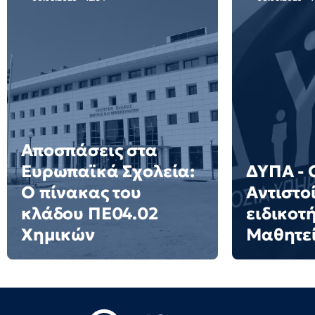
Αποσπάσεις στα
Ευρωπαϊκά Σχολεία:
ΔΥΠΑ - 
Ο πίνακας του
Αντιστο
κλάδου ΠΕ04.02
ειδικοτ
Χημικών
Μαθητε