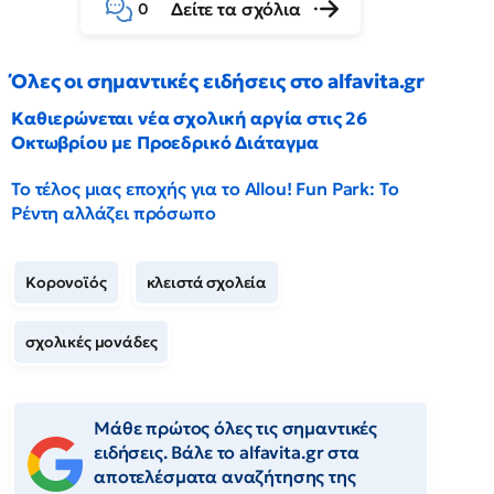
Δείτε τα σχόλια
0
Όλες οι σημαντικές ειδήσεις στο alfavita.gr
Καθιερώνεται νέα σχολική αργία στις 26
Οκτωβρίου με Προεδρικό Διάταγμα
Το τέλος μιας εποχής για το Allou! Fun Park: Το
Ρέντη αλλάζει πρόσωπο
Κορονοϊός
κλειστά σχολεία
σχολικές μονάδες
Μάθε πρώτος όλες τις σημαντικές
ειδήσεις. Βάλε το alfavita.gr στα
αποτελέσματα αναζήτησης της