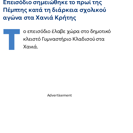
Επεισόδιο σημειώθηκε το πρωί της
Πέμπτης κατά τη διάρκεια σχολικού
αγώνα στα Χανιά Κρήτης
Τ
ο επεισόδιο έλαβε χώρα στο δημοτικό
κλειστό Γυμναστήριο Κλαδισού στα
Χανιά.