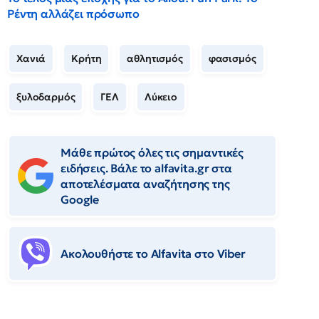
Ρέντη αλλάζει πρόσωπο
Χανιά
Κρήτη
αθλητισμός
φασισμός
ξυλοδαρμός
ΓΕΛ
Λύκειο
Μάθε πρώτος όλες τις σημαντικές
ειδήσεις. Βάλε το alfavita.gr στα
αποτελέσματα αναζήτησης της
Google
Ακολουθήστε το Αlfavita στο Viber