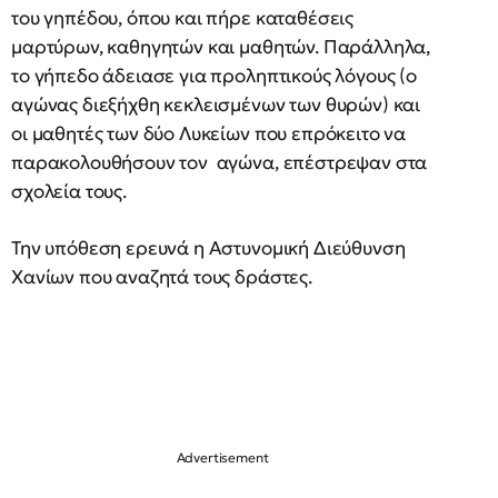
του γηπέδου, όπου και πήρε καταθέσεις
μαρτύρων, καθηγητών και μαθητών. Παράλληλα,
το γήπεδο άδειασε για προληπτικούς λόγους (ο
αγώνας διεξήχθη κεκλεισμένων των θυρών) και
οι μαθητές των δύο Λυκείων που επρόκειτο να
παρακολουθήσουν τον αγώνα, επέστρεψαν στα
σχολεία τους.
Την υπόθεση ερευνά η Αστυνομική Διεύθυνση
Χανίων που αναζητά τους δράστες.