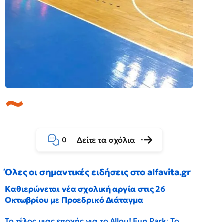
Δείτε τα σχόλια
0
Όλες οι σημαντικές ειδήσεις στο alfavita.gr
Καθιερώνεται νέα σχολική αργία στις 26
Οκτωβρίου με Προεδρικό Διάταγμα
Το τέλος μιας εποχής για το Allou! Fun Park: Το