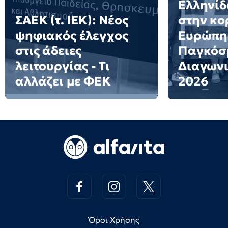
Ελληνίδ
ΣΑΕΚ (τ. ΙΕΚ): Νέος
στην κο
ψηφιακός έλεγχος
Ευρώπη
στις άδειες
Παγκόσ
λειτουργίας - Τι
Διαγων
αλλάζει με ΦΕΚ
2026
Όροι Χρήσης