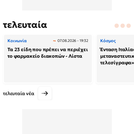
τελευταία
Κοινωνία
Κόσμος
07.08.2026 - 19:32
Τα 23 είδη που πρέπει να περιέχει
Ένταση Ιταλία
το φαρμακείο διακοπών - Λίστα
μεταναστευτικ
τελεσίγραφα»
τελευταία νέα