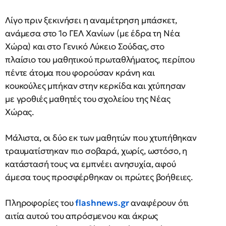
Λίγο πριν ξεκινήσει η αναμέτρηση μπάσκετ,
ανάμεσα στο 1ο ΓΕΛ Χανίων (με έδρα τη Νέα
Χώρα) και στο Γενικό Λύκειο Σούδας, στο
πλαίσιο του μαθητικού πρωταθλήματος, περίπου
πέντε άτομα που φορούσαν κράνη και
κουκούλες μπήκαν στην κερκίδα και χτύπησαν
με γροθιές μαθητές του σχολείου της Νέας
Χώρας.
Μάλιστα, οι δύο εκ των μαθητών που χτυπήθηκαν
τραυματίστηκαν πιο σοβαρά, χωρίς, ωστόσο, η
κατάστασή τους να εμπνέει ανησυχία, αφού
άμεσα τους προσφέρθηκαν οι πρώτες βοήθειες.
Πληροφορίες του
flashnews.gr
αναφέρουν ότι
αιτία αυτού του απρόσμενου και άκρως