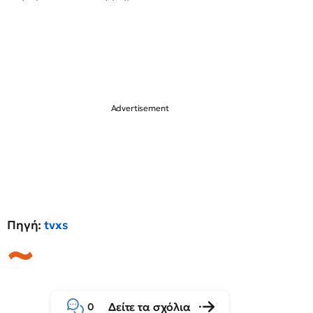
Πηγή:
tvxs
Δείτε τα σχόλια
0