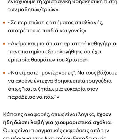
ενισχύουμε τη χριστιανική θρησκευτική πίστη
των μαθητών/τριών»
«Σε περιπτώσεις αιτήματος απαλλαγής,
αποτρέπουμε παιδιά και γονείς»
«Ακόμα και μια άπιστη αριστερή καθηγήτρια
πανεπιστημίου εξομολογήθηκε ότι έχει
εμπειρία θαυμάτων του Χριστού»
«Να είμαστε "μοντέρνοι-ες". Να τους βάζουμε
να ακούνε έντεχνα θρησκευτικά τραγούδια
όπως "και τι ζητάω, μια ευκαιρία στον
παράδεισο να πάω"»
Κάποιες αναφορές, όπως είναι λογικό,
έχουν
ήδη δώσει λαβή για χιουμοριστικά σχόλια
.
Όμως είναι πραγματικές εκφράσεις από την
επιμόρφωση του Ινστιτούτου Εκπαδευτικής