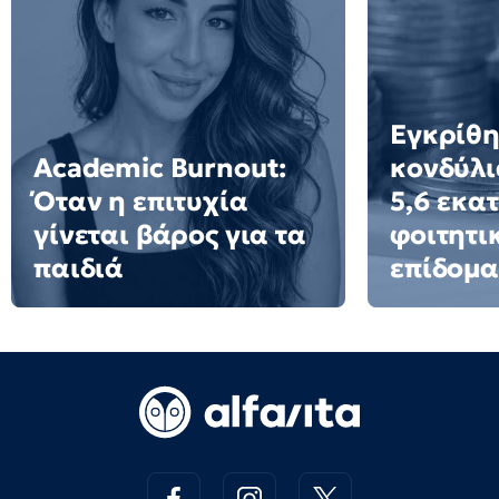
Εγκρίθ
Academic Burnout:
κονδύλι
Όταν η επιτυχία
5,6 εκατ
γίνεται βάρος για τα
φοιτητι
παιδιά
επίδομα