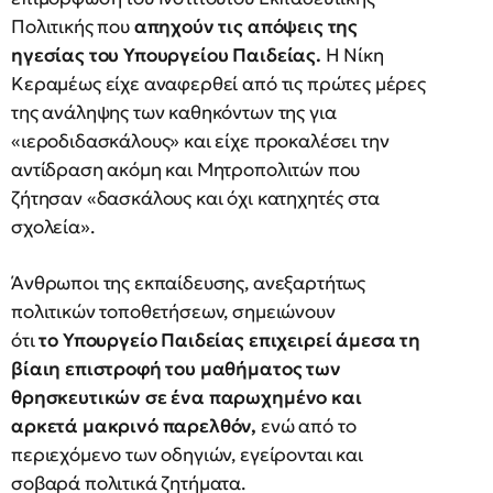
Πολιτικής που
απηχούν τις απόψεις της
ηγεσίας του Υπουργείου Παιδείας.
Η Νίκη
Κεραμέως είχε αναφερθεί από τις πρώτες μέρες
της ανάληψης των καθηκόντων της για
«ιεροδιδασκάλους» και είχε προκαλέσει την
αντίδραση ακόμη και Μητροπολιτών που
ζήτησαν «δασκάλους και όχι κατηχητές στα
σχολεία».
Άνθρωποι της εκπαίδευσης, ανεξαρτήτως
πολιτικών τοποθετήσεων, σημειώνουν
ότι
το Υπουργείο Παιδείας επιχειρεί άμεσα τη
βίαιη επιστροφή του μαθήματος των
θρησκευτικών σε ένα παρωχημένο και
αρκετά μακρινό παρελθόν,
ενώ από το
περιεχόμενο των οδηγιών, εγείρονται και
σοβαρά πολιτικά ζητήματα.