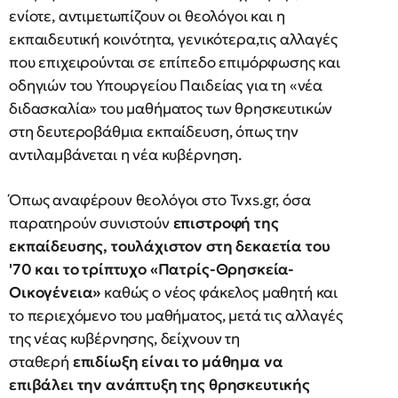
ενίοτε, αντιμετωπίζουν οι θεολόγοι και η
εκπαιδευτική κοινότητα, γενικότερα,τις αλλαγές
που επιχειρούνται σε επίπεδο επιμόρφωσης και
οδηγιών του Υπουργείου Παιδείας για τη «νέα
διδασκαλία» του μαθήματος των θρησκευτικών
στη δευτεροβάθμια εκπαίδευση, όπως την
αντιλαμβάνεται η νέα κυβέρνηση.
Όπως αναφέρουν θεολόγοι στο Tvxs.gr, όσα
παρατηρούν συνιστούν
επιστροφή της
εκπαίδευσης, τουλάχιστον στη δεκαετία του
'70 και το τρίπτυχο «Πατρίς-Θρησκεία-
Οικογένεια»
καθώς ο νέος φάκελος μαθητή και
το περιεχόμενο του μαθήματος, μετά τις αλλαγές
της νέας κυβέρνησης, δείχνουν τη
σταθερή
επιδίωξη είναι το μάθημα να
επιβάλει την ανάπτυξη της θρησκευτικής