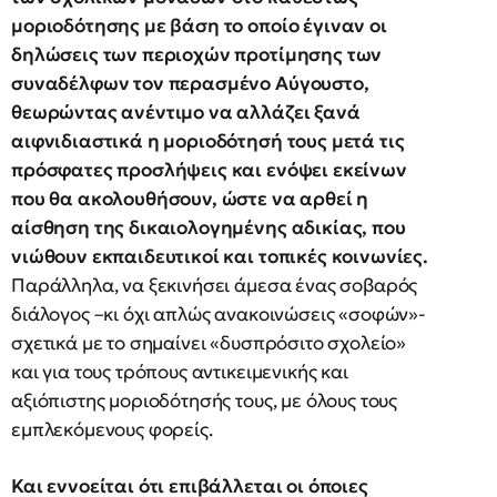
μοριοδότησης με βάση το οποίο έγιναν οι
δηλώσεις των περιοχών προτίμησης των
συναδέλφων τον περασμένο Αύγουστο,
θεωρώντας ανέντιμο να αλλάζει ξανά
αιφνιδιαστικά η μοριοδότησή τους μετά τις
πρόσφατες προσλήψεις και ενόψει εκείνων
που θα ακολουθήσουν, ώστε να αρθεί η
αίσθηση της δικαιολογημένης αδικίας, που
νιώθουν εκπαιδευτικοί και τοπικές κοινωνίες.
Παράλληλα, να ξεκινήσει άμεσα ένας σοβαρός
διάλογος –κι όχι απλώς ανακοινώσεις «σοφών»-
σχετικά με το σημαίνει «δυσπρόσιτο σχολείο»
και για τους τρόπους αντικειμενικής και
αξιόπιστης μοριοδότησής τους, με όλους τους
εμπλεκόμενους φορείς.
Και εννοείται ότι επιβάλλεται οι όποιες