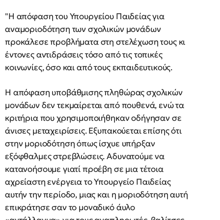
"Η απόφαση του Υπουργείου Παιδείας για
αναμοριοδότηση των σχολικών μονάδων
προκάλεσε προβλήματα στη στελέχωση τους κι
έντονες αντιδράσεις τόσο από τις τοπικές
κοινωνίες, όσο και από τους εκπαιδευτικούς.
Η απόφαση υποβάθμισης πληθώρας σχολικών
μονάδων δεν τεκμαίρεται από πουθενά, ενώ τα
κριτήρια που χρησιμοποιήθηκαν οδήγησαν σε
άνισες μεταχειρίσεις. Εξυπακούεται επίσης ότι
στην μοριοδότηση όπως ίσχυε υπήρξαν
εξόφθαλμες στρεβλώσεις. Αδυνατούμε να
κατανοήσουμε γιατί προέβη σε μια τέτοια
αχρείαστη ενέργεια το Υπουργείο Παιδείας
αυτήν την περίοδο, μιας και η μοριοδότηση αυτή
επικράτησε σαν το μοναδικό άυλο