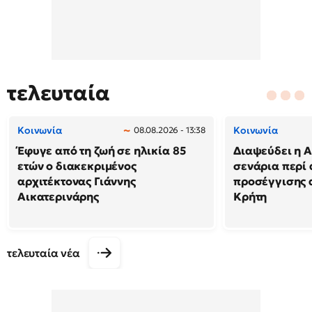
τελευταία
Κοινωνία
Κοινωνία
08.08.2026 - 13:38
Έφυγε από τη ζωή σε ηλικία 85
Διαψεύδει η Α
ετών ο διακεκριμένος
σενάρια περί
αρχιτέκτονας Γιάννης
προσέγγισης 
Αικατερινάρης
Κρήτη
τελευταία νέα