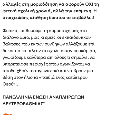
αλλαγές στη μοριοδότηση να αφορούν ΟΧΙ τη
φετινή σχολική χρονιά, αλλά την επόμενη. Η
στοιχειώδης αίσθηση δικαίου το επιβάλλει!
Φυσικά, επιθυμούμε τη συμμετοχή μας στο
διάλογο αυτό, μιας κι εμείς, οι εκπαιδευτικοί-
βαλίτσες, που εκ των συνθηκών αλλάζουμε επί
δεκαετία και πλέον τα σχολεία σαν πουκάμισα,
γνωρίζουμε καλύτερα απ’ όλους τι σημαίνει να
υπηρετείς σε περιοχές όπου αγωνίζονται να
αποδειχθούν ανταγωνιστικά και να βρουν μια
θέση στον ήλιο τα «παιδιά ενός κατώτερου
Θεού»…
ΠΑΝΕΛΛΗΝΙΑ ΕΝΩΣΗ ΑΝΑΠΛΗΡΩΤΩΝ
ΔΕΥΤΕΡΟΒΑΘΜΙΑΣ
"