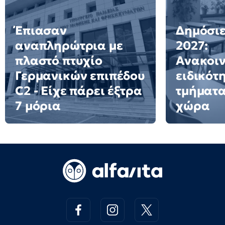
Έπιασαν
Δημόσιε
αναπληρώτρια με
2027:
πλαστό πτυχίο
Ανακοι
Γερμανικών επιπέδου
ειδικότ
C2 - Είχε πάρει έξτρα
τμήματα
7 μόρια
χώρα