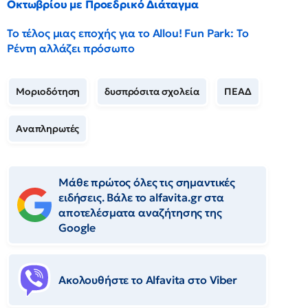
Οκτωβρίου με Προεδρικό Διάταγμα
Το τέλος μιας εποχής για το Allou! Fun Park: Το
Ρέντη αλλάζει πρόσωπο
Μοριοδότηση
δυσπρόσιτα σχολεία
ΠΕΑΔ
Αναπληρωτές
Μάθε πρώτος όλες τις σημαντικές
ειδήσεις. Βάλε το alfavita.gr στα
αποτελέσματα αναζήτησης της
Google
Ακολουθήστε το Αlfavita στο Viber