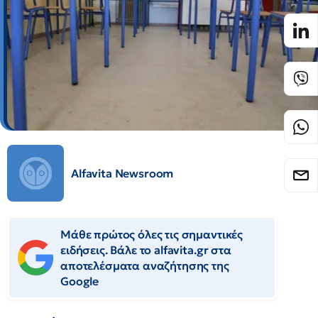
Alfavita Newsroom
Μάθε πρώτος όλες τις σημαντικές
ειδήσεις. Βάλε το alfavita.gr στα
αποτελέσματα αναζήτησης της
Google