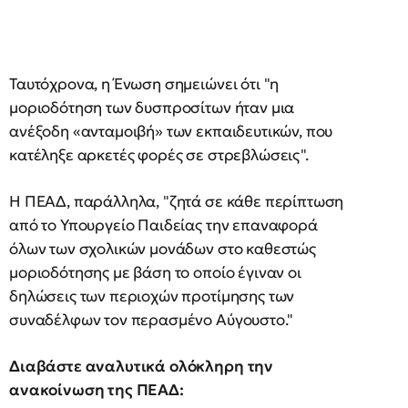
Ταυτόχρονα, η Ένωση σημειώνει ότι "η
μοριοδότηση των δυσπροσίτων ήταν μια
ανέξοδη «ανταμοιβή» των εκπαιδευτικών, που
κατέληξε αρκετές φορές σε στρεβλώσεις".
Η ΠΕΑΔ, παράλληλα, "ζητά σε κάθε περίπτωση
από το Υπουργείο Παιδείας την επαναφορά
όλων των σχολικών μονάδων στο καθεστώς
μοριοδότησης με βάση το οποίο έγιναν οι
δηλώσεις των περιοχών προτίμησης των
συναδέλφων τον περασμένο Αύγουστο."
Διαβάστε αναλυτικά ολόκληρη την
ανακοίνωση της ΠΕΑΔ: